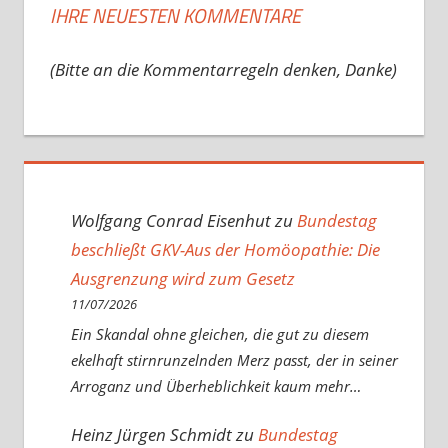
IHRE NEUESTEN KOMMENTARE
(Bitte an die Kommentarregeln denken, Danke)
Wolfgang Conrad Eisenhut
zu
Bundestag
beschließt GKV-Aus der Homöopathie: Die
Ausgrenzung wird zum Gesetz
11/07/2026
Ein Skandal ohne gleichen, die gut zu diesem
ekelhaft stirnrunzelnden Merz passt, der in seiner
Arroganz und Überheblichkeit kaum mehr…
Heinz Jürgen Schmidt
zu
Bundestag