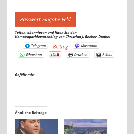
Teilen, abonnieren und liken Sie den
Homoeopathiewatchblog von Christian J. Becker. Danke:
Telegram
Mastodon
Beitrag
WhatsApp
Drucken
E-Mail
Gefällt mir:
Ähnliche Beiträge