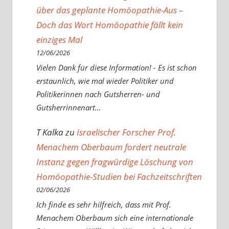
über das geplante Homöopathie-Aus –
Doch das Wort Homöopathie fällt kein
einziges Mal
12/06/2026
Vielen Dank für diese Information! - Es ist schon
erstaunlich, wie mal wieder Politiker und
Politikerinnen nach Gutsherren- und
Gutsherrinnenart…
T Kalka
zu
Israelischer Forscher Prof.
Menachem Oberbaum fordert neutrale
Instanz gegen fragwürdige Löschung von
Homöopathie-Studien bei Fachzeitschriften
02/06/2026
Ich finde es sehr hilfreich, dass mit Prof.
Menachem Oberbaum sich eine internationale