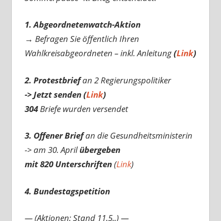
1. Abgeordnetenwatch-Aktion
→ Befragen Sie öffentlich Ihren
Wahlkreisabgeordneten – inkl. Anleitung
(
Link
)
2. Protestbrief
an 2 Regierungspolitiker
-> Jetzt senden (
Link
)
304
Briefe wurden versendet
3. Offener Brief
an die Gesundheitsministerin
-> am 30. April
übergeben
mit 820 Unterschriften
(
Link
)
4. Bundestagspetition
— (Aktionen: Stand 11.5..) —