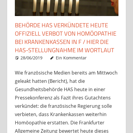
BEHÖRDE HAS VERKÜNDETE HEUTE
OFFIZIELL VERBOT VON HOMÖOPATHIE
BEI KRANKENKASSEN IN F / HIER DIE
HAS-STELLUNGNAHME IM WORTLAUT
28/06/2019
Christian J. Becker
Allgemein
Ein Kommentar
Wie französische Medien bereits am Mittwoch
geleakt hatten (Bericht), hat die
Gesundheitsbehörde HAS heute in einer
Pressekonferenz als Fazit ihres Gutachtens
verkündet: die französische Regierung solle
verbieten, dass Krankenkassen weiterhin
Homöopathie erstatten. Die Frankfurter
Allgemeine Zeitung bewertet heute dieses