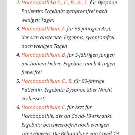
Homöopathika C., C., B., G., C.
für Dyspnoe-
Patientin: Ergebnis: symptomfrei nach
wenigen Tagen
Homöopathikum A.
für 53-jährigen Arzt,
der sich ansteckte. Ergebnis: symptomfrei
nach wenigen Tagen
Homöopathikum B.
für 5-jährigen Jungen
mit hohem Fieber. Ergebnis: nach 4 Tagen
fieberfrei
Homöopathikum C., B.
für 50-jährige
Patientin. Ergebnis: Dyspnoe über Nacht
verbessert.
Homöopathikum C.
für Arzt für
Homöopathie, der an Covid-19 erkrankt.
Ergebnis: beschwerdefrei nach wenigen
Tage.Hinweis: Die Behandlung von Covid-19