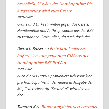
beschließt GKV-Aus der Homöopathie: Die
Ausgrenzung wird zum Gesetz
10/07/2026
Grüne und Linke stimmten gegen das Gesetz,
Homöopathie und Anthroposophie aus der GKV
zu verbannen. Erstaunlich, da auch doch der…
Dietrich Balser
zu
Erste Krankenkasse
äußert sich zum geplanten GKV-Aus der
Homöopathie: BKK ProVita
15/06/2026
Auch die SECURVITA positioniert sich ganz klar
pro Homöopathie. In der neuesten Ausgabe der
Mitgliederzeitschrift "Securvital" wird der von
der…
Tilmann K
zu
Bundestag debattiert erstmals