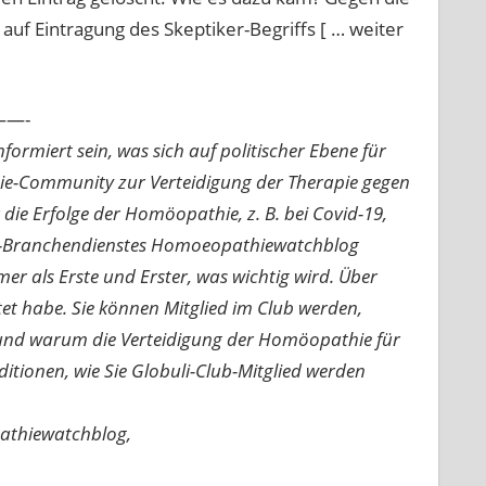
auf Eintragung des Skeptiker-Begriffs [ … weiter
—-
ormiert sein, was sich auf politischer Ebene für
ie-Community zur Verteidigung der Therapie gegen
e Erfolge der Homöopathie, z. B. bei Covid-19,
nline-Branchendienstes Homoeopathiewatchblog
mer als Erste und Erster, was wichtig wird. Über
rtet habe. Sie können Mitglied im Club werden,
n und warum die Verteidigung der Homöopathie für
nditionen, wie Sie Globuli-Club-Mitglied werden
pathiewatchblog,