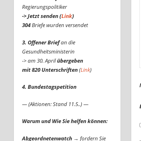
Regierungspolitiker
-> Jetzt senden (
Link
)
304
Briefe wurden versendet
3. Offener Brief
an die
Gesundheitsministerin
-> am 30. April
übergeben
mit 820 Unterschriften
(
Link
)
4. Bundestagspetition
— (Aktionen: Stand 11.5..) —
Warum und Wie Sie helfen können:
Abgeordnetenwatch
→ fordern Sie