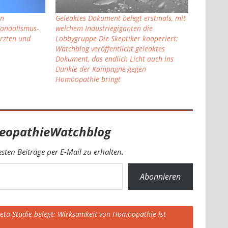
en
Geleaktes Dokument belegt erstmals, mit
andalismus-
welchem Industriegiganten die
Ärzten und
Lobbygruppe Die Skeptiker kooperiert:
Watchblog veröffentlicht geleaktes
Dokument, das endlich Licht auch ins
Dunkle der Kampagne gegen
Homöopathie bringt
eopathieWatchblog
ten Beiträge per E-Mail zu erhalten.
Abonnieren
Meta-Studie belegt: Wirksamkeit von Homöopathie ist