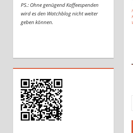
PS.: Ohne genügend Kaffeespenden
wird es den Watchblog nicht weiter
geben können.
Gib d