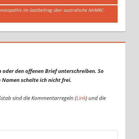
r Homöopathie im Gastbeitrag über australische NHMRC-
 oder den offenen Brief unterschreiben. So
 Namen schalte ich nicht frei.
ßstab sind die Kommentarregeln (
Link
) und die