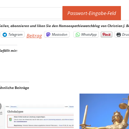
Teilen, abonnieren und liken Sie den Homoeopathiewatchblog von Christian J. B
Telegram
Mastodon
WhatsApp
Dru
Beitrag
Gefällt mir:
Ähnliche Beiträge