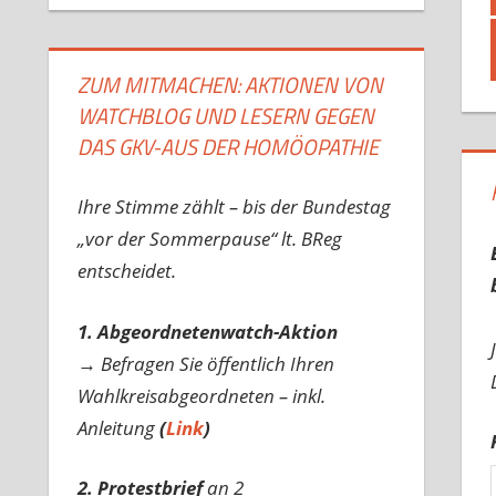
ZUM MITMACHEN: AKTIONEN VON
WATCHBLOG UND LESERN GEGEN
DAS GKV-AUS DER HOMÖOPATHIE
Ihre Stimme zählt – bis der Bundestag
„vor der Sommerpause“ lt. BReg
entscheidet.
1. Abgeordnetenwatch-Aktion
→ Befragen Sie öffentlich Ihren
Wahlkreisabgeordneten – inkl.
Anleitung
(
Link
)
2. Protestbrief
an 2