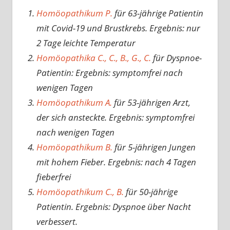
Homöopathikum P.
für 63-jährige Patientin
mit Covid-19 und Brustkrebs. Ergebnis: nur
2 Tage leichte Temperatur
Homöopathika C., C., B., G., C.
für Dyspnoe-
Patientin: Ergebnis: symptomfrei nach
wenigen Tagen
Homöopathikum A.
für 53-jährigen Arzt,
der sich ansteckte. Ergebnis: symptomfrei
nach wenigen Tagen
Homöopathikum B.
für 5-jährigen Jungen
mit hohem Fieber. Ergebnis: nach 4 Tagen
fieberfrei
Homöopathikum C., B.
für 50-jährige
Patientin. Ergebnis: Dyspnoe über Nacht
verbessert.