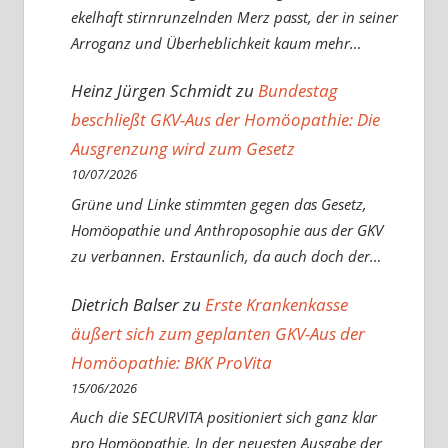
ekelhaft stirnrunzelnden Merz passt, der in seiner
Arroganz und Überheblichkeit kaum mehr…
Heinz Jürgen Schmidt
zu
Bundestag
beschließt GKV-Aus der Homöopathie: Die
Ausgrenzung wird zum Gesetz
10/07/2026
Grüne und Linke stimmten gegen das Gesetz,
Homöopathie und Anthroposophie aus der GKV
zu verbannen. Erstaunlich, da auch doch der…
Dietrich Balser
zu
Erste Krankenkasse
äußert sich zum geplanten GKV-Aus der
Homöopathie: BKK ProVita
15/06/2026
Auch die SECURVITA positioniert sich ganz klar
pro Homöopathie. In der neuesten Ausgabe der