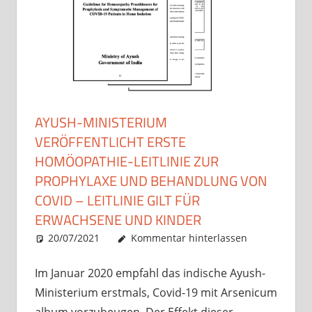
AYUSH-MINISTERIUM
VERÖFFENTLICHT ERSTE
HOMÖOPATHIE-LEITLINIE ZUR
PROPHYLAXE UND BEHANDLUNG VON
COVID – LEITLINIE GILT FÜR
ERWACHSENE UND KINDER
20/07/2021
Christian J. Becker
Allgemein
Kommentar hinterlassen
Im Januar 2020 empfahl das indische Ayush-
Ministerium erstmals, Covid-19 mit Arsenicum