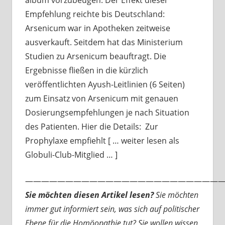
album vorzubeugen. Der Effekt dieser
Empfehlung reichte bis Deutschland:
Arsenicum war in Apotheken zeitweise
ausverkauft. Seitdem hat das Ministerium
Studien zu Arsenicum beauftragt. Die
Ergebnisse fließen in die kürzlich
veröffentlichten Ayush-Leitlinien (6 Seiten)
zum Einsatz von Arsenicum mit genauen
Dosierungsempfehlungen je nach Situation
des Patienten. Hier die Details: Zur
Prophylaxe empfiehlt [ … weiter lesen als
Globuli-Club-Mitglied … ]
—————————————————————————
Sie möchten diesen Artikel lesen?
Sie möchten
immer gut informiert sein, was sich auf politischer
Ebene für die Homöopathie tut? Sie wollen wissen,