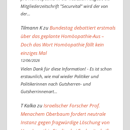
Mitgliederzeitschrift "Securvital" wird der von
der…
Tilmann K
zu
Bundestag debattiert erstmals
über das geplante Homöopathie-Aus –
Doch das Wort Homöopathie fällt kein
einziges Mal
12/06/2026
Vielen Dank für diese Information! - Es ist schon
erstaunlich, wie mal wieder Politiker und
Politikerinnen nach Gutsherren- und
Gutsherrinnenart…
T Kalka
zu
Israelischer Forscher Prof.
Menachem Oberbaum fordert neutrale
Instanz gegen fragwürdige Löschung von