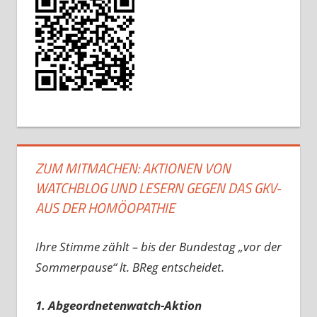
ZUM MITMACHEN: AKTIONEN VON
WATCHBLOG UND LESERN GEGEN DAS GKV-
AUS DER HOMÖOPATHIE
Ihre Stimme zählt – bis der Bundestag „vor der
Sommerpause“ lt. BReg entscheidet.
1. Abgeordnetenwatch-Aktion