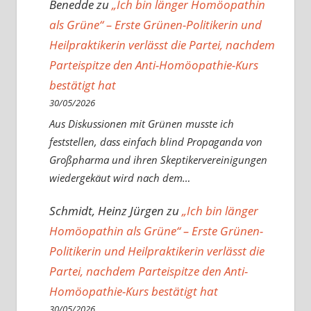
Benedde
zu
„Ich bin länger Homöopathin
als Grüne“ – Erste Grünen-Politikerin und
Heilpraktikerin verlässt die Partei, nachdem
Parteispitze den Anti-Homöopathie-Kurs
bestätigt hat
30/05/2026
Aus Diskussionen mit Grünen musste ich
feststellen, dass einfach blind Propaganda von
Großpharma und ihren Skeptikervereinigungen
wiedergekäut wird nach dem…
Schmidt, Heinz Jürgen
zu
„Ich bin länger
Homöopathin als Grüne“ – Erste Grünen-
Politikerin und Heilpraktikerin verlässt die
Partei, nachdem Parteispitze den Anti-
Homöopathie-Kurs bestätigt hat
30/05/2026