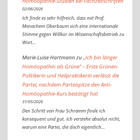
Homöopathie-Studien bei Fachzeitschriften
02/06/2026
Ich finde es sehr hilfreich, dass mit Prof.
Menachem Oberbaum sich eine internationale
Stimme gegen Willkür im Wissenschaftsbetrieb zu
Wort…
Marie-Luise Hartmann
zu
„Ich bin länger
Homöopathin als Grüne“ – Erste Grünen-
Politikerin und Heilpraktikerin verlässt die
Partei, nachdem Parteispitze den Anti-
Homöopathie-Kurs bestätigt hat
31/05/2026
Den Schritt von Frau Schramm finde ich
konsequent und gut. Ich verstehe absolut nicht,
warum eine Partei, die doch eigentlich…