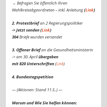
→ Befragen Sie öffentlich Ihren
Wahlkreisabgeordneten – inkl. Anleitung
(
Link
)
2. Protestbrief
an 2 Regierungspolitiker
-> Jetzt senden (
Link
)
304
Briefe wurden versendet
3. Offener Brief
an die Gesundheitsministerin
-> am 30. April
übergeben
mit 820 Unterschriften
(
Link
)
4. Bundestagspetition
— (Aktionen: Stand 11.5..) —
Warum und Wie Sie helfen können: