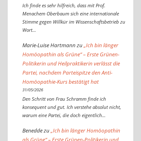
Ich finde es sehr hilfreich, dass mit Prof.
Menachem Oberbaum sich eine internationale
Stimme gegen Willkür im Wissenschaftsbetrieb zu
Wort…
Marie-Luise Hartmann
zu
„Ich bin länger
Homöopathin als Grüne“ – Erste Grünen-
Politikerin und Heilpraktikerin verlässt die
Partei, nachdem Parteispitze den Anti-
Homöopathie-Kurs bestätigt hat
31/05/2026
Den Schritt von Frau Schramm finde ich
konsequent und gut. Ich verstehe absolut nicht,
warum eine Partei, die doch eigentlich…
Benedde
zu
„Ich bin länger Homöopathin
als Grüne“ – Erste Grünen-Politikerin und