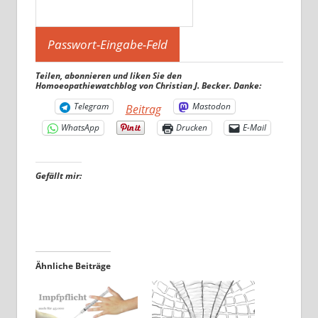
Teilen, abonnieren und liken Sie den
Homoeopathiewatchblog von Christian J. Becker. Danke:
Telegram
Mastodon
Beitrag
WhatsApp
Drucken
E-Mail
Gefällt mir:
Ähnliche Beiträge