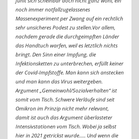
fühlt sich scheinbar doch nicht ganz wohl, ein
noch immer notfallzugelassenes
Massenexperiment per Zwang auf ein rechtlich
sehr unsicheres Podest zu stellen.Vor allem,
nachdem gerade die durchgeimpften Länder
das Handtuch warfen, weil es letztlich nichts
bringt. Den Sinn einer Impfung, die
Infektionsketten zu unterbrechen, erfüllt keiner
der Covid-Impfstoffe. Man kann sich anstecken
und man kann das Virus weitergeben.
Argument „Gemeinwohl/Sozialverhalten“ ist
somit vom Tisch. Schwere Verläufe sind seit
Omikron im Prinzip nicht mehr relevant,
damit ist auch das Argument überlasteter
Intensivstationen vom Tisch. Wobei ja selbst
hier in 2021 getrickst wurde….. Und wenn die