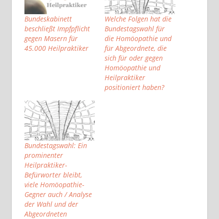
Bundeskabinett
Welche Folgen hat die
beschließt Impfpflicht
Bundestagswahl für
gegen Masern für
die Homöopathie und
45.000 Heilpraktiker
für Abgeordnete, die
sich für oder gegen
Homöopathie und
Heilpraktiker
positioniert haben?
Bundestagswahl: Ein
prominenter
Heilpraktiker-
Befürworter bleibt,
viele Homöopathie-
Gegner auch / Analyse
der Wahl und der
Abgeordneten