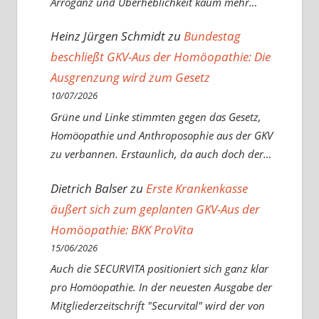
Arroganz und Überheblichkeit kaum mehr…
Heinz Jürgen Schmidt
zu
Bundestag
beschließt GKV-Aus der Homöopathie: Die
Ausgrenzung wird zum Gesetz
10/07/2026
Grüne und Linke stimmten gegen das Gesetz,
Homöopathie und Anthroposophie aus der GKV
zu verbannen. Erstaunlich, da auch doch der…
Dietrich Balser
zu
Erste Krankenkasse
äußert sich zum geplanten GKV-Aus der
Homöopathie: BKK ProVita
15/06/2026
Auch die SECURVITA positioniert sich ganz klar
pro Homöopathie. In der neuesten Ausgabe der
Mitgliederzeitschrift "Securvital" wird der von