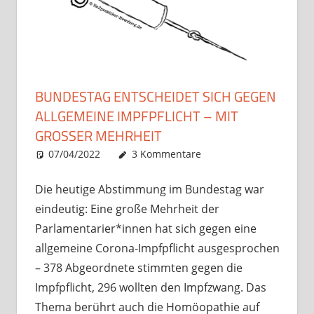
BUNDESTAG ENTSCHEIDET SICH GEGEN
ALLGEMEINE IMPFPFLICHT – MIT
GROSSER MEHRHEIT
07/04/2022
Christian J. Becker
Allgemein
3 Kommentare
Die heutige Abstimmung im Bundestag war
eindeutig: Eine große Mehrheit der
Parlamentarier*innen hat sich gegen eine
allgemeine Corona-Impfpflicht ausgesprochen
– 378 Abgeordnete stimmten gegen die
Impfpflicht, 296 wollten den Impfzwang. Das
Thema berührt auch die Homöopathie auf