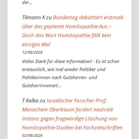
der…
Tilmann K
zu
Bundestag debattiert erstmals
über das geplante Homöopathie-Aus –
Doch das Wort Homöopathie fällt kein
einziges Mal
12/06/2026
Vielen Dank für diese Information! - Es ist schon
erstaunlich, wie mal wieder Politiker und
Politikerinnen nach Gutsherren- und
Gutsherrinnenart…
T Kalka
zu
Israelischer Forscher Prof.
Menachem Oberbaum fordert neutrale
Instanz gegen fragwürdige Löschung von
Homöopathie-Studien bei Fachzeitschriften
02/06/2026