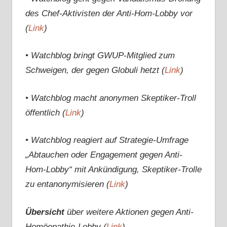
des Chef-Aktivisten der Anti-Hom-Lobby vor
(
Link
)
• Watchblog bringt GWUP-Mitglied zum
Schweigen, der gegen Globuli hetzt (
Link
)
• Watchblog macht anonymen Skeptiker-Troll
öffentlich (
Link
)
• Watchblog reagiert auf Strategie-Umfrage
„Abtauchen oder Engagement gegen Anti-
Hom-Lobby“ mit Ankündigung, Skeptiker-Trolle
zu entanonymisieren (
Link
)
Übersicht
über weitere Aktionen gegen Anti-
Homöopathie-Lobby (
Link
)