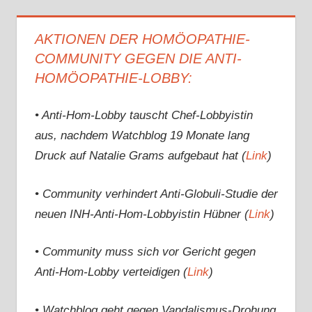
AKTIONEN DER HOMÖOPATHIE-
COMMUNITY GEGEN DIE ANTI-
HOMÖOPATHIE-LOBBY:
• Anti-Hom-Lobby tauscht Chef-Lobbyistin
aus, nachdem Watchblog 19 Monate lang
Druck auf Natalie Grams aufgebaut hat (
Link
)
• Community verhindert Anti-Globuli-Studie der
neuen INH-Anti-Hom-Lobbyistin Hübner (
Link
)
• Community muss sich vor Gericht gegen
Anti-Hom-Lobby verteidigen (
Link
)
• Watchblog geht gegen Vandalismus-Drohung