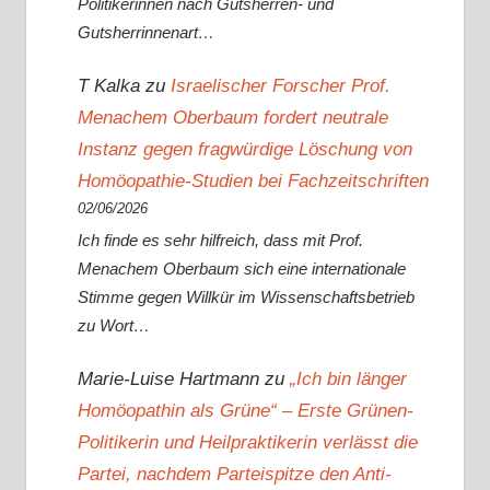
Politikerinnen nach Gutsherren- und
Gutsherrinnenart…
T Kalka
zu
Israelischer Forscher Prof.
Menachem Oberbaum fordert neutrale
Instanz gegen fragwürdige Löschung von
Homöopathie-Studien bei Fachzeitschriften
02/06/2026
Ich finde es sehr hilfreich, dass mit Prof.
Menachem Oberbaum sich eine internationale
Stimme gegen Willkür im Wissenschaftsbetrieb
zu Wort…
Marie-Luise Hartmann
zu
„Ich bin länger
Homöopathin als Grüne“ – Erste Grünen-
Politikerin und Heilpraktikerin verlässt die
Partei, nachdem Parteispitze den Anti-