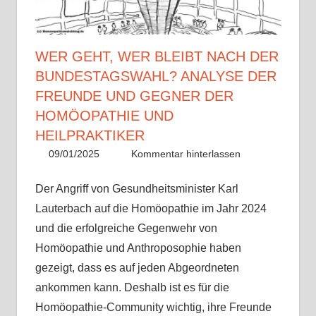
WER GEHT, WER BLEIBT NACH DER
BUNDESTAGSWAHL? ANALYSE DER
FREUNDE UND GEGNER DER
HOMÖOPATHIE UND
HEILPRAKTIKER
09/01/2025
Christian J. Becker
Allgemein
Kommentar hinterlassen
Der Angriff von Gesundheitsminister Karl
Lauterbach auf die Homöopathie im Jahr 2024
und die erfolgreiche Gegenwehr von
Homöopathie und Anthroposophie haben
gezeigt, dass es auf jeden Abgeordneten
ankommen kann. Deshalb ist es für die
Homöopathie-Community wichtig, ihre Freunde