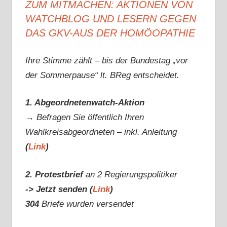
ZUM MITMACHEN: AKTIONEN VON
WATCHBLOG UND LESERN GEGEN
DAS GKV-AUS DER HOMÖOPATHIE
Ihre Stimme zählt – bis der Bundestag „vor
der Sommerpause“ lt. BReg entscheidet.
1. Abgeordnetenwatch-Aktion
→ Befragen Sie öffentlich Ihren
Wahlkreisabgeordneten – inkl. Anleitung
(
Link
)
2. Protestbrief
an 2 Regierungspolitiker
-> Jetzt senden (
Link
)
304
Briefe wurden versendet