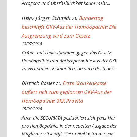
Arroganz und Überheblichkeit kaum mehr…
Heinz Jürgen Schmidt
zu
Bundestag
beschließt GKV-Aus der Homöopathie: Die
Ausgrenzung wird zum Gesetz
10/07/2026
Grüne und Linke stimmten gegen das Gesetz,
Homöopathie und Anthroposophie aus der GKV
zu verbannen. Erstaunlich, da auch doch der…
Dietrich Balser
zu
Erste Krankenkasse
äußert sich zum geplanten GKV-Aus der
Homöopathie: BKK ProVita
15/06/2026
Auch die SECURVITA positioniert sich ganz klar
pro Homöopathie. In der neuesten Ausgabe der
Mitgliederzeitschrift "Securvital" wird der von