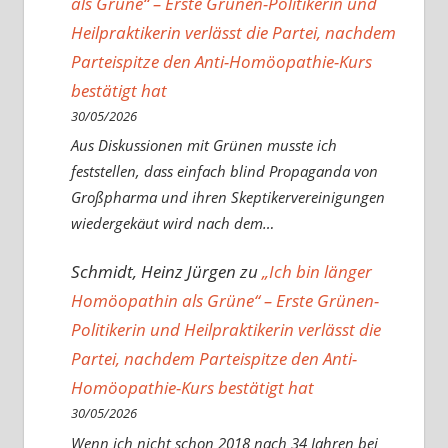
als Grüne“ – Erste Grünen-Politikerin und
Heilpraktikerin verlässt die Partei, nachdem
Parteispitze den Anti-Homöopathie-Kurs
bestätigt hat
30/05/2026
Aus Diskussionen mit Grünen musste ich
feststellen, dass einfach blind Propaganda von
Großpharma und ihren Skeptikervereinigungen
wiedergekäut wird nach dem…
Schmidt, Heinz Jürgen
zu
„Ich bin länger
Homöopathin als Grüne“ – Erste Grünen-
Politikerin und Heilpraktikerin verlässt die
Partei, nachdem Parteispitze den Anti-
Homöopathie-Kurs bestätigt hat
30/05/2026
Wenn ich nicht schon 2018 nach 34 Jahren bei