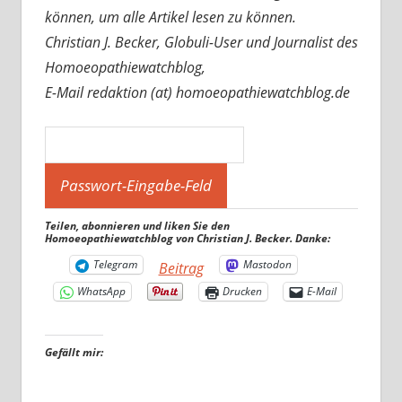
können, um alle Artikel lesen zu können.
Christian J. Becker, Globuli-User und Journalist des
Homoeopathiewatchblog,
E-Mail redaktion (at) homoeopathiewatchblog.de
Teilen, abonnieren und liken Sie den
Homoeopathiewatchblog von Christian J. Becker. Danke:
Telegram
Mastodon
Beitrag
WhatsApp
Drucken
E-Mail
Gefällt mir: