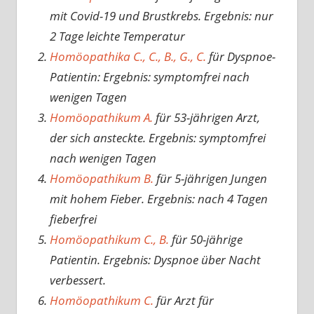
mit Covid-19 und Brustkrebs. Ergebnis: nur
2 Tage leichte Temperatur
Homöopathika C., C., B., G., C.
für Dyspnoe-
Patientin: Ergebnis: symptomfrei nach
wenigen Tagen
Homöopathikum A.
für 53-jährigen Arzt,
der sich ansteckte. Ergebnis: symptomfrei
nach wenigen Tagen
Homöopathikum B.
für 5-jährigen Jungen
mit hohem Fieber. Ergebnis: nach 4 Tagen
fieberfrei
Homöopathikum C., B.
für 50-jährige
Patientin. Ergebnis: Dyspnoe über Nacht
verbessert.
Homöopathikum C.
für Arzt für