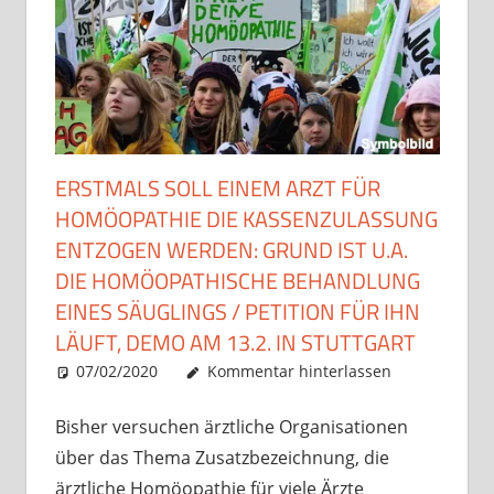
ERSTMALS SOLL EINEM ARZT FÜR
HOMÖOPATHIE DIE KASSENZULASSUNG
ENTZOGEN WERDEN: GRUND IST U.A.
DIE HOMÖOPATHISCHE BEHANDLUNG
EINES SÄUGLINGS / PETITION FÜR IHN
LÄUFT, DEMO AM 13.2. IN STUTTGART
07/02/2020
Christian J. Becker
Allgemein
Kommentar hinterlassen
Bisher versuchen ärztliche Organisationen
über das Thema Zusatzbezeichnung, die
ärztliche Homöopathie für viele Ärzte