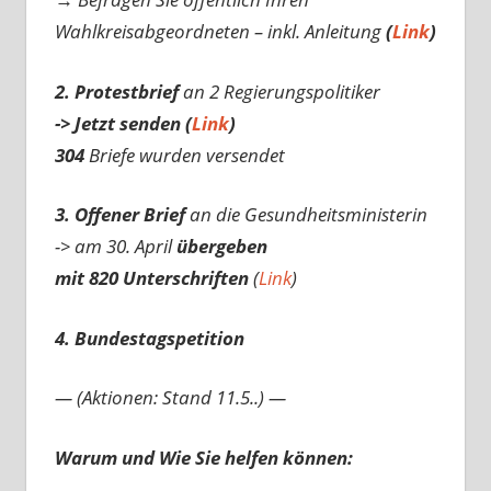
Wahlkreisabgeordneten – inkl. Anleitung
(
Link
)
2. Protestbrief
an 2 Regierungspolitiker
-> Jetzt senden (
Link
)
304
Briefe wurden versendet
3. Offener Brief
an die Gesundheitsministerin
-> am 30. April
übergeben
mit 820 Unterschriften
(
Link
)
4. Bundestagspetition
— (Aktionen: Stand 11.5..) —
Warum und Wie Sie helfen können: