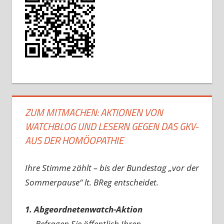
ZUM MITMACHEN: AKTIONEN VON
WATCHBLOG UND LESERN GEGEN DAS GKV-
AUS DER HOMÖOPATHIE
Ihre Stimme zählt – bis der Bundestag „vor der
Sommerpause“ lt. BReg entscheidet.
1. Abgeordnetenwatch-Aktion
→ Befragen Sie öffentlich Ihren