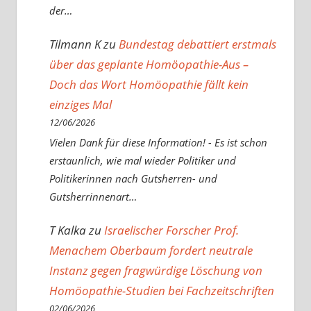
der…
Tilmann K
zu
Bundestag debattiert erstmals
über das geplante Homöopathie-Aus –
Doch das Wort Homöopathie fällt kein
einziges Mal
12/06/2026
Vielen Dank für diese Information! - Es ist schon
erstaunlich, wie mal wieder Politiker und
Politikerinnen nach Gutsherren- und
Gutsherrinnenart…
T Kalka
zu
Israelischer Forscher Prof.
Menachem Oberbaum fordert neutrale
Instanz gegen fragwürdige Löschung von
Homöopathie-Studien bei Fachzeitschriften
02/06/2026