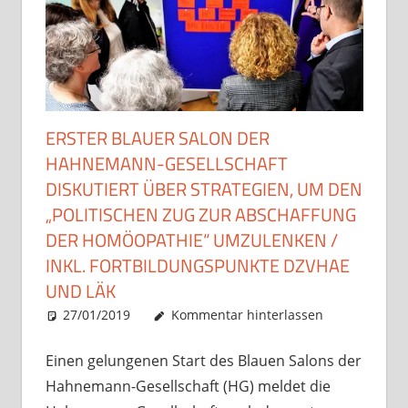
ERSTER BLAUER SALON DER
HAHNEMANN-GESELLSCHAFT
DISKUTIERT ÜBER STRATEGIEN, UM DEN
„POLITISCHEN ZUG ZUR ABSCHAFFUNG
DER HOMÖOPATHIE“ UMZULENKEN /
INKL. FORTBILDUNGSPUNKTE DZVHAE
UND LÄK
27/01/2019
Christian J. Becker
Allgemein
Kommentar hinterlassen
Einen gelungenen Start des Blauen Salons der
Hahnemann-Gesellschaft (HG) meldet die