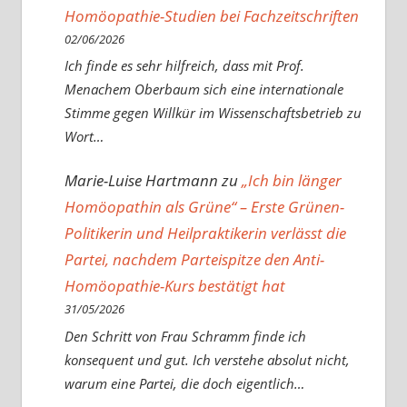
Homöopathie-Studien bei Fachzeitschriften
02/06/2026
Ich finde es sehr hilfreich, dass mit Prof.
Menachem Oberbaum sich eine internationale
Stimme gegen Willkür im Wissenschaftsbetrieb zu
Wort…
Marie-Luise Hartmann
zu
„Ich bin länger
Homöopathin als Grüne“ – Erste Grünen-
Politikerin und Heilpraktikerin verlässt die
Partei, nachdem Parteispitze den Anti-
Homöopathie-Kurs bestätigt hat
31/05/2026
Den Schritt von Frau Schramm finde ich
konsequent und gut. Ich verstehe absolut nicht,
warum eine Partei, die doch eigentlich…