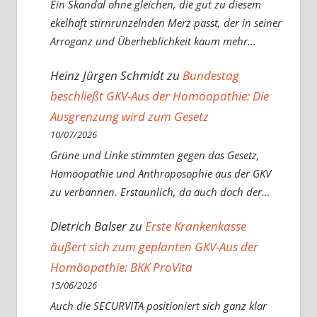
Ein Skandal ohne gleichen, die gut zu diesem
ekelhaft stirnrunzelnden Merz passt, der in seiner
Arroganz und Überheblichkeit kaum mehr…
Heinz Jürgen Schmidt
zu
Bundestag
beschließt GKV-Aus der Homöopathie: Die
Ausgrenzung wird zum Gesetz
10/07/2026
Grüne und Linke stimmten gegen das Gesetz,
Homöopathie und Anthroposophie aus der GKV
zu verbannen. Erstaunlich, da auch doch der…
Dietrich Balser
zu
Erste Krankenkasse
äußert sich zum geplanten GKV-Aus der
Homöopathie: BKK ProVita
15/06/2026
Auch die SECURVITA positioniert sich ganz klar