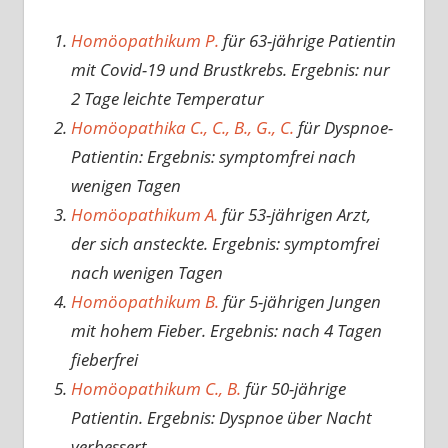
Homöopathikum P.
für 63-jährige Patientin
mit Covid-19 und Brustkrebs. Ergebnis: nur
2 Tage leichte Temperatur
Homöopathika C., C., B., G., C.
für Dyspnoe-
Patientin: Ergebnis: symptomfrei nach
wenigen Tagen
Homöopathikum A.
für 53-jährigen Arzt,
der sich ansteckte. Ergebnis: symptomfrei
nach wenigen Tagen
Homöopathikum B.
für 5-jährigen Jungen
mit hohem Fieber. Ergebnis: nach 4 Tagen
fieberfrei
Homöopathikum C., B.
für 50-jährige
Patientin. Ergebnis: Dyspnoe über Nacht
verbessert.