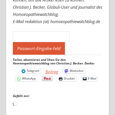
können, um alle Artikel lesen zu können.
Christian J. Becker, Globuli-User und Journalist des
Homoeopathiewatchblog,
E-Mail redaktion (at) homoeopathiewatchblog.de
Teilen, abonnieren und liken Sie den
Homoeopathiewatchblog von Christian J. Becker. Danke:
Telegram
Mastodon
Beitrag
WhatsApp
Drucken
E-Mail
Gefällt mir:
Wird
geladen …