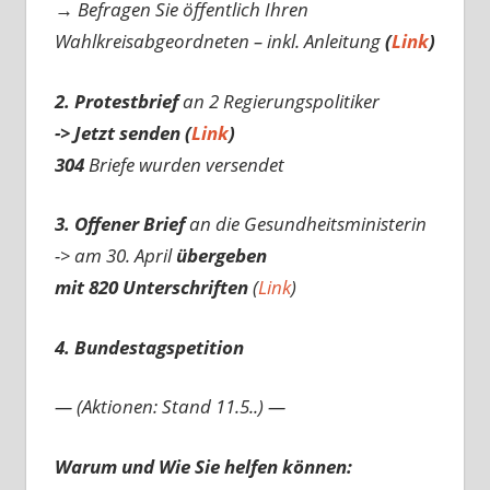
→ Befragen Sie öffentlich Ihren
Wahlkreisabgeordneten – inkl. Anleitung
(
Link
)
2. Protestbrief
an 2 Regierungspolitiker
-> Jetzt senden (
Link
)
304
Briefe wurden versendet
3. Offener Brief
an die Gesundheitsministerin
-> am 30. April
übergeben
mit 820 Unterschriften
(
Link
)
4. Bundestagspetition
— (Aktionen: Stand 11.5..) —
Warum und Wie Sie helfen können: