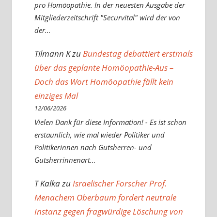
pro Homöopathie. In der neuesten Ausgabe der
Mitgliederzeitschrift "Securvital" wird der von
der…
Tilmann K
zu
Bundestag debattiert erstmals
über das geplante Homöopathie-Aus –
Doch das Wort Homöopathie fällt kein
einziges Mal
12/06/2026
Vielen Dank für diese Information! - Es ist schon
erstaunlich, wie mal wieder Politiker und
Politikerinnen nach Gutsherren- und
Gutsherrinnenart…
T Kalka
zu
Israelischer Forscher Prof.
Menachem Oberbaum fordert neutrale
Instanz gegen fragwürdige Löschung von