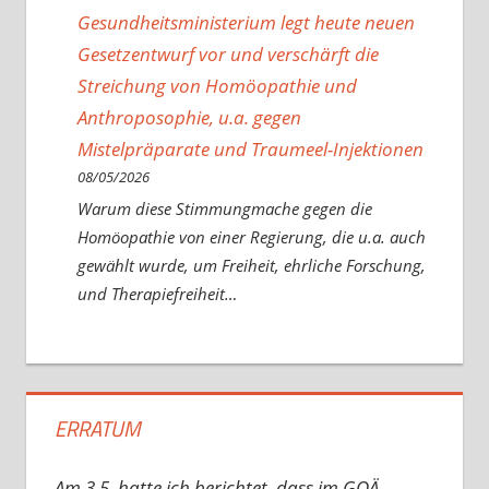
Gesundheitsministerium legt heute neuen
Gesetzentwurf vor und verschärft die
Streichung von Homöopathie und
Anthroposophie, u.a. gegen
Mistelpräparate und Traumeel-Injektionen
08/05/2026
Warum diese Stimmungmache gegen die
Homöopathie von einer Regierung, die u.a. auch
gewählt wurde, um Freiheit, ehrliche Forschung,
und Therapiefreiheit…
ERRATUM
Am 3.5. hatte ich berichtet, dass im GOÄ-