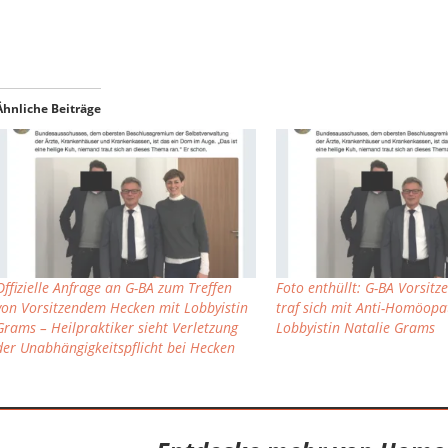
Ähnliche Beiträge
Offizielle Anfrage an G-BA zum Treffen
Foto enthüllt: G-BA Vorsit
von Vorsitzendem Hecken mit Lobbyistin
traf sich mit Anti-Homöopa
Grams – Heilpraktiker sieht Verletzung
Lobbyistin Natalie Grams
der Unabhängigkeitspflicht bei Hecken