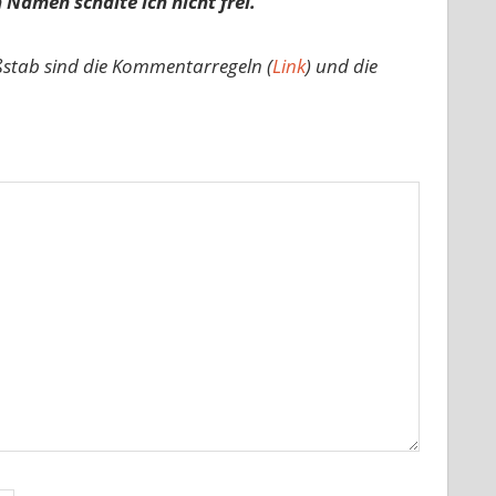
 Namen schalte ich nicht frei.
ßstab sind die Kommentarregeln (
Link
) und die