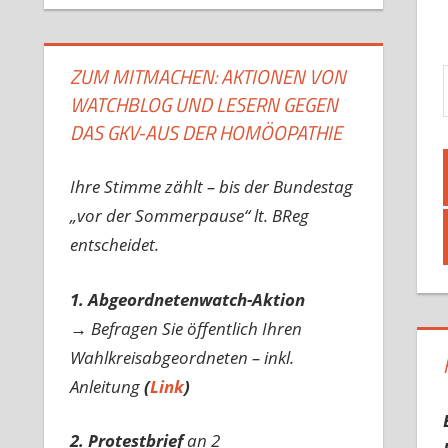
Gib d
ZUM MITMACHEN: AKTIONEN VON
WATCHBLOG UND LESERN GEGEN
DAS GKV-AUS DER HOMÖOPATHIE
Ihre Stimme zählt – bis der Bundestag
„vor der Sommerpause“ lt. BReg
entscheidet.
1. Abgeordnetenwatch-Aktion
→ Befragen Sie öffentlich Ihren
Wahlkreisabgeordneten – inkl.
Anleitung
(
Link
)
2. Protestbrief
an 2