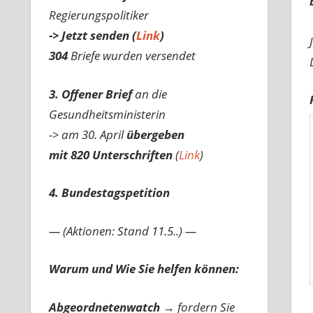
Regierungspolitiker
-> Jetzt senden (
Link
)
304
Briefe wurden versendet
3. Offener Brief
an die
Gesundheitsministerin
-> am 30. April
übergeben
mit 820 Unterschriften
(
Link
)
4. Bundestagspetition
— (Aktionen: Stand 11.5..) —
Warum und Wie Sie helfen können:
Abgeordnetenwatch
→ fordern Sie