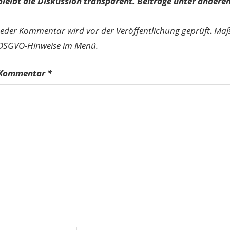
bleibt die Diskussion transparent. Beiträge unter anderen
Jeder Kommentar wird vor der Veröffentlichung geprüft. Ma
DSGVO-Hinweise im Menü.
Kommentar
*