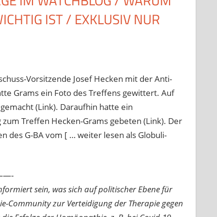
AGE IM WATCHBLOG / WARUM
CHTIG IST / EXKLUSIV NUR
huss-Vorsitzende Josef Hecken mit der Anti-
tte Grams ein Foto des Treffens gewittert. Auf
macht (Link). Daraufhin hatte ein
g zum Treffen Hecken-Grams gebeten (Link). Der
 des G-BA vom [ … weiter lesen als Globuli-
—-
ormiert sein, was sich auf politischer Ebene für
ie-Community zur Verteidigung der Therapie gegen