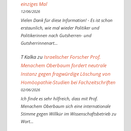
einziges Mal
12/06/2026
Vielen Dank für diese Information! - Es ist schon
erstaunlich, wie mal wieder Politiker und
Politikerinnen nach Gutsherren- und
Gutsherrinnenart…
T Kalka
zu
Israelischer Forscher Prof.
Menachem Oberbaum fordert neutrale
Instanz gegen fragwürdige Löschung von
Homöopathie-Studien bei Fachzeitschriften
02/06/2026
Ich finde es sehr hilfreich, dass mit Prof.
Menachem Oberbaum sich eine internationale
Stimme gegen Willkür im Wissenschaftsbetrieb zu
Wort…