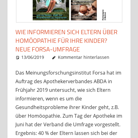
WIE INFORMIEREN SICH ELTERN ÜBER
HOMÖOPATHIE FÜR IHRE KINDER?
NEUE FORSA-UMFRAGE
13/06/2019
Christian J. Becker
Allgemein
Kommentar hinterlassen
Das Meinungsforschungsinstitut Forsa hat im
Auftrag des Apothekerverbandes ABDA in
Frühjahr 2019 untersucht, wie sich Eltern
informieren, wenn es um die
Gesundheitsprobleme ihrer Kinder geht, z.B.
über Homöopathie. Zum Tag der Apotheke im
Juni hat der Verband die Umfrage vorgestellt.
Ergebnis: 40 % der Eltern lassen sich bei der