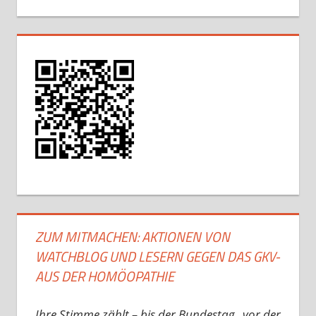
ZUM MITMACHEN: AKTIONEN VON
WATCHBLOG UND LESERN GEGEN DAS GKV-
AUS DER HOMÖOPATHIE
Ihre Stimme zählt – bis der Bundestag „vor der