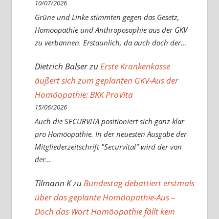
10/07/2026
Grüne und Linke stimmten gegen das Gesetz,
Homöopathie und Anthroposophie aus der GKV
zu verbannen. Erstaunlich, da auch doch der…
Dietrich Balser
zu
Erste Krankenkasse
äußert sich zum geplanten GKV-Aus der
Homöopathie: BKK ProVita
15/06/2026
Auch die SECURVITA positioniert sich ganz klar
pro Homöopathie. In der neuesten Ausgabe der
Mitgliederzeitschrift "Securvital" wird der von
der…
Tilmann K
zu
Bundestag debattiert erstmals
über das geplante Homöopathie-Aus –
Doch das Wort Homöopathie fällt kein