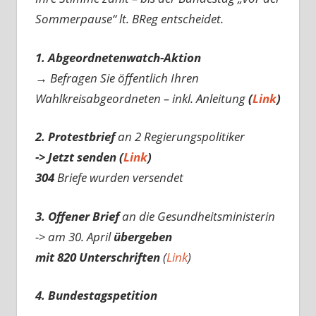
Sommerpause“ lt. BReg entscheidet.
1. Abgeordnetenwatch-Aktion
→ Befragen Sie öffentlich Ihren
Wahlkreisabgeordneten – inkl. Anleitung
(
Link
)
2. Protestbrief
an 2 Regierungspolitiker
-> Jetzt senden (
Link
)
304
Briefe wurden versendet
3. Offener Brief
an die Gesundheitsministerin
-> am 30. April
übergeben
mit 820 Unterschriften
(
Link
)
4. Bundestagspetition