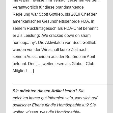
mit Warnhinweisen im Verkauf versehen werden.
Verantwortlich für diese brandmarkende
Regelung war Scott Gottlieb, bis 2019 Chef der
amerikanischen Gesundheitsbehörde FDA. In
seinem Rücktrittsgesuch als FDA-Chef benennt
er als Leistung: „We cracked down on sham
homeopathy“. Die Aktivitäten von Scott Gottlieb
wurden von der Wirtschaft kurze Zeit nach
seinem Ausscheiden aus der Behörde im April
belohnt. Der [ … weiter lesen als Globuli-Club-
Mitglied … ]
—————————————————————————
Sie möchten diesen Artikel lesen?
Sie
möchten immer gut informiert sein, was sich auf
politischer Ebene für die Homöopathie tut? Sie
wollen wissen, was die Homöopathie-