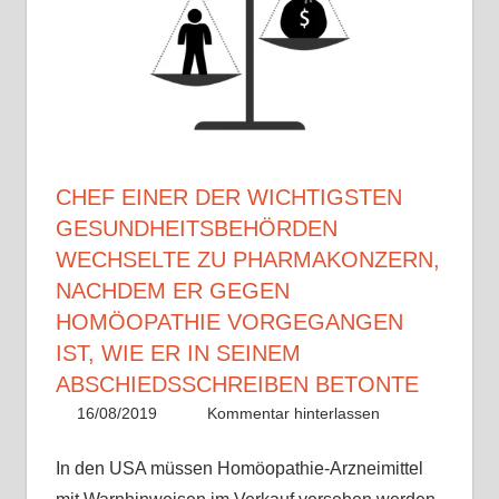
CHEF EINER DER WICHTIGSTEN
GESUNDHEITSBEHÖRDEN
WECHSELTE ZU PHARMAKONZERN,
NACHDEM ER GEGEN
HOMÖOPATHIE VORGEGANGEN
IST, WIE ER IN SEINEM
ABSCHIEDSSCHREIBEN BETONTE
16/08/2019
Christian J. Becker
Allgemein
Kommentar hinterlassen
In den USA müssen Homöopathie-Arzneimittel