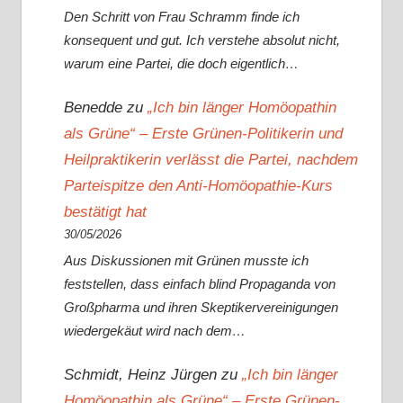
Den Schritt von Frau Schramm finde ich
konsequent und gut. Ich verstehe absolut nicht,
warum eine Partei, die doch eigentlich…
Benedde
zu
„Ich bin länger Homöopathin
als Grüne“ – Erste Grünen-Politikerin und
Heilpraktikerin verlässt die Partei, nachdem
Parteispitze den Anti-Homöopathie-Kurs
bestätigt hat
30/05/2026
Aus Diskussionen mit Grünen musste ich
feststellen, dass einfach blind Propaganda von
Großpharma und ihren Skeptikervereinigungen
wiedergekäut wird nach dem…
Schmidt, Heinz Jürgen
zu
„Ich bin länger
Homöopathin als Grüne“ – Erste Grünen-