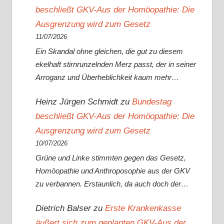
beschließt GKV-Aus der Homöopathie: Die
Ausgrenzung wird zum Gesetz
11/07/2026
Ein Skandal ohne gleichen, die gut zu diesem
ekelhaft stirnrunzelnden Merz passt, der in seiner
Arroganz und Überheblichkeit kaum mehr…
Heinz Jürgen Schmidt
zu
Bundestag
beschließt GKV-Aus der Homöopathie: Die
Ausgrenzung wird zum Gesetz
10/07/2026
Grüne und Linke stimmten gegen das Gesetz,
Homöopathie und Anthroposophie aus der GKV
zu verbannen. Erstaunlich, da auch doch der…
Dietrich Balser
zu
Erste Krankenkasse
äußert sich zum geplanten GKV-Aus der