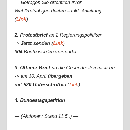
→ Befragen Sie öffentlich Ihren
Wahlkreisabgeordneten – inkl. Anleitung
(
Link
)
2. Protestbrief
an 2 Regierungspolitiker
-> Jetzt senden (
Link
)
304
Briefe wurden versendet
3. Offener Brief
an die Gesundheitsministerin
-> am 30. April
übergeben
mit 820 Unterschriften
(
Link
)
4. Bundestagspetition
— (Aktionen: Stand 11.5..) —