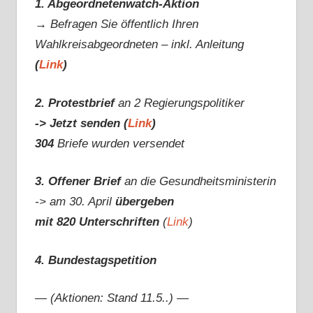
1. Abgeordnetenwatch-Aktion
→ Befragen Sie öffentlich Ihren
Wahlkreisabgeordneten – inkl. Anleitung
(
Link
)
2. Protestbrief
an 2 Regierungspolitiker
-> Jetzt senden (
Link
)
304
Briefe wurden versendet
3. Offener Brief
an die Gesundheitsministerin
-> am 30. April
übergeben
mit 820 Unterschriften
(
Link
)
4. Bundestagspetition
— (Aktionen: Stand 11.5..) —