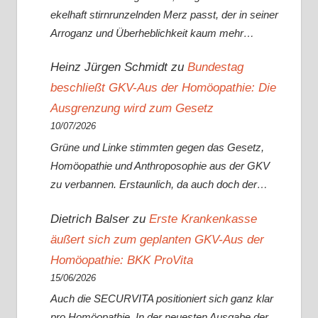
ekelhaft stirnrunzelnden Merz passt, der in seiner
Arroganz und Überheblichkeit kaum mehr…
Heinz Jürgen Schmidt
zu
Bundestag
beschließt GKV-Aus der Homöopathie: Die
Ausgrenzung wird zum Gesetz
10/07/2026
Grüne und Linke stimmten gegen das Gesetz,
Homöopathie und Anthroposophie aus der GKV
zu verbannen. Erstaunlich, da auch doch der…
Dietrich Balser
zu
Erste Krankenkasse
äußert sich zum geplanten GKV-Aus der
Homöopathie: BKK ProVita
15/06/2026
Auch die SECURVITA positioniert sich ganz klar
pro Homöopathie. In der neuesten Ausgabe der