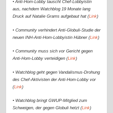
• Anti-Hom-Lobby tauscht Chef-Lobbyistin
aus, nachdem Watchblog 19 Monate lang
Druck auf Natalie Grams aufgebaut hat (
Link
)
• Community verhindert Anti-Globuli-Studie der
neuen INH-Anti-Hom-Lobbyistin Hübner (
Link
)
• Community muss sich vor Gericht gegen
Anti-Hom-Lobby verteidigen (
Link
)
• Watchblog geht gegen Vandalismus-Drohung
des Chef-Aktivisten der Anti-Hom-Lobby vor
(
Link
)
• Watchblog bringt GWUP-Mitglied zum
Schweigen, der gegen Globuli hetzt (
Link
)