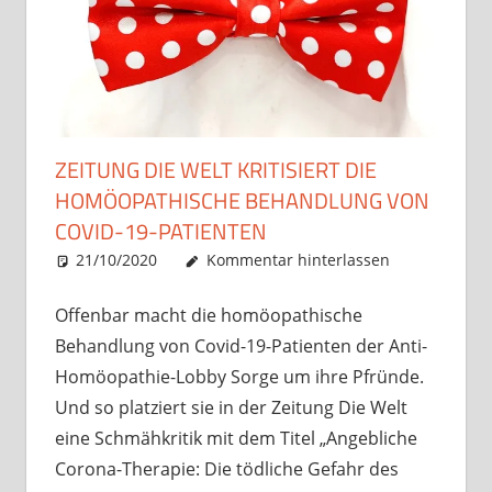
ZEITUNG DIE WELT KRITISIERT DIE
HOMÖOPATHISCHE BEHANDLUNG VON
COVID-19-PATIENTEN
21/10/2020
Christian J. Becker
Allgemein
Kommentar hinterlassen
Offenbar macht die homöopathische
Behandlung von Covid-19-Patienten der Anti-
Homöopathie-Lobby Sorge um ihre Pfründe.
Und so platziert sie in der Zeitung Die Welt
eine Schmähkritik mit dem Titel „Angebliche
Corona-Therapie: Die tödliche Gefahr des