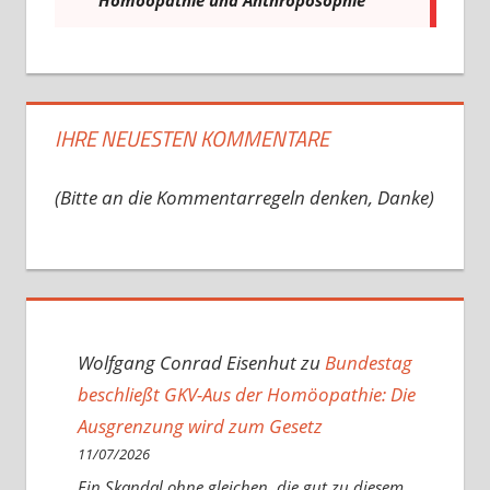
IHRE NEUESTEN KOMMENTARE
(Bitte an die Kommentarregeln denken, Danke)
Wolfgang Conrad Eisenhut
zu
Bundestag
beschließt GKV-Aus der Homöopathie: Die
Ausgrenzung wird zum Gesetz
11/07/2026
Ein Skandal ohne gleichen, die gut zu diesem