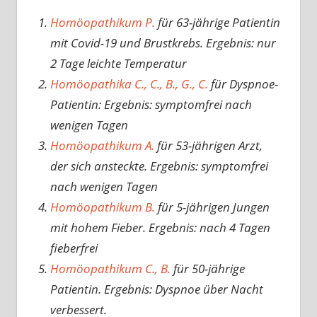
Homöopathikum P.
für 63-jährige Patientin
mit Covid-19 und Brustkrebs. Ergebnis: nur
2 Tage leichte Temperatur
Homöopathika C., C., B., G., C.
für Dyspnoe-
Patientin: Ergebnis: symptomfrei nach
wenigen Tagen
Homöopathikum A.
für 53-jährigen Arzt,
der sich ansteckte. Ergebnis: symptomfrei
nach wenigen Tagen
Homöopathikum B.
für 5-jährigen Jungen
mit hohem Fieber. Ergebnis: nach 4 Tagen
fieberfrei
Homöopathikum C., B.
für 50-jährige
Patientin. Ergebnis: Dyspnoe über Nacht
verbessert.