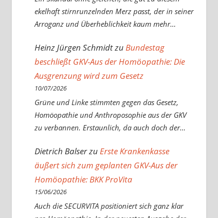
ekelhaft stirnrunzelnden Merz passt, der in seiner
Arroganz und Überheblichkeit kaum mehr…
Heinz Jürgen Schmidt
zu
Bundestag
beschließt GKV-Aus der Homöopathie: Die
Ausgrenzung wird zum Gesetz
10/07/2026
Grüne und Linke stimmten gegen das Gesetz,
Homöopathie und Anthroposophie aus der GKV
zu verbannen. Erstaunlich, da auch doch der…
Dietrich Balser
zu
Erste Krankenkasse
äußert sich zum geplanten GKV-Aus der
Homöopathie: BKK ProVita
15/06/2026
Auch die SECURVITA positioniert sich ganz klar