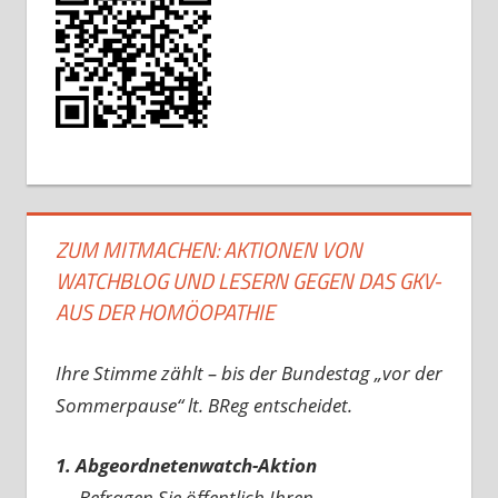
ZUM MITMACHEN: AKTIONEN VON
WATCHBLOG UND LESERN GEGEN DAS GKV-
AUS DER HOMÖOPATHIE
Ihre Stimme zählt – bis der Bundestag „vor der
Sommerpause“ lt. BReg entscheidet.
1. Abgeordnetenwatch-Aktion
→ Befragen Sie öffentlich Ihren