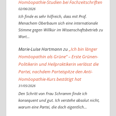
Homöopathie-Studien bei Fachzeitschriften
02/06/2026
Ich finde es sehr hilfreich, dass mit Prof.
Menachem Oberbaum sich eine internationale
Stimme gegen Willkür im Wissenschaftsbetrieb zu
Wort…
Marie-Luise Hartmann
zu
„Ich bin länger
Homöopathin als Grüne“ – Erste Grünen-
Politikerin und Heilpraktikerin verlässt die
Partei, nachdem Parteispitze den Anti-
Homöopathie-Kurs bestätigt hat
31/05/2026
Den Schritt von Frau Schramm finde ich
konsequent und gut. Ich verstehe absolut nicht,
warum eine Partei, die doch eigentlich…