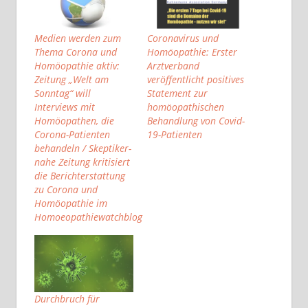
Medien werden zum
Coronavirus und
Thema Corona und
Homöopathie: Erster
Homöopathie aktiv:
Arztverband
Zeitung „Welt am
veröffentlicht positives
Sonntag“ will
Statement zur
Interviews mit
homöopathischen
Homöopathen, die
Behandlung von Covid-
Corona-Patienten
19-Patienten
behandeln / Skeptiker-
nahe Zeitung kritisiert
die Berichterstattung
zu Corona und
Homöopathie im
Homoeopathiewatchblog
Durchbruch für