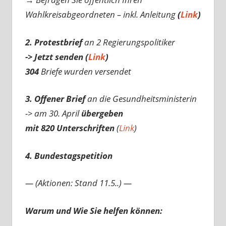
Wahlkreisabgeordneten – inkl. Anleitung
(
Link
)
2. Protestbrief
an 2 Regierungspolitiker
-> Jetzt senden (
Link
)
304
Briefe wurden versendet
3. Offener Brief
an die Gesundheitsministerin
-> am 30. April
übergeben
mit 820 Unterschriften
(
Link
)
4. Bundestagspetition
— (Aktionen: Stand 11.5..) —
Warum und Wie Sie helfen können: