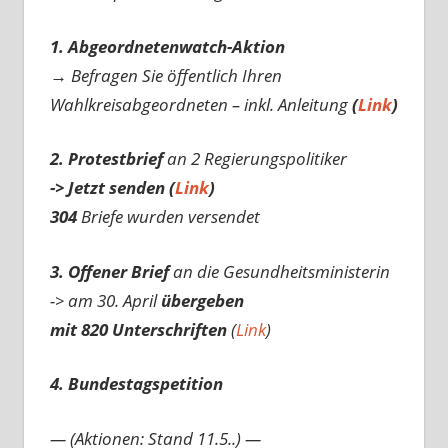
1. Abgeordnetenwatch-Aktion
→ Befragen Sie öffentlich Ihren
Wahlkreisabgeordneten – inkl. Anleitung
(
Link
)
2. Protestbrief
an 2 Regierungspolitiker
-> Jetzt senden (
Link
)
304
Briefe wurden versendet
3. Offener Brief
an die Gesundheitsministerin
-> am 30. April
übergeben
mit 820 Unterschriften
(
Link
)
4. Bundestagspetition
— (Aktionen: Stand 11.5..) —