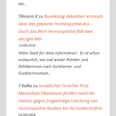
der…
Tilmann K
zu
Bundestag debattiert erstmals
über das geplante Homöopathie-Aus –
Doch das Wort Homöopathie fällt kein
einziges Mal
12/06/2026
Vielen Dank für diese Information! - Es ist schon
erstaunlich, wie mal wieder Politiker und
Politikerinnen nach Gutsherren- und
Gutsherrinnenart…
T Kalka
zu
Israelischer Forscher Prof.
Menachem Oberbaum fordert neutrale
Instanz gegen fragwürdige Löschung von
Homöopathie-Studien bei Fachzeitschriften
02/06/2026