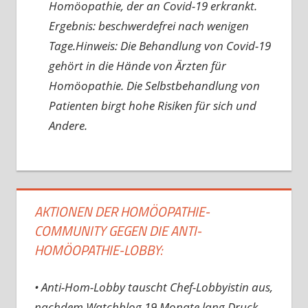
Homöopathie, der an Covid-19 erkrankt.
Ergebnis: beschwerdefrei nach wenigen
Tage.Hinweis: Die Behandlung von Covid-19
gehört in die Hände von Ärzten für
Homöopathie. Die Selbstbehandlung von
Patienten birgt hohe Risiken für sich und
Andere.
AKTIONEN DER HOMÖOPATHIE-
COMMUNITY GEGEN DIE ANTI-
HOMÖOPATHIE-LOBBY:
• Anti-Hom-Lobby tauscht Chef-Lobbyistin aus,
nachdem Watchblog 19 Monate lang Druck