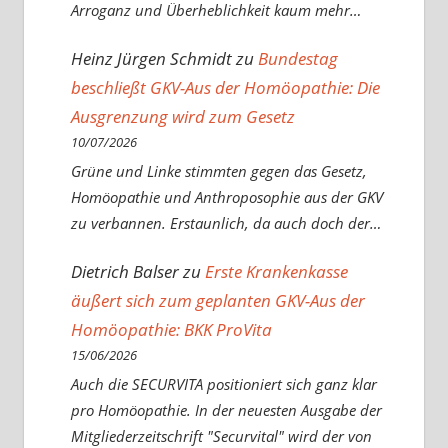
Arroganz und Überheblichkeit kaum mehr…
Heinz Jürgen Schmidt
zu
Bundestag
beschließt GKV-Aus der Homöopathie: Die
Ausgrenzung wird zum Gesetz
10/07/2026
Grüne und Linke stimmten gegen das Gesetz,
Homöopathie und Anthroposophie aus der GKV
zu verbannen. Erstaunlich, da auch doch der…
Dietrich Balser
zu
Erste Krankenkasse
äußert sich zum geplanten GKV-Aus der
Homöopathie: BKK ProVita
15/06/2026
Auch die SECURVITA positioniert sich ganz klar
pro Homöopathie. In der neuesten Ausgabe der
Mitgliederzeitschrift "Securvital" wird der von