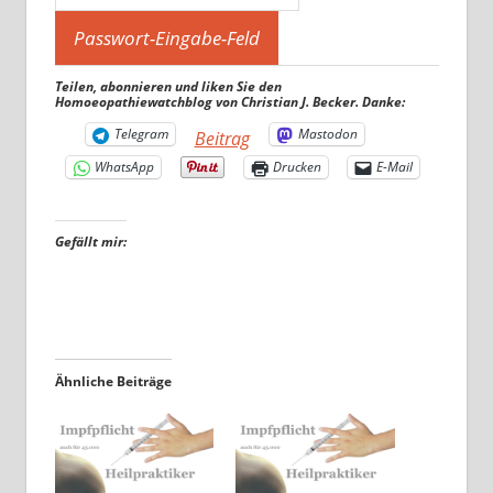
Teilen, abonnieren und liken Sie den
Homoeopathiewatchblog von Christian J. Becker. Danke:
Telegram
Mastodon
Beitrag
WhatsApp
Drucken
E-Mail
Gefällt mir:
Ähnliche Beiträge