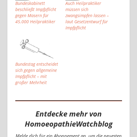
Bundeskabinett
Auch Heilpraktiker
beschließt Impfpflicht
müssen sich
gegen Masern für
zwangsimpfen lassen –
45.000 Heilpraktiker
laut Gesetzentwurf für
Impfpflicht
Bundestag entscheidet
sich gegen allgemeine
Impfpflicht – mit
großer Mehrheit
Entdecke mehr von
HomoeopathieWatchblog
Melde dich für ein Abonnement an, um die neuesten