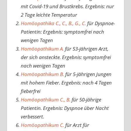
mit Covid-19 und Brustkrebs. Ergebnis: nur
2 Tage leichte Temperatur
Homöopathika C., C., B., G., C.
für Dyspnoe-
Patientin: Ergebnis: symptomfrei nach
wenigen Tagen
Homöopathikum A.
für 53-jährigen Arzt,
der sich ansteckte. Ergebnis: symptomfrei
nach wenigen Tagen
Homöopathikum B.
für 5-jährigen Jungen
mit hohem Fieber. Ergebnis: nach 4 Tagen
fieberfrei
Homöopathikum C., B.
für 50-jährige
Patientin. Ergebnis: Dyspnoe über Nacht
verbessert.
Homöopathikum C.
für Arzt für