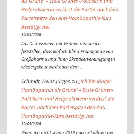
als Grüne“ – Erste Grünen-Politikerin und
Heilpraktikerin verlässt die Partei, nachdem
Parteispitze den Anti-Homöopathie-Kurs
bestätigt hat
30/05/2026
Aus Diskussionen mit Grünen musste ich
feststellen, dass einfach blind Propaganda von
Großpharma und ihren Skeptikervereinigungen
wiedergekäut wird nach dem…
Schmidt, Heinz Jürgen
zu
„Ich bin länger
Homöopathin als Grüne“ – Erste Grünen-
Politikerin und Heilpraktikerin verlässt die
Partei, nachdem Parteispitze den Anti-
Homöopathie-Kurs bestätigt hat
30/05/2026
Wenn ich nicht schon 2018 nach 34 Jahren bei