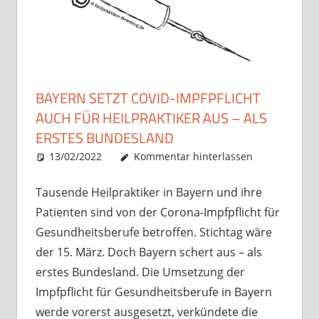
BAYERN SETZT COVID-IMPFPFLICHT
AUCH FÜR HEILPRAKTIKER AUS – ALS
ERSTES BUNDESLAND
13/02/2022
Christian J. Becker
Allgemein
Kommentar hinterlassen
Tausende Heilpraktiker in Bayern und ihre
Patienten sind von der Corona-Impfpflicht für
Gesundheitsberufe betroffen. Stichtag wäre
der 15. März. Doch Bayern schert aus – als
erstes Bundesland. Die Umsetzung der
Impfpflicht für Gesundheitsberufe in Bayern
werde vorerst ausgesetzt, verkündete die