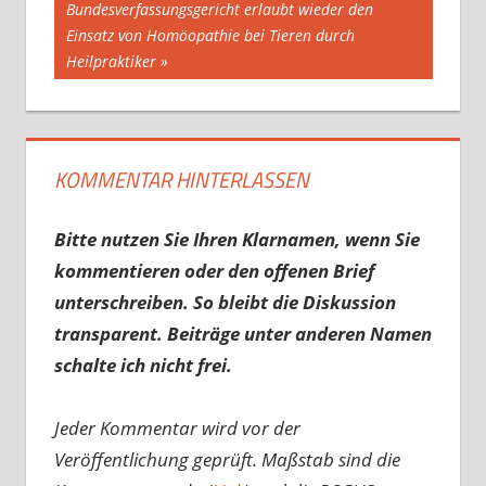
Beitrag:
Bundesverfassungsgericht erlaubt wieder den
Einsatz von Homöopathie bei Tieren durch
Heilpraktiker
KOMMENTAR HINTERLASSEN
Bitte nutzen Sie Ihren Klarnamen, wenn Sie
kommentieren oder den offenen Brief
unterschreiben. So bleibt die Diskussion
transparent. Beiträge unter anderen Namen
schalte ich nicht frei.
Jeder Kommentar wird vor der
Veröffentlichung geprüft. Maßstab sind die