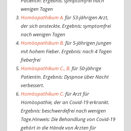
Patientin: Ergebnis: symptomfrei nach
wenigen Tagen
Homöopathikum A.
für 53-jährigen Arzt,
der sich ansteckte. Ergebnis: symptomfrei
nach wenigen Tagen
Homöopathikum B.
für 5-jährigen Jungen
mit hohem Fieber. Ergebnis: nach 4 Tagen
fieberfrei
Homöopathikum C., B.
für 50-jährige
Patientin. Ergebnis: Dyspnoe über Nacht
verbessert.
Homöopathikum C.
für Arzt für
Homöopathie, der an Covid-19 erkrankt.
Ergebnis: beschwerdefrei nach wenigen
Tage.Hinweis: Die Behandlung von Covid-19
gehört in die Hände von Ärzten für