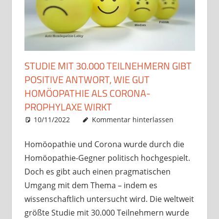
STUDIE MIT 30.000 TEILNEHMERN GIBT
POSITIVE ANTWORT, WIE GUT
HOMÖOPATHIE ALS CORONA-
PROPHYLAXE WIRKT
10/11/2022
Christian J. Becker
Allgemein
Kommentar hinterlassen
Homöopathie und Corona wurde durch die
Homöopathie-Gegner politisch hochgespielt.
Doch es gibt auch einen pragmatischen
Umgang mit dem Thema – indem es
wissenschaftlich untersucht wird. Die weltweit
größte Studie mit 30.000 Teilnehmern wurde