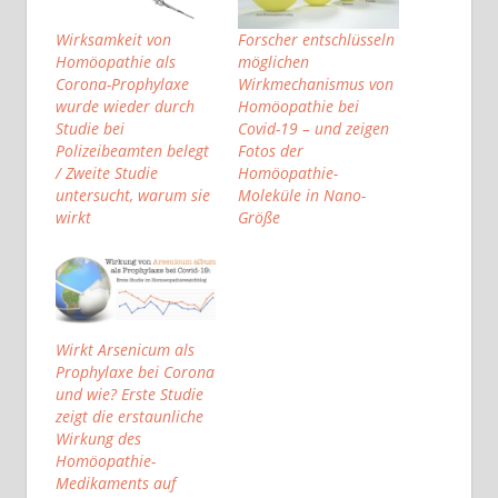
Wirksamkeit von
Forscher entschlüsseln
Homöopathie als
möglichen
Corona-Prophylaxe
Wirkmechanismus von
wurde wieder durch
Homöopathie bei
Studie bei
Covid-19 – und zeigen
Polizeibeamten belegt
Fotos der
/ Zweite Studie
Homöopathie-
untersucht, warum sie
Moleküle in Nano-
wirkt
Größe
Wirkt Arsenicum als
Prophylaxe bei Corona
und wie? Erste Studie
zeigt die erstaunliche
Wirkung des
Homöopathie-
Medikaments auf