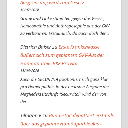
Ausgrenzung wird zum Gesetz
10/07/2026
Grüne und Linke stimmten gegen das Gesetz,
Homöopathie und Anthroposophie aus der GKV
zu verbannen. Erstaunlich, da auch doch der…
Dietrich Balser
zu
Erste Krankenkasse
äußert sich zum geplanten GKV-Aus der
Homöopathie: BKK ProVita
15/06/2026
Auch die SECURVITA positioniert sich ganz klar
pro Homöopathie. In der neuesten Ausgabe der
Mitgliederzeitschrift "Securvital" wird der von
der…
Tilmann K
zu
Bundestag debattiert erstmals
über das geplante Homöopathie-Aus –