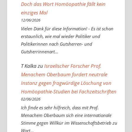
Doch das Wort Homöopathie fällt kein
einziges Mal
12/06/2026
Vielen Dank für diese Information! - Es ist schon
erstaunlich, wie mal wieder Politiker und
Politikerinnen nach Gutsherren- und
Gutsherrinnenart…
T Kalka
zu
Israelischer Forscher Prof.
Menachem Oberbaum fordert neutrale
Instanz gegen fragwürdige Löschung von
Homöopathie-Studien bei Fachzeitschriften
02/06/2026
Ich finde es sehr hilfreich, dass mit Prof.
Menachem Oberbaum sich eine internationale
Stimme gegen Willkür im Wissenschaftsbetrieb zu
Wort…