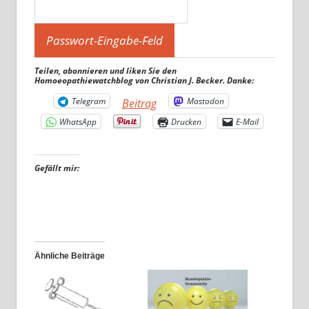
Teilen, abonnieren und liken Sie den
Homoeopathiewatchblog von Christian J. Becker. Danke:
Telegram
Mastodon
Beitrag
WhatsApp
Drucken
E-Mail
Gefällt mir:
Ähnliche Beiträge