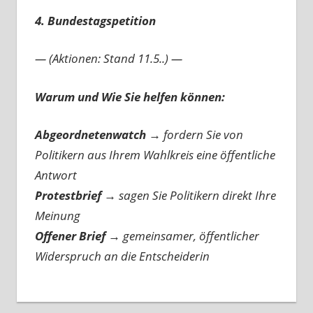
4. Bundestagspetition
— (Aktionen: Stand 11.5..) —
Warum und Wie Sie helfen können:
Abgeordnetenwatch
→ fordern Sie von
Politikern aus Ihrem Wahlkreis eine öffentliche
Antwort
Protestbrief
→
sagen Sie Politikern direkt Ihre
Meinung
Offener Brief
→
gemeinsamer, öffentlicher
Widerspruch an die Entscheiderin