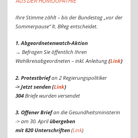
AUS DER HOMÖOPATHIE
Ihre Stimme zählt – bis der Bundestag „vor der
Sommerpause“ lt. BReg entscheidet.
1. Abgeordnetenwatch-Aktion
→ Befragen Sie öffentlich Ihren
Wahlkreisabgeordneten – inkl. Anleitung
(
Link
)
2. Protestbrief
an 2 Regierungspolitiker
-> Jetzt senden (
Link
)
304
Briefe wurden versendet
3. Offener Brief
an die Gesundheitsministerin
-> am 30. April
übergeben
mit 820 Unterschriften
(
Link
)