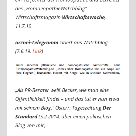
des „HomoeopathieWatchblog“
Wirtschaftsmagazin
Wirtschaftswoche
,
11.7.19
arznei-Telegramm
zitiert aus Watchblog
(7.6.19,
Link
)
„Als PR-Berater weiß Becker, wie man eine
Öffentlichkeit findet – und das tut er nun etwa
mit seinem Blog.“
Österr. Tageszeitung
Der
Standard
(5.2.2014, über einen politischen
Blog von mir)