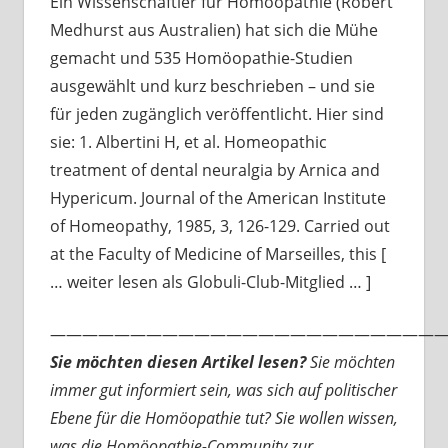
Ein Wissenschaftler für Homöopathie (Robert
Medhurst aus Australien) hat sich die Mühe
gemacht und 535 Homöopathie-Studien
ausgewählt und kurz beschrieben – und sie
für jeden zugänglich veröffentlicht. Hier sind
sie: 1. Albertini H, et al. Homeopathic
treatment of dental neuralgia by Arnica and
Hypericum. Journal of the American Institute
of Homeopathy, 1985, 3, 126-129. Carried out
at the Faculty of Medicine of Marseilles, this [
… weiter lesen als Globuli-Club-Mitglied … ]
—————————————————————————
Sie möchten diesen Artikel lesen?
Sie möchten
immer gut informiert sein, was sich auf politischer
Ebene für die Homöopathie tut? Sie wollen wissen,
was die Homöopathie-Community zur