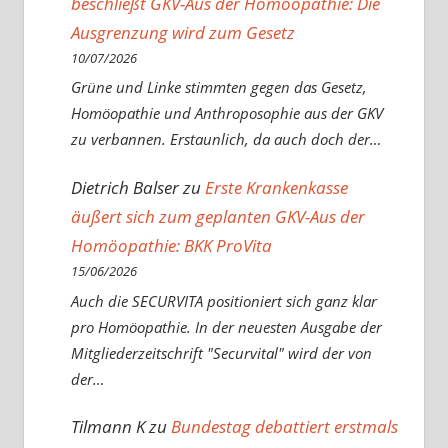
beschließt GKV-Aus der Homöopathie: Die
Ausgrenzung wird zum Gesetz
10/07/2026
Grüne und Linke stimmten gegen das Gesetz,
Homöopathie und Anthroposophie aus der GKV
zu verbannen. Erstaunlich, da auch doch der…
Dietrich Balser
zu
Erste Krankenkasse
äußert sich zum geplanten GKV-Aus der
Homöopathie: BKK ProVita
15/06/2026
Auch die SECURVITA positioniert sich ganz klar
pro Homöopathie. In der neuesten Ausgabe der
Mitgliederzeitschrift "Securvital" wird der von
der…
Tilmann K
zu
Bundestag debattiert erstmals