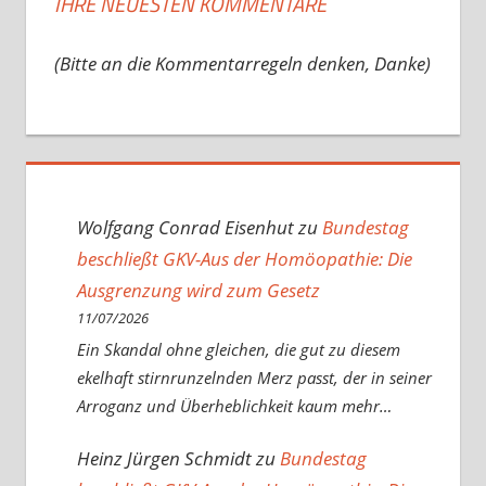
IHRE NEUESTEN KOMMENTARE
(Bitte an die Kommentarregeln denken, Danke)
Wolfgang Conrad Eisenhut
zu
Bundestag
beschließt GKV-Aus der Homöopathie: Die
Ausgrenzung wird zum Gesetz
11/07/2026
Ein Skandal ohne gleichen, die gut zu diesem
ekelhaft stirnrunzelnden Merz passt, der in seiner
Arroganz und Überheblichkeit kaum mehr…
Heinz Jürgen Schmidt
zu
Bundestag