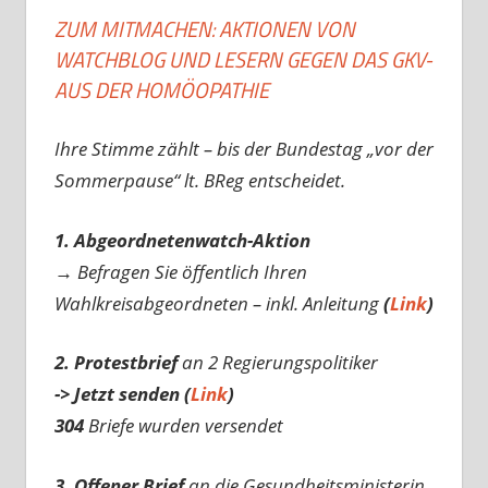
ZUM MITMACHEN: AKTIONEN VON
WATCHBLOG UND LESERN GEGEN DAS GKV-
AUS DER HOMÖOPATHIE
Ihre Stimme zählt – bis der Bundestag „vor der
Sommerpause“ lt. BReg entscheidet.
1. Abgeordnetenwatch-Aktion
→ Befragen Sie öffentlich Ihren
Wahlkreisabgeordneten – inkl. Anleitung
(
Link
)
2. Protestbrief
an 2 Regierungspolitiker
-> Jetzt senden (
Link
)
304
Briefe wurden versendet
3. Offener Brief
an die Gesundheitsministerin