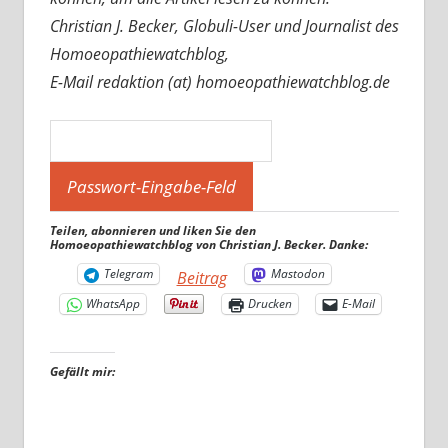
Christian J. Becker, Globuli-User und Journalist des
Homoeopathiewatchblog,
E-Mail redaktion (at) homoeopathiewatchblog.de
Teilen, abonnieren und liken Sie den
Homoeopathiewatchblog von Christian J. Becker. Danke:
Telegram
Mastodon
Beitrag
WhatsApp
Drucken
E-Mail
Gefällt mir: