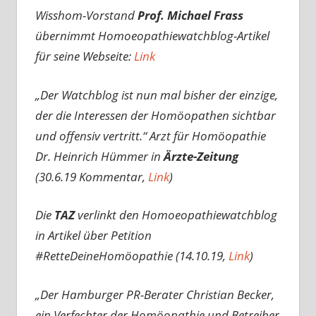
Wisshom-Vorstand
Prof. Michael Frass
übernimmt Homoeopathiewatchblog-Artikel
für seine Webseite:
Link
„Der Watchblog ist nun mal bisher der einzige,
der die Interessen der Homöopathen sichtbar
und offensiv vertritt.“
Arzt für Homöopathie
Dr. Heinrich Hümmer in
Ärzte-Zeitung
(30.6.19 Kommentar,
Link
)
Die
TAZ
verlinkt den Homoeopathiewatchblog
in Artikel über Petition
#RetteDeineHomöopathie (14.10.19,
Link
)
„Der Hamburger PR-Berater Christian Becker,
ein Verfechter der Homöopathie und Betreiber