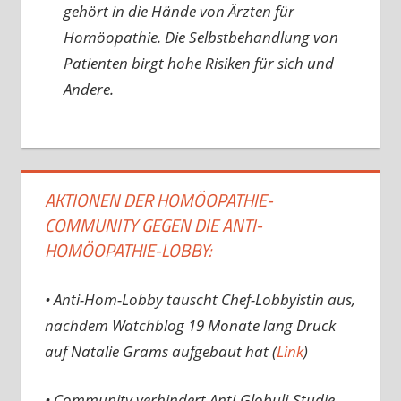
gehört in die Hände von Ärzten für
Homöopathie. Die Selbstbehandlung von
Patienten birgt hohe Risiken für sich und
Andere.
AKTIONEN DER HOMÖOPATHIE-
COMMUNITY GEGEN DIE ANTI-
HOMÖOPATHIE-LOBBY:
• Anti-Hom-Lobby tauscht Chef-Lobbyistin aus,
nachdem Watchblog 19 Monate lang Druck
auf Natalie Grams aufgebaut hat (
Link
)
• Community verhindert Anti-Globuli-Studie