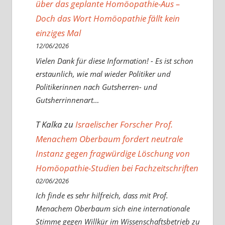
über das geplante Homöopathie-Aus –
Doch das Wort Homöopathie fällt kein
einziges Mal
12/06/2026
Vielen Dank für diese Information! - Es ist schon
erstaunlich, wie mal wieder Politiker und
Politikerinnen nach Gutsherren- und
Gutsherrinnenart…
T Kalka
zu
Israelischer Forscher Prof.
Menachem Oberbaum fordert neutrale
Instanz gegen fragwürdige Löschung von
Homöopathie-Studien bei Fachzeitschriften
02/06/2026
Ich finde es sehr hilfreich, dass mit Prof.
Menachem Oberbaum sich eine internationale
Stimme gegen Willkür im Wissenschaftsbetrieb zu