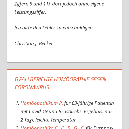
Ziffern 9 und 11), dort jedoch ohne eigene
Leistungsziffer.
Ich bitte den Fehler zu entschuldigen.
Christian J. Becker
6 FALLBERICHTE HOMÖOPATHIE GEGEN
CORONAVIRUS:
Homöopathikum P.
für 63-jährige Patientin
mit Covid-19 und Brustkrebs. Ergebnis: nur
2 Tage leichte Temperatur
Homöopathika C., C., B., G., C.
für Dyspnoe-