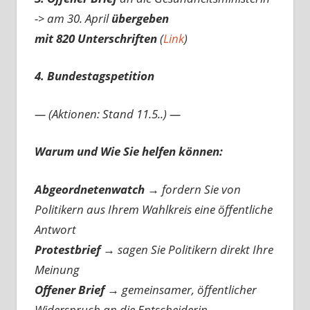
-> am 30. April
übergeben
mit 820 Unterschriften
(
Link
)
4. Bundestagspetition
— (Aktionen: Stand 11.5..) —
Warum und Wie Sie helfen können:
Abgeordnetenwatch
→ fordern Sie von
Politikern aus Ihrem Wahlkreis eine öffentliche
Antwort
Protestbrief
→
sagen Sie Politikern direkt Ihre
Meinung
Offener Brief
→
gemeinsamer, öffentlicher
Widerspruch an die Entscheiderin