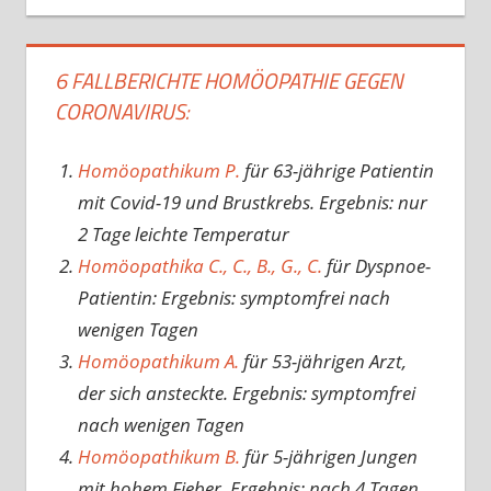
6 FALLBERICHTE HOMÖOPATHIE GEGEN
CORONAVIRUS:
Homöopathikum P.
für 63-jährige Patientin
mit Covid-19 und Brustkrebs. Ergebnis: nur
2 Tage leichte Temperatur
Homöopathika C., C., B., G., C.
für Dyspnoe-
Patientin: Ergebnis: symptomfrei nach
wenigen Tagen
Homöopathikum A.
für 53-jährigen Arzt,
der sich ansteckte. Ergebnis: symptomfrei
nach wenigen Tagen
Homöopathikum B.
für 5-jährigen Jungen
mit hohem Fieber. Ergebnis: nach 4 Tagen