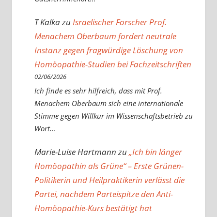
T Kalka
zu
Israelischer Forscher Prof.
Menachem Oberbaum fordert neutrale
Instanz gegen fragwürdige Löschung von
Homöopathie-Studien bei Fachzeitschriften
02/06/2026
Ich finde es sehr hilfreich, dass mit Prof.
Menachem Oberbaum sich eine internationale
Stimme gegen Willkür im Wissenschaftsbetrieb zu
Wort…
Marie-Luise Hartmann
zu
„Ich bin länger
Homöopathin als Grüne“ – Erste Grünen-
Politikerin und Heilpraktikerin verlässt die
Partei, nachdem Parteispitze den Anti-
Homöopathie-Kurs bestätigt hat