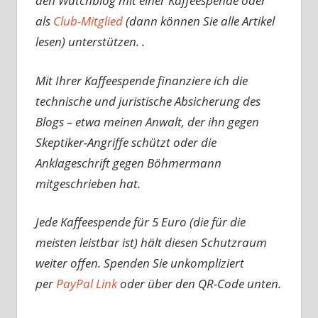
den Watchblog mit einer Kaffeespende oder
als
Club-Mitglied
(dann können Sie alle Artikel
lesen) unterstützen. .
Mit Ihrer Kaffeespende finanziere ich die
technische und juristische Absicherung des
Blogs – etwa meinen Anwalt, der ihn gegen
Skeptiker-Angriffe schützt oder die
Anklageschrift gegen Böhmermann
mitgeschrieben hat.
Jede Kaffeespende für 5 Euro (die für die
meisten leistbar ist) hält diesen Schutzraum
weiter offen. Spenden Sie unkompliziert
per
PayPal Link
oder über den QR-Code unten.