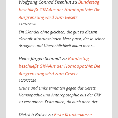
Wolfgang Conrad Eisenhut
zu
Bundestag
beschließt GKV-Aus der Homöopathie: Die
Ausgrenzung wird zum Gesetz
11/07/2026
Ein Skandal ohne gleichen, die gut zu diesem
ekelhaft stirnrunzelnden Merz passt, der in seiner
Arroganz und Überheblichkeit kaum mehr…
Heinz Jürgen Schmidt
zu
Bundestag
beschließt GKV-Aus der Homöopathie: Die
Ausgrenzung wird zum Gesetz
10/07/2026
Grüne und Linke stimmten gegen das Gesetz,
Homöopathie und Anthroposophie aus der GKV
zu verbannen. Erstaunlich, da auch doch der…
Dietrich Balser
zu
Erste Krankenkasse