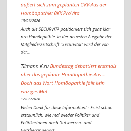
äußert sich zum geplanten GKV-Aus der
Homöopathie: BKK ProVita
15/06/2026
Auch die SECURVITA positioniert sich ganz klar
pro Homöopathie. In der neuesten Ausgabe der
Mitgliederzeitschrift "Securvital" wird der von
der…
Tilmann K
zu
Bundestag debattiert erstmals
über das geplante Homöopathie-Aus –
Doch das Wort Homöopathie fällt kein
einziges Mal
12/06/2026
Vielen Dank für diese Information! - Es ist schon
erstaunlich, wie mal wieder Politiker und
Politikerinnen nach Gutsherren- und
Gutsherrinnenart…