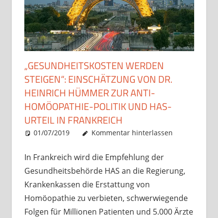
„GESUNDHEITSKOSTEN WERDEN
STEIGEN“: EINSCHÄTZUNG VON DR.
HEINRICH HÜMMER ZUR ANTI-
HOMÖOPATHIE-POLITIK UND HAS-
URTEIL IN FRANKREICH
01/07/2019
Christian J. Becker
Allgemein
Kommentar hinterlassen
In Frankreich wird die Empfehlung der
Gesundheitsbehörde HAS an die Regierung,
Krankenkassen die Erstattung von
Homöopathie zu verbieten, schwerwiegende
Folgen für Millionen Patienten und 5.000 Ärzte