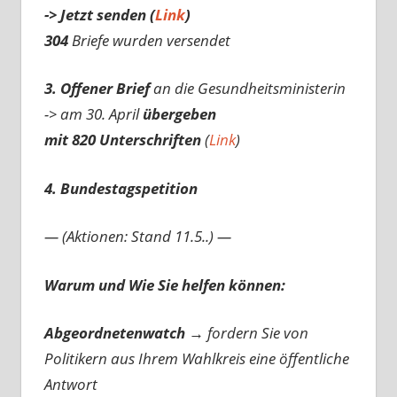
-> Jetzt senden (
Link
)
304
Briefe wurden versendet
3. Offener Brief
an die Gesundheitsministerin
-> am 30. April
übergeben
mit 820 Unterschriften
(
Link
)
4. Bundestagspetition
— (Aktionen: Stand 11.5..) —
Warum und Wie Sie helfen können:
Abgeordnetenwatch
→ fordern Sie von
Politikern aus Ihrem Wahlkreis eine öffentliche
Antwort