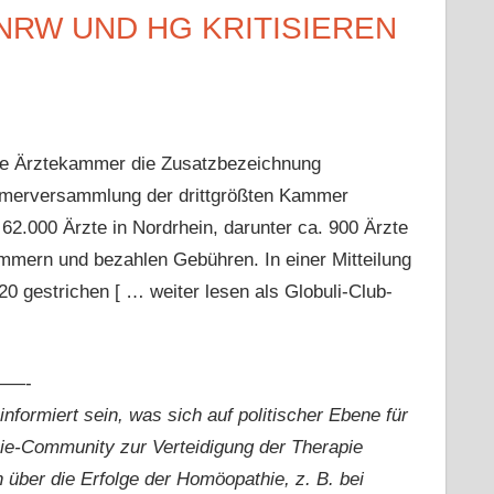
NRW UND HG KRITISIEREN
tte Ärztekammer die Zusatzbezeichnung
mmerversammlung der drittgrößten Kammer
2.000 Ärzte in Nordrhein, darunter ca. 900 Ärzte
ammern und bezahlen Gebühren. In einer Mitteilung
0 gestrichen [ … weiter lesen als Globuli-Club-
—-
nformiert sein, was sich auf politischer Ebene für
ie-Community zur Verteidigung der Therapie
über die Erfolge der Homöopathie, z. B. bei