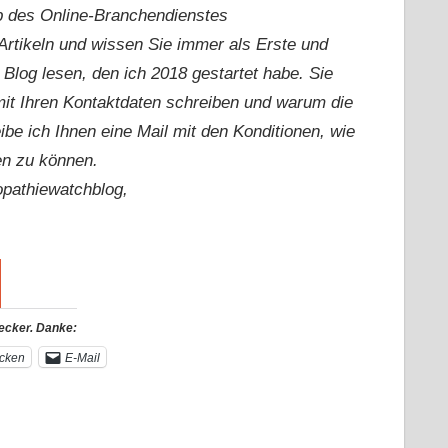
lub des Online-Branchendienstes
rtikeln und wissen Sie immer als Erste und
 Blog lesen, den ich 2018 gestartet habe. Sie
mit Ihren Kontaktdaten schreiben und warum die
ibe ich Ihnen eine Mail mit den Konditionen, wie
en zu können.
opathiewatchblog,
Becker. Danke:
cken
E-Mail