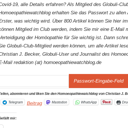
Covid-19, alle Details erfahren? Als Mitglied des Globuli-C
Homoeopathiewatchblog erhalten Sie das Passwort zu allen A
Erster, was wichtig wird. Über 800 Artikel können Sie hier im
können Mitglied im Club werden, indem Sie mir eine E-Mail 
Verteidigung der Homöopathie für Sie wichtig ist. Dann schre
Sie Globuli-Club-Mitglied werden können, um alle Artikel les
Christian J. Becker, Globuli-User und Journalist des Homoe
E-Mail redaktion (at) homoeopathiewatchblog.de
Teilen, abonnieren und liken Sie den Homoeopathiewatchblog von Christian J. 
Telegram
Mastodon
WhatsApp
Dru
Beitrag
efällt mir:
Wird