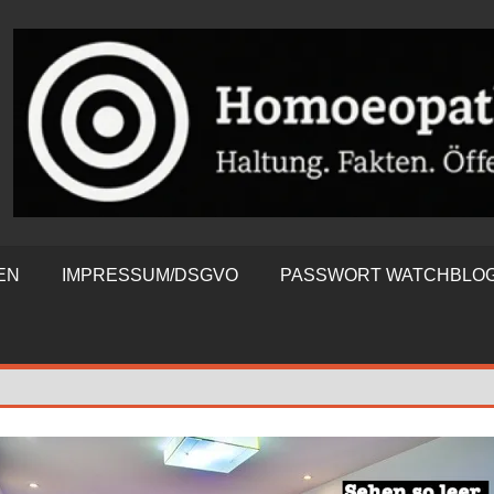
ATHIEWATCHBLOG
EN
IMPRESSUM/DSGVO
PASSWORT WATCHBLO