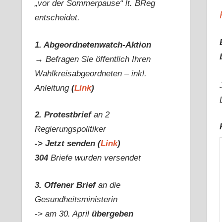
„vor der Sommerpause“ lt. BReg
entscheidet.
1. Abgeordnetenwatch-Aktion
→ Befragen Sie öffentlich Ihren
Wahlkreisabgeordneten – inkl.
Anleitung
(
Link
)
2. Protestbrief
an 2
Regierungspolitiker
-> Jetzt senden (
Link
)
304
Briefe wurden versendet
3. Offener Brief
an die
Gesundheitsministerin
-> am 30. April
übergeben