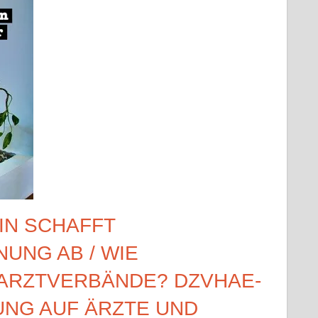
N SCHAFFT
UNG AB / WIE
 ARZTVERBÄNDE? DZVHAE-
NG AUF ÄRZTE UND