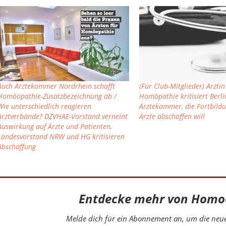
Auch Ärztekammer Nordrhein schafft
(Für Club-Mitglieder) Ärztin
Homöopathie-Zusatzbezeichnung ab /
Homöpathie kritisiert Berli
Wie unterschiedlich reagieren
Ärztekammer, die Fortbildu
Arztverbände? DZVHAE-Vorstand verneint
Ärzte abschaffen will
Auswirkung auf Ärzte und Patienten,
Landesvorstand NRW und HG kritisieren
Abschaffung
Entdecke mehr von Homo
Melde dich für ein Abonnement an, um die neues