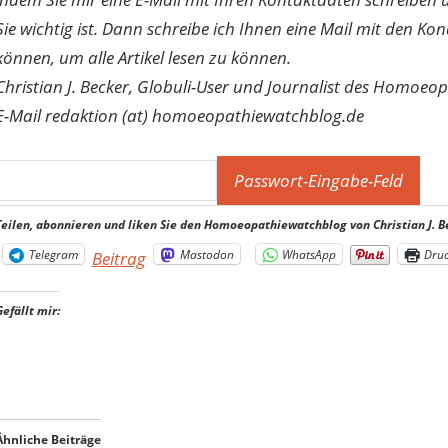
Sie wichtig ist. Dann schreibe ich Ihnen eine Mail mit den Ko
können, um alle Artikel lesen zu können.
Christian J. Becker, Globuli-User und Journalist des Homoeo
E-Mail redaktion (at) homoeopathiewatchblog.de
Teilen, abonnieren und liken Sie den Homoeopathiewatchblog von Christian J. B
Telegram
Mastodon
WhatsApp
Dru
Beitrag
Gefällt mir:
Ähnliche Beiträge