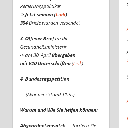
Regierungspolitiker
-> Jetzt senden (
Link
)
304
Briefe wurden versendet
3. Offener Brief
an die
Gesundheitsministerin
-> am 30. April
übergeben
mit 820 Unterschriften
(
Link
)
4. Bundestagspetition
— (Aktionen: Stand 11.5..) —
Warum und Wie Sie helfen können:
Abgeordnetenwatch
→ fordern Sie