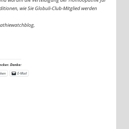
nditionen, wie Sie Globuli-Club-Mitglied werden
pathiewatchblog,
ecker. Danke:
cken
E-Mail