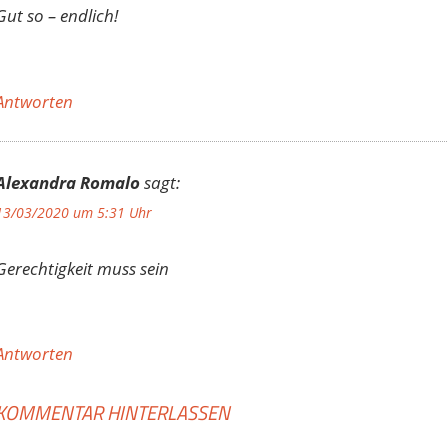
Gut so – endlich!
Antworten
Alexandra Romalo
sagt:
13/03/2020 um 5:31 Uhr
Gerechtigkeit muss sein
Antworten
KOMMENTAR HINTERLASSEN