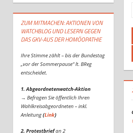
Gib d
ZUM MITMACHEN: AKTIONEN VON
WATCHBLOG UND LESERN GEGEN
DAS GKV-AUS DER HOMÖOPATHIE
Ihre Stimme zählt – bis der Bundestag
„vor der Sommerpause“ lt. BReg
entscheidet.
1. Abgeordnetenwatch-Aktion
→ Befragen Sie öffentlich Ihren
Wahlkreisabgeordneten – inkl.
Anleitung
(
Link
)
2. Protestbrief
an 2