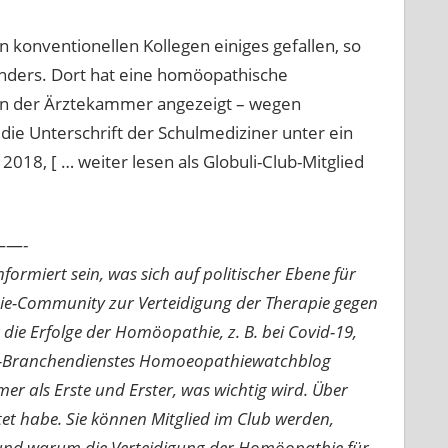
 konventionellen Kollegen einiges gefallen, so
 anders. Dort hat eine homöopathische
 in der Ärztekammer angezeigt – wegen
die Unterschrift der Schulmediziner unter ein
2018, [ … weiter lesen als Globuli-Club-Mitglied
—-
ormiert sein, was sich auf politischer Ebene für
ie-Community zur Verteidigung der Therapie gegen
e Erfolge der Homöopathie, z. B. bei Covid-19,
nline-Branchendienstes Homoeopathiewatchblog
mer als Erste und Erster, was wichtig wird. Über
rtet habe. Sie können Mitglied im Club werden,
n und warum die Verteidigung der Homöopathie für