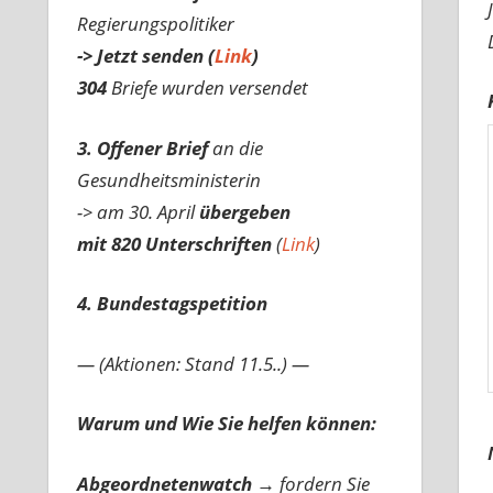
Regierungspolitiker
-> Jetzt senden (
Link
)
304
Briefe wurden versendet
3. Offener Brief
an die
Gesundheitsministerin
-> am 30. April
übergeben
mit 820 Unterschriften
(
Link
)
4. Bundestagspetition
— (Aktionen: Stand 11.5..) —
Warum und Wie Sie helfen können:
Abgeordnetenwatch
→ fordern Sie