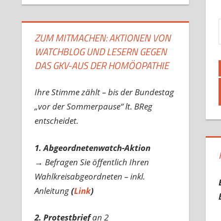
Gib d
ZUM MITMACHEN: AKTIONEN VON
WATCHBLOG UND LESERN GEGEN
DAS GKV-AUS DER HOMÖOPATHIE
Ihre Stimme zählt – bis der Bundestag
„vor der Sommerpause“ lt. BReg
entscheidet.
1. Abgeordnetenwatch-Aktion
→ Befragen Sie öffentlich Ihren
Wahlkreisabgeordneten – inkl.
Anleitung
(
Link
)
2. Protestbrief
an 2