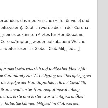
bunden: das medizinische (Hilfe für viele) und
tssystem). Deutlich wurde dies in der Corona-
ags eines bekannten Arztes für Homöopathie:
h Corona/Impfung wieder aufzubauen? Welche
weiter lesen als Globuli-Club-Mitglied … ]
—-
ormiert sein, was sich auf politischer Ebene für
ie-Community zur Verteidigung der Therapie gegen
e Erfolge der Homöopathie, z. B. bei Covid-19,
nline-Branchendienstes Homoeopathiewatchblog
mer als Erste und Erster, was wichtig wird. Über
rtet habe. Sie können Mitglied im Club werden,