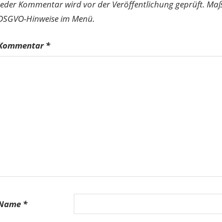
Jeder Kommentar wird vor der Veröffentlichung geprüft. Ma
DSGVO-Hinweise im Menü.
Kommentar
*
Name
*