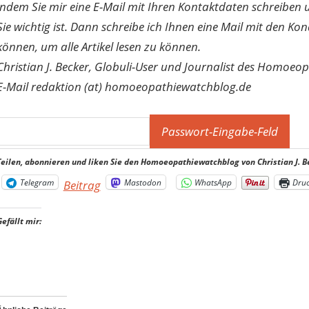
indem Sie mir eine E-Mail mit Ihren Kontaktdaten schreibe
Sie wichtig ist. Dann schreibe ich Ihnen eine Mail mit den Ko
können, um alle Artikel lesen zu können.
Christian J. Becker, Globuli-User und Journalist des Homoeo
E-Mail redaktion (at) homoeopathiewatchblog.de
Teilen, abonnieren und liken Sie den Homoeopathiewatchblog von Christian J. B
Telegram
Mastodon
WhatsApp
Dru
Beitrag
Gefällt mir: