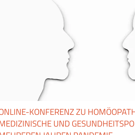
ONLINE-KONFERENZ ZU HOMÖOPATH
MEDIZINISCHE UND GESUNDHEITSPOL