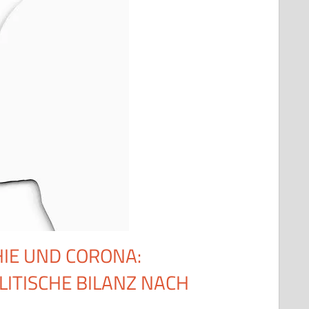
IE UND CORONA:
ITISCHE BILANZ NACH