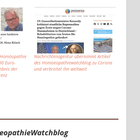
er Homöopathie
Nachrichtenagentur übernimmt Artikel
00 Euro-
des Homoeopathiewatchblog zu Corona
ebnis der
und verbreitet ihn weltweit
renz
eopathieWatchblog