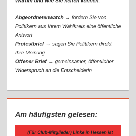
Warum und Wie Sie helfen können:
Abgeordnetenwatch
→ fordern Sie von
Politikern aus Ihrem Wahlkreis eine öffentliche
Antwort
Protestbrief
→
sagen Sie Politikern direkt
Ihre Meinung
Offener Brief
→
gemeinsamer, öffentlicher
Widerspruch an die Entscheiderin
Am häufigsten gelesen: