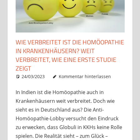
WIE VERBREITET IST DIE HOMÖOPATHIE
IN KRANKENHÄUSERN? WEIT
VERBREITET, WIE EINE ERSTE STUDIE
ZEIGT
24/03/2023
Christian J. Becker
Allgemein
Kommentar hinterlassen
In Indien ist die Homöopathie auch in
Krankenhäusern weit verbreitet. Doch wie
sieht es in Deutschland aus? Die Anti-
Homöopathie-Lobby versucht den Eindruck
zu erwecken, dass Globuli in KKHs keine Rolle
spielen. Die Realität sieht – zum Glück –