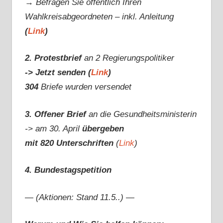
→ Befragen Sie öffentlich Ihren
Wahlkreisabgeordneten – inkl. Anleitung
(
Link
)
2. Protestbrief
an 2 Regierungspolitiker
-> Jetzt senden (
Link
)
304
Briefe wurden versendet
3. Offener Brief
an die Gesundheitsministerin
-> am 30. April
übergeben
mit 820 Unterschriften
(
Link
)
4. Bundestagspetition
— (Aktionen: Stand 11.5..) —