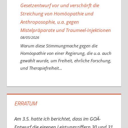
Gesetzentwurf vor und verschärft die
Streichung von Homöopathie und
Anthroposophie, u.a. gegen
Mistelpräparate und Traumeel-Injektionen
08/05/2026
Warum diese Stimmungmache gegen die
Homöopathie von einer Regierung, die u.a. auch
gewählt wurde, um Freiheit, ehrliche Forschung,
und Therapiefreiheit…
ERRATUM
Am 3.5. hatte ich berichtet, dass im GOÄ-
Entwurf die eigenen Leistungsziffern 30 und 31