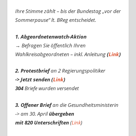
Ihre Stimme zählt – bis der Bundestag „vor der
Sommerpause“ lt. BReg entscheidet.
1. Abgeordnetenwatch-Aktion
→ Befragen Sie öffentlich Ihren
Wahlkreisabgeordneten – inkl. Anleitung
(
Link
)
2. Protestbrief
an 2 Regierungspolitiker
-> Jetzt senden (
Link
)
304
Briefe wurden versendet
3. Offener Brief
an die Gesundheitsministerin
-> am 30. April
übergeben
mit 820 Unterschriften
(
Link
)