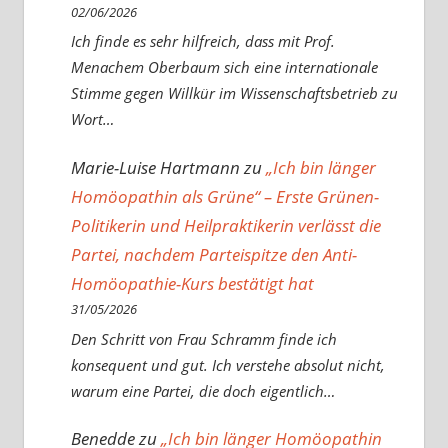
02/06/2026
Ich finde es sehr hilfreich, dass mit Prof.
Menachem Oberbaum sich eine internationale
Stimme gegen Willkür im Wissenschaftsbetrieb zu
Wort…
Marie-Luise Hartmann
zu
„Ich bin länger
Homöopathin als Grüne“ – Erste Grünen-
Politikerin und Heilpraktikerin verlässt die
Partei, nachdem Parteispitze den Anti-
Homöopathie-Kurs bestätigt hat
31/05/2026
Den Schritt von Frau Schramm finde ich
konsequent und gut. Ich verstehe absolut nicht,
warum eine Partei, die doch eigentlich…
Benedde
zu
„Ich bin länger Homöopathin