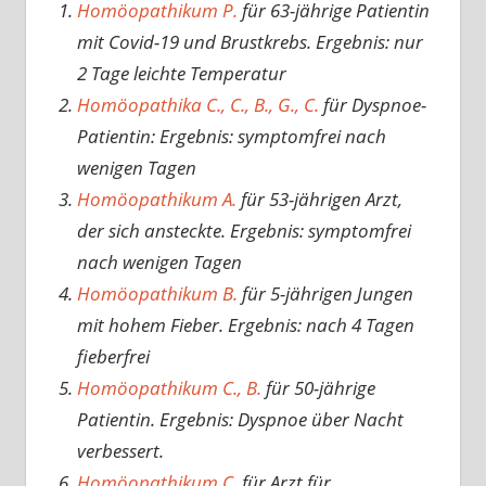
Homöopathikum P.
für 63-jährige Patientin
mit Covid-19 und Brustkrebs. Ergebnis: nur
2 Tage leichte Temperatur
Homöopathika C., C., B., G., C.
für Dyspnoe-
Patientin: Ergebnis: symptomfrei nach
wenigen Tagen
Homöopathikum A.
für 53-jährigen Arzt,
der sich ansteckte. Ergebnis: symptomfrei
nach wenigen Tagen
Homöopathikum B.
für 5-jährigen Jungen
mit hohem Fieber. Ergebnis: nach 4 Tagen
fieberfrei
Homöopathikum C., B.
für 50-jährige
Patientin. Ergebnis: Dyspnoe über Nacht
verbessert.
Homöopathikum C.
für Arzt für