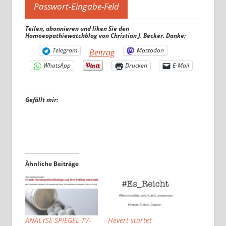
Teilen, abonnieren und liken Sie den
Homoeopathiewatchblog von Christian J. Becker. Danke:
Telegram
Mastodon
Beitrag
WhatsApp
Drucken
E-Mail
Gefällt mir:
Ähnliche Beiträge
ANALYSE SPIEGEL TV-
Hevert startet