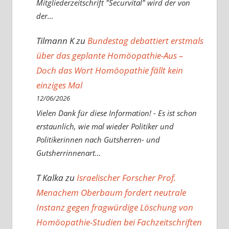
Mitgliederzeitschrift "Securvital" wird der von
der…
Tilmann K
zu
Bundestag debattiert erstmals
über das geplante Homöopathie-Aus –
Doch das Wort Homöopathie fällt kein
einziges Mal
12/06/2026
Vielen Dank für diese Information! - Es ist schon
erstaunlich, wie mal wieder Politiker und
Politikerinnen nach Gutsherren- und
Gutsherrinnenart…
T Kalka
zu
Israelischer Forscher Prof.
Menachem Oberbaum fordert neutrale
Instanz gegen fragwürdige Löschung von
Homöopathie-Studien bei Fachzeitschriften