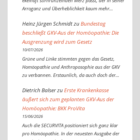
ekelhaft stirnrunzelnden Merz passt, der in seiner
Arroganz und Überheblichkeit kaum mehr…
Heinz Jürgen Schmidt
zu
Bundestag
beschließt GKV-Aus der Homöopathie: Die
Ausgrenzung wird zum Gesetz
10/07/2026
Grüne und Linke stimmten gegen das Gesetz,
Homöopathie und Anthroposophie aus der GKV
zu verbannen. Erstaunlich, da auch doch der…
Dietrich Balser
zu
Erste Krankenkasse
äußert sich zum geplanten GKV-Aus der
Homöopathie: BKK ProVita
15/06/2026
Auch die SECURVITA positioniert sich ganz klar
pro Homöopathie. In der neuesten Ausgabe der