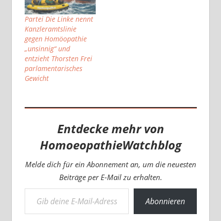
Partei Die Linke nennt
Kanzleramtslinie
gegen Homöopathie
„unsinnig“ und
entzieht Thorsten Frei
parlamentarisches
Gewicht
Entdecke mehr von
HomoeopathieWatchblog
Melde dich für ein Abonnement an, um die neuesten
Beiträge per E-Mail zu erhalten.
Gib deine E-Mail-Adresse ein ...
Abonnieren