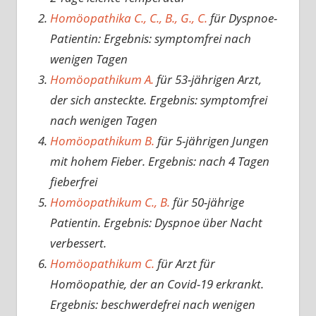
Homöopathika C., C., B., G., C.
für Dyspnoe-
Patientin: Ergebnis: symptomfrei nach
wenigen Tagen
Homöopathikum A.
für 53-jährigen Arzt,
der sich ansteckte. Ergebnis: symptomfrei
nach wenigen Tagen
Homöopathikum B.
für 5-jährigen Jungen
mit hohem Fieber. Ergebnis: nach 4 Tagen
fieberfrei
Homöopathikum C., B.
für 50-jährige
Patientin. Ergebnis: Dyspnoe über Nacht
verbessert.
Homöopathikum C.
für Arzt für
Homöopathie, der an Covid-19 erkrankt.
Ergebnis: beschwerdefrei nach wenigen