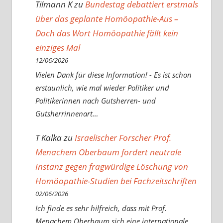
Tilmann K
zu
Bundestag debattiert erstmals
über das geplante Homöopathie-Aus –
Doch das Wort Homöopathie fällt kein
einziges Mal
12/06/2026
Vielen Dank für diese Information! - Es ist schon
erstaunlich, wie mal wieder Politiker und
Politikerinnen nach Gutsherren- und
Gutsherrinnenart…
T Kalka
zu
Israelischer Forscher Prof.
Menachem Oberbaum fordert neutrale
Instanz gegen fragwürdige Löschung von
Homöopathie-Studien bei Fachzeitschriften
02/06/2026
Ich finde es sehr hilfreich, dass mit Prof.
Menachem Oberbaum sich eine internationale