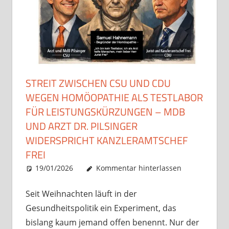
STREIT ZWISCHEN CSU UND CDU
WEGEN HOMÖOPATHIE ALS TESTLABOR
FÜR LEISTUNGSKÜRZUNGEN – MDB
UND ARZT DR. PILSINGER
WIDERSPRICHT KANZLERAMTSCHEF
FREI
19/01/2026
Christian J. Becker
Allgemein
Kommentar hinterlassen
Seit Weihnachten läuft in der
Gesundheitspolitik ein Experiment, das
bislang kaum jemand offen benennt. Nur der