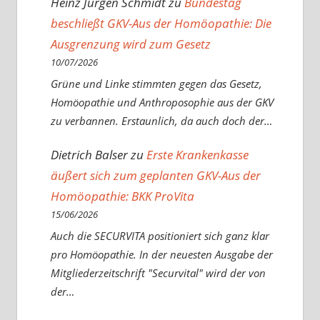
Heinz Jürgen Schmidt
zu
Bundestag
beschließt GKV-Aus der Homöopathie: Die
Ausgrenzung wird zum Gesetz
10/07/2026
Grüne und Linke stimmten gegen das Gesetz,
Homöopathie und Anthroposophie aus der GKV
zu verbannen. Erstaunlich, da auch doch der…
Dietrich Balser
zu
Erste Krankenkasse
äußert sich zum geplanten GKV-Aus der
Homöopathie: BKK ProVita
15/06/2026
Auch die SECURVITA positioniert sich ganz klar
pro Homöopathie. In der neuesten Ausgabe der
Mitgliederzeitschrift "Securvital" wird der von
der…