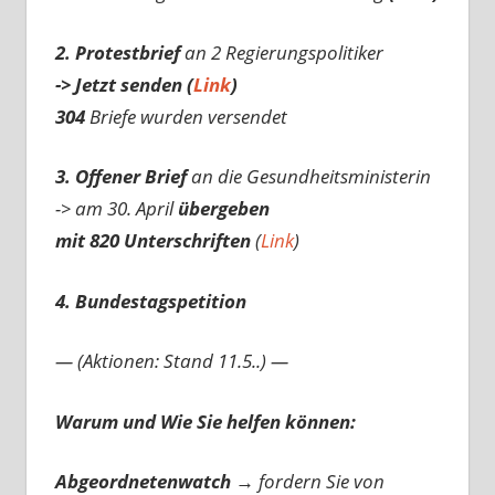
2. Protestbrief
an 2 Regierungspolitiker
-> Jetzt senden (
Link
)
304
Briefe wurden versendet
3. Offener Brief
an die Gesundheitsministerin
-> am 30. April
übergeben
mit 820 Unterschriften
(
Link
)
4. Bundestagspetition
— (Aktionen: Stand 11.5..) —
Warum und Wie Sie helfen können:
Abgeordnetenwatch
→ fordern Sie von