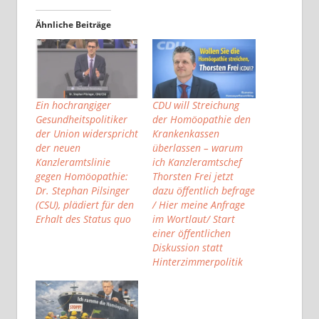
Ähnliche Beiträge
Ein hochrangiger
CDU will Streichung
Gesundheitspolitiker
der Homöopathie den
der Union widerspricht
Krankenkassen
der neuen
überlassen – warum
Kanzleramtslinie
ich Kanzleramtschef
gegen Homöopathie:
Thorsten Frei jetzt
Dr. Stephan Pilsinger
dazu öffentlich befrage
(CSU), plädiert für den
/ Hier meine Anfrage
Erhalt des Status quo
im Wortlaut/ Start
einer öffentlichen
Diskussion statt
Hinterzimmerpolitik