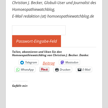
Christian J. Becker, Globuli-User und Journalist des
Homoeopathiewatchblog,
E-Mail redaktion (at) homoeopathiewatchblog.de
Teilen, abonnieren und liken Sie den
Homoeopathiewatchblog von Christian J. Becker. Danke:
Telegram
Mastodon
Beitrag
WhatsApp
Drucken
E-Mail
Gefällt mir: