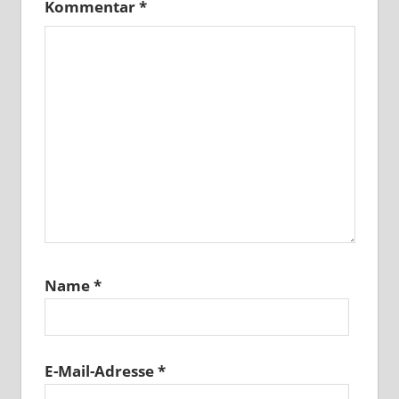
Kommentar
*
Name
*
E-Mail-Adresse
*