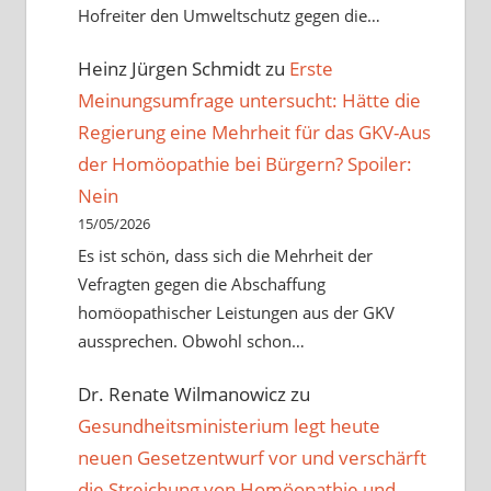
Hofreiter den Umweltschutz gegen die…
Heinz Jürgen Schmidt
zu
Erste
Meinungsumfrage untersucht: Hätte die
Regierung eine Mehrheit für das GKV-Aus
der Homöopathie bei Bürgern? Spoiler:
Nein
15/05/2026
Es ist schön, dass sich die Mehrheit der
Vefragten gegen die Abschaffung
homöopathischer Leistungen aus der GKV
aussprechen. Obwohl schon…
Dr. Renate Wilmanowicz
zu
Gesundheitsministerium legt heute
neuen Gesetzentwurf vor und verschärft
die Streichung von Homöopathie und