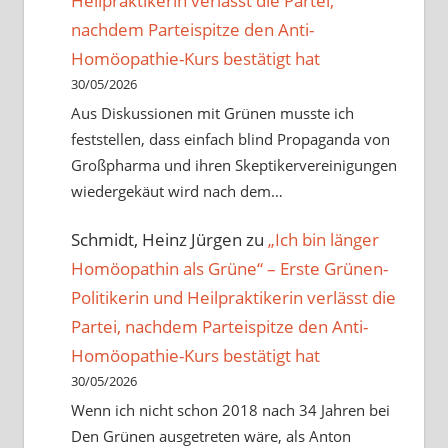
Heilpraktikerin verlässt die Partei,
nachdem Parteispitze den Anti-
Homöopathie-Kurs bestätigt hat
30/05/2026
Aus Diskussionen mit Grünen musste ich
feststellen, dass einfach blind Propaganda von
Großpharma und ihren Skeptikervereinigungen
wiedergekäut wird nach dem…
Schmidt, Heinz Jürgen
zu
„Ich bin länger
Homöopathin als Grüne“ – Erste Grünen-
Politikerin und Heilpraktikerin verlässt die
Partei, nachdem Parteispitze den Anti-
Homöopathie-Kurs bestätigt hat
30/05/2026
Wenn ich nicht schon 2018 nach 34 Jahren bei
Den Grünen ausgetreten wäre, als Anton