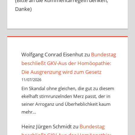
(Bitte an die Kommentarregeln denken,
Danke)
Wolfgang Conrad Eisenhut
zu
Bundestag
beschließt GKV-Aus der Homöopathie:
Die Ausgrenzung wird zum Gesetz
11/07/2026
Ein Skandal ohne gleichen, die gut zu diesem
ekelhaft stirnrunzelnden Merz passt, der in
seiner Arroganz und Überheblichkeit kaum
mehr…
Heinz Jürgen Schmidt
zu
Bundestag