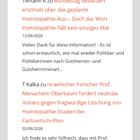
Tilmann K
zu
Bundestag debattiert
erstmals über das geplante
Homöopathie-Aus – Doch das Wort
Homöopathie fällt kein einziges Mal
12/06/2026
Vielen Dank für diese Information! - Es ist
schon erstaunlich, wie mal wieder Politiker und
Politikerinnen nach Gutsherren- und
Gutsherrinnenart…
T Kalka
zu
Israelischer Forscher Prof.
Menachem Oberbaum fordert neutrale
Instanz gegen fragwürdige Löschung von
Homöopathie-Studien bei
Fachzeitschriften
02/06/2026
Ich finde es sehr hilfreich, dass mit Prof.