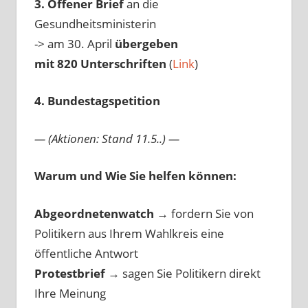
3. Offener Brief
an die
Gesundheitsministerin
-> am 30. April
übergeben
mit 820 Unterschriften
(
Link
)
4. Bundestagspetition
— (Aktionen: Stand 11.5..) —
Warum und Wie Sie helfen können:
Abgeordnetenwatch
→ fordern Sie von
Politikern aus Ihrem Wahlkreis eine
öffentliche Antwort
Protestbrief
→
sagen Sie Politikern direkt
Ihre Meinung