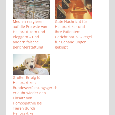
Medien reagieren
Gute Nachricht für
auf die Proteste von
Heilpraktiker und
Heilpraktikern und
ihre Patienten:
Bloggern – und
Gericht hat 3-G-Regel
ändern falsche
für Behandlungen
Berichterstattung
gekippt
Großer Erfolg für
Heilpraktiker:
Bundesverfassungsgericht
erlaubt wieder den
Einsatz von
Homöopathie bei
Tieren durch
Heilpraktiker