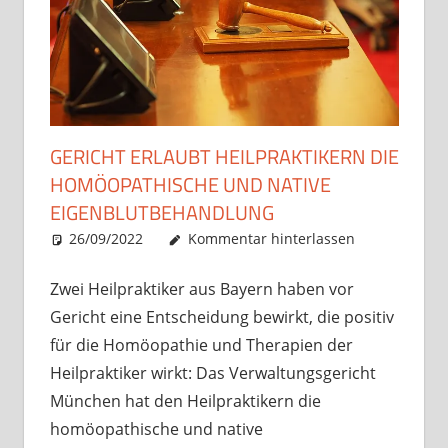
GERICHT ERLAUBT HEILPRAKTIKERN DIE
HOMÖOPATHISCHE UND NATIVE
EIGENBLUTBEHANDLUNG
26/09/2022
Christian J. Becker
Uncategorized
Kommentar hinterlassen
Zwei Heilpraktiker aus Bayern haben vor
Gericht eine Entscheidung bewirkt, die positiv
für die Homöopathie und Therapien der
Heilpraktiker wirkt: Das Verwaltungsgericht
München hat den Heilpraktikern die
homöopathische und native