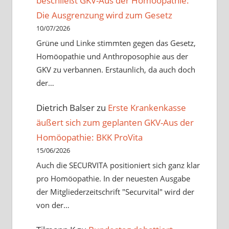
beschließt GKV-Aus der Homöopathie:
Die Ausgrenzung wird zum Gesetz
10/07/2026
Grüne und Linke stimmten gegen das Gesetz,
Homöopathie und Anthroposophie aus der
GKV zu verbannen. Erstaunlich, da auch doch
der…
Dietrich Balser
zu
Erste Krankenkasse
äußert sich zum geplanten GKV-Aus der
Homöopathie: BKK ProVita
15/06/2026
Auch die SECURVITA positioniert sich ganz klar
pro Homöopathie. In der neuesten Ausgabe
der Mitgliederzeitschrift "Securvital" wird der
von der…