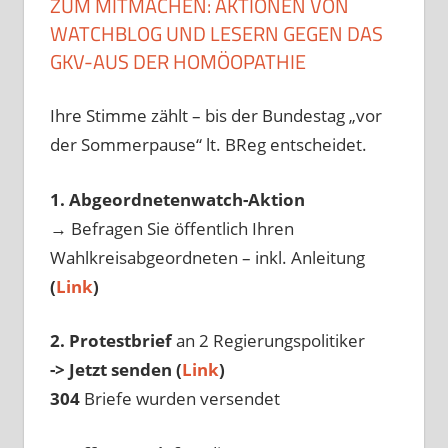
ZUM MITMACHEN: AKTIONEN VON
WATCHBLOG UND LESERN GEGEN DAS
GKV-AUS DER HOMÖOPATHIE
Ihre Stimme zählt – bis der Bundestag „vor
der Sommerpause“ lt. BReg entscheidet.
1. Abgeordnetenwatch-Aktion
→ Befragen Sie öffentlich Ihren
Wahlkreisabgeordneten – inkl. Anleitung
(
Link
)
2. Protestbrief
an 2 Regierungspolitiker
-> Jetzt senden (
Link
)
304
Briefe wurden versendet