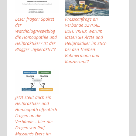
Leser fragen: Spaltet
Presseanfrage an
der
Verbände DZVHAE,
Watchblog/Newsblog
BDH, VKHD: Warum
die Homöopathie und
lassen Sie Ärzte und
Heilpraktiker? Ist der
Heilpraktiker im Stich
Blogger „hyperaktiv“?
bei den Themen
Böhmermann und
Kanzleramt?
Jetzt stellt auch ein
Heilpraktiker und
Homöopath öffentlich
Fragen an die
Verbände – hier die
Fragen von Ralf
Massanés Evers im