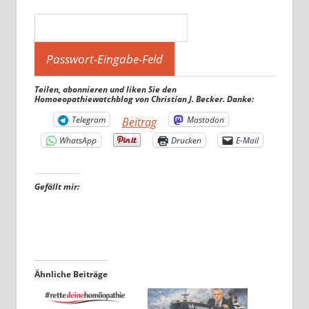
Teilen, abonnieren und liken Sie den
Homoeopathiewatchblog von Christian J. Becker. Danke:
Telegram
Mastodon
Beitrag
WhatsApp
Drucken
E-Mail
Gefällt mir:
Ähnliche Beiträge