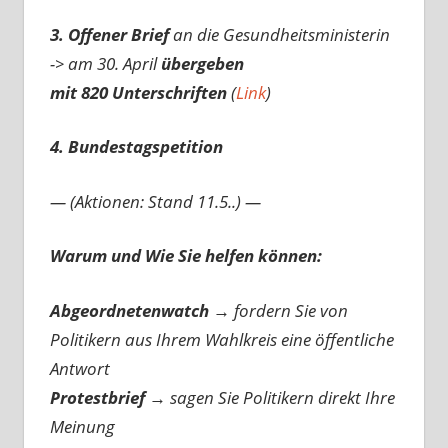
3. Offener Brief
an die Gesundheitsministerin
-> am 30. April
übergeben
mit 820 Unterschriften
(
Link
)
4. Bundestagspetition
— (Aktionen: Stand 11.5..) —
Warum und Wie Sie helfen können:
Abgeordnetenwatch
→ fordern Sie von
Politikern aus Ihrem Wahlkreis eine öffentliche
Antwort
Protestbrief
→
sagen Sie Politikern direkt Ihre
Meinung