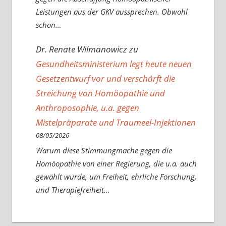
Leistungen aus der GKV aussprechen. Obwohl
schon…
Dr. Renate Wilmanowicz
zu
Gesundheitsministerium legt heute neuen
Gesetzentwurf vor und verschärft die
Streichung von Homöopathie und
Anthroposophie, u.a. gegen
Mistelpräparate und Traumeel-Injektionen
08/05/2026
Warum diese Stimmungmache gegen die
Homöopathie von einer Regierung, die u.a. auch
gewählt wurde, um Freiheit, ehrliche Forschung,
und Therapiefreiheit…