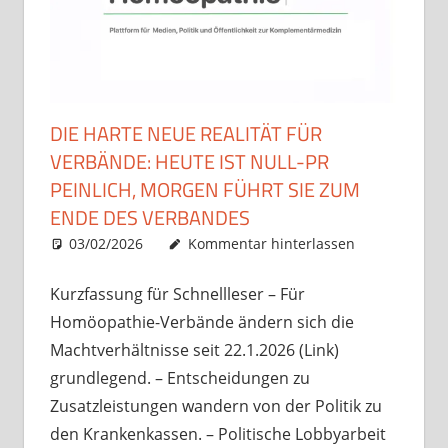
DIE HARTE NEUE REALITÄT FÜR
VERBÄNDE: HEUTE IST NULL-PR
PEINLICH, MORGEN FÜHRT SIE ZUM
ENDE DES VERBANDES
03/02/2026
Christian J. Becker
Allgemein
Kommentar hinterlassen
Kurzfassung für Schnellleser – Für
Homöopathie-Verbände ändern sich die
Machtverhältnisse seit 22.1.2026 (Link)
grundlegend. – Entscheidungen zu
Zusatzleistungen wandern von der Politik zu
den Krankenkassen. – Politische Lobbyarbeit