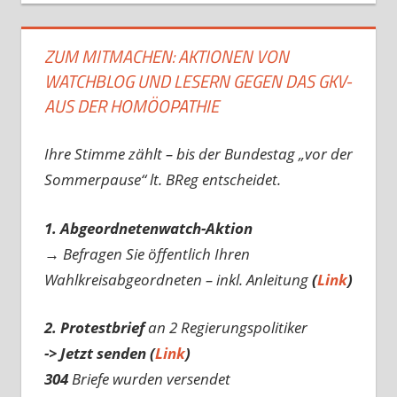
ZUM MITMACHEN: AKTIONEN VON
WATCHBLOG UND LESERN GEGEN DAS GKV-
AUS DER HOMÖOPATHIE
Ihre Stimme zählt – bis der Bundestag „vor der
Sommerpause“ lt. BReg entscheidet.
1. Abgeordnetenwatch-Aktion
→ Befragen Sie öffentlich Ihren
Wahlkreisabgeordneten – inkl. Anleitung
(
Link
)
2. Protestbrief
an 2 Regierungspolitiker
-> Jetzt senden (
Link
)
304
Briefe wurden versendet