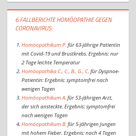
6 FALLBERICHTE HOMÖOPATHIE GEGEN
CORONAVIRUS:
Homöopathikum P.
für 63-jährige Patientin
mit Covid-19 und Brustkrebs. Ergebnis: nur
2 Tage leichte Temperatur
Homöopathika C., C., B., G., C.
für Dyspnoe-
Patientin: Ergebnis: symptomfrei nach
wenigen Tagen
Homöopathikum A.
für 53-jährigen Arzt,
der sich ansteckte. Ergebnis: symptomfrei
nach wenigen Tagen
Homöopathikum B.
für 5-jährigen Jungen
mit hohem Fieber. Ergebnis: nach 4 Tagen