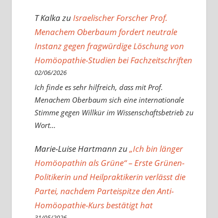
T Kalka
zu
Israelischer Forscher Prof.
Menachem Oberbaum fordert neutrale
Instanz gegen fragwürdige Löschung von
Homöopathie-Studien bei Fachzeitschriften
02/06/2026
Ich finde es sehr hilfreich, dass mit Prof.
Menachem Oberbaum sich eine internationale
Stimme gegen Willkür im Wissenschaftsbetrieb zu
Wort…
Marie-Luise Hartmann
zu
„Ich bin länger
Homöopathin als Grüne“ – Erste Grünen-
Politikerin und Heilpraktikerin verlässt die
Partei, nachdem Parteispitze den Anti-
Homöopathie-Kurs bestätigt hat
31/05/2026