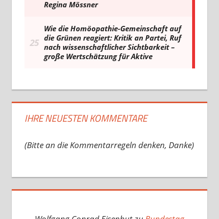
IHRE NEUESTEN KOMMENTARE
(Bitte an die Kommentarregeln denken, Danke)
Wolfgang Conrad Eisenhut
zu
Bundestag