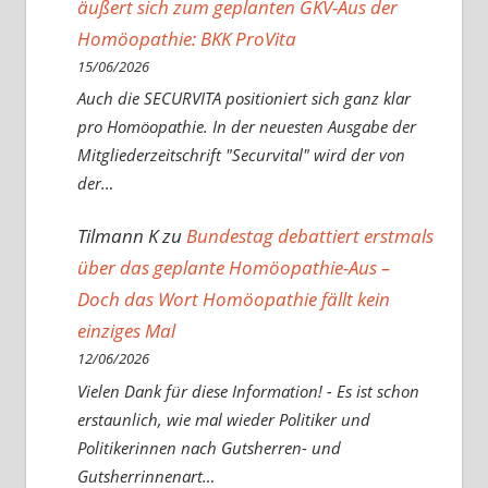
äußert sich zum geplanten GKV-Aus der
Homöopathie: BKK ProVita
15/06/2026
Auch die SECURVITA positioniert sich ganz klar
pro Homöopathie. In der neuesten Ausgabe der
Mitgliederzeitschrift "Securvital" wird der von
der…
Tilmann K
zu
Bundestag debattiert erstmals
über das geplante Homöopathie-Aus –
Doch das Wort Homöopathie fällt kein
einziges Mal
12/06/2026
Vielen Dank für diese Information! - Es ist schon
erstaunlich, wie mal wieder Politiker und
Politikerinnen nach Gutsherren- und
Gutsherrinnenart…