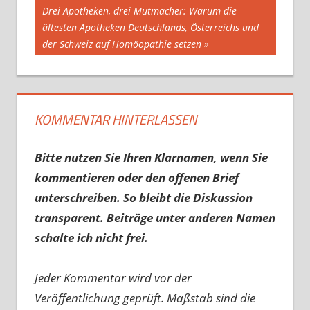
Nächster
Drei Apotheken, drei Mutmacher: Warum die
Beitrag:
ältesten Apotheken Deutschlands, Österreichs und
der Schweiz auf Homöopathie setzen
KOMMENTAR HINTERLASSEN
Bitte nutzen Sie Ihren Klarnamen, wenn Sie
kommentieren oder den offenen Brief
unterschreiben. So bleibt die Diskussion
transparent. Beiträge unter anderen Namen
schalte ich nicht frei.
Jeder Kommentar wird vor der
Veröffentlichung geprüft. Maßstab sind die