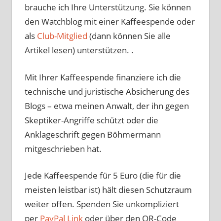
brauche ich Ihre Unterstützung. Sie können
den Watchblog mit einer Kaffeespende oder
als
Club-Mitglied
(dann können Sie alle
Artikel lesen) unterstützen. .
Mit Ihrer Kaffeespende finanziere ich die
technische und juristische Absicherung des
Blogs – etwa meinen Anwalt, der ihn gegen
Skeptiker-Angriffe schützt oder die
Anklageschrift gegen Böhmermann
mitgeschrieben hat.
Jede Kaffeespende für 5 Euro (die für die
meisten leistbar ist) hält diesen Schutzraum
weiter offen. Spenden Sie unkompliziert
per
PayPal Link
oder über den QR-Code