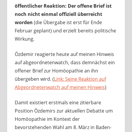
öffentlicher Reaktion: Der offene Brief ist
noch nicht einmal offiziell überreicht
worden
(die Übergabe ist erst für Ende
Februar geplant) und erzielt bereits politische
Wirkung.
Özdemir reagierte heute auf meinen Hinweis
auf abgeordnetenwatch, dass demnächst ein
offener Brief zur Homöopathie an ihn
übergeben wird. (
Link: Seine Reaktion auf
Abgeordnetenwatch auf meinen Hinweis
)
Damit existiert erstmals eine zitierbare
Position Özdemirs zur aktuellen Debatte um
Homöopathie im Kontext der
bevorstehenden Wahl am 8. März in Baden-