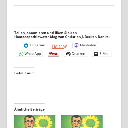
Teilen, abonnieren und liken Sie den
Homoeopathiewatchblog von Christian J. Becker. Danke:
Telegram
Mastodon
Beitrag
WhatsApp
Drucken
E-Mail
Gefällt mir:
Ähnliche Beiträge