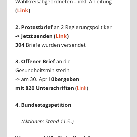
Wahlkreisabgeordneten – inkl. Anleitung
(
Link
)
2. Protestbrief
an 2 Regierungspolitiker
-> Jetzt senden (
Link
)
304
Briefe wurden versendet
3. Offener Brief
an die
Gesundheitsministerin
-> am 30. April
übergeben
mit 820 Unterschriften
(
Link
)
4. Bundestagspetition
— (Aktionen: Stand 11.5..) —