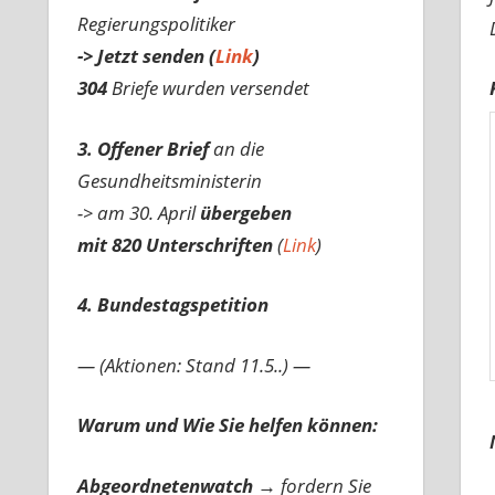
Regierungspolitiker
-> Jetzt senden (
Link
)
304
Briefe wurden versendet
3. Offener Brief
an die
Gesundheitsministerin
-> am 30. April
übergeben
mit 820 Unterschriften
(
Link
)
4. Bundestagspetition
— (Aktionen: Stand 11.5..) —
Warum und Wie Sie helfen können:
Abgeordnetenwatch
→ fordern Sie