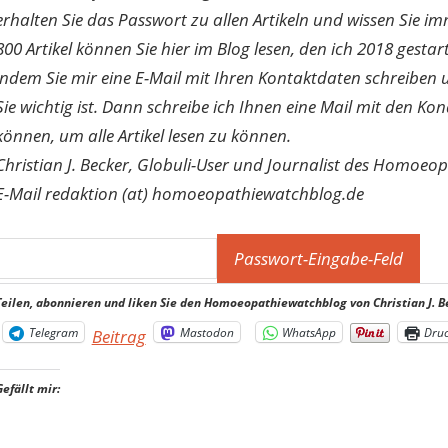
erhalten Sie das Passwort zu allen Artikeln und wissen Sie im
800 Artikel können Sie hier im Blog lesen, den ich 2018 gesta
indem Sie mir eine E-Mail mit Ihren Kontaktdaten schreibe
Sie wichtig ist. Dann schreibe ich Ihnen eine Mail mit den Ko
können, um alle Artikel lesen zu können.
Christian J. Becker, Globuli-User und Journalist des Homoeo
E-Mail redaktion (at) homoeopathiewatchblog.de
Teilen, abonnieren und liken Sie den Homoeopathiewatchblog von Christian J. B
Telegram
Mastodon
WhatsApp
Dru
Beitrag
Gefällt mir: