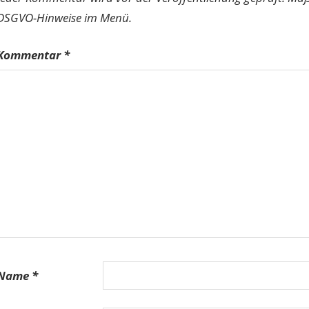
DSGVO-Hinweise im Menü.
Kommentar
*
Name
*