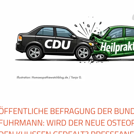
ÖFFENTLICHE BEFRAGUNG DER BUN
FUHRMANN: WIRD DER NEUE OSTEOP