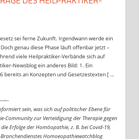
RAGE DES HEILPRAKTIKER-
Gesetz sei ferne Zukunft. Irgendwann werde ein
ch genau diese Phase läuft offenbar jetzt –
ährend viele Heilpraktiker-Verbände sich auf
ker-Newsblog ein anderes Bild: 1. Ein
6 bereits an Konzepten und Gesetzestexten [ …
—-
ormiert sein, was sich auf politischer Ebene für
ie-Community zur Verteidigung der Therapie gegen
e Erfolge der Homöopathie, z. B. bei Covid-19,
nline-Branchendienstes Homoeopathiewatchblog