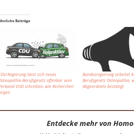
Ähnliche Beiträge
CDU-Regierung lässt sich neues
Bundesregierung arbeitet k
Osteopathie-Berufsgesetz offenbar vom
Berufsgesetz Osteopathie, 
Verband VOD schreiben, wie Recherchen
Abgeordnete bestätigt
zeigen
Entdecke mehr von Homo