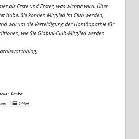
mer als Erste und Erster, was wichtig wird. Über
rtet habe. Sie können Mitglied im Club werden,
n und warum die Verteidigung der Homöopathie für
nditionen, wie Sie Globuli-Club-Mitglied werden
pathiewatchblog,
ecker. Danke:
cken
E-Mail