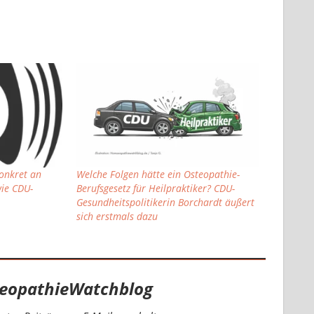
onkret an
Welche Folgen hätte ein Osteopathie-
wie CDU-
Berufsgesetz für Heilpraktiker? CDU-
Gesundheitspolitikerin Borchardt äußert
sich erstmals dazu
eopathieWatchblog