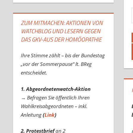
Gib d
ZUM MITMACHEN: AKTIONEN VON
WATCHBLOG UND LESERN GEGEN
DAS GKV-AUS DER HOMÖOPATHIE
Ihre Stimme zählt – bis der Bundestag
„vor der Sommerpause“ lt. BReg
entscheidet.
1. Abgeordnetenwatch-Aktion
→ Befragen Sie öffentlich Ihren
Wahlkreisabgeordneten – inkl.
Anleitung
(
Link
)
2. Protestbrief
an 2