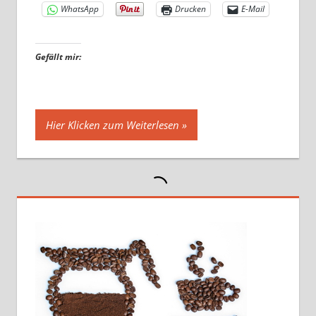
WhatsApp
Drucken
E-Mail
Gefällt mir:
Hier Klicken zum Weiterlesen