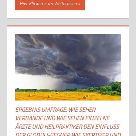
Hier Klicken zum Weiterlesen
ERGEBNIS UMFRAGE: WIE SEHEN
VERBÄNDE UND WIE SEHEN EINZELNE
ÄRZTE UND HEILPRAKTIKER DEN EINFLUSS
DER GLOBULI-GEGNER WIE SKEPTIKER UND