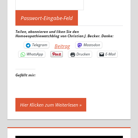
Teilen, abonnieren und liken Sie den
Homoeopathiewatchblog von Christian J. Becker. Danke:
Telegram
Mastodon
Beitrag
WhatsApp
Drucken
E-Mail
Gefällt mir:
Hier Klicken zum Weiterlesen