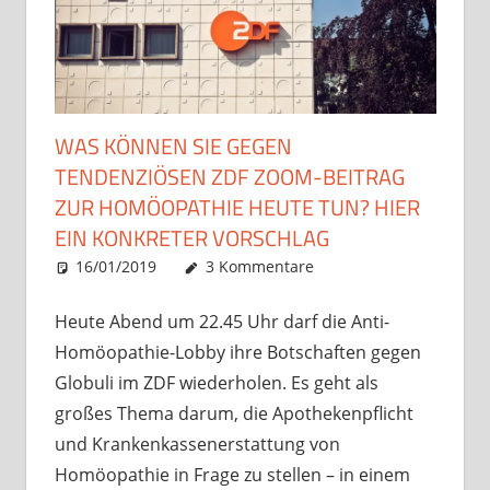
WAS KÖNNEN SIE GEGEN
TENDENZIÖSEN ZDF ZOOM-BEITRAG
ZUR HOMÖOPATHIE HEUTE TUN? HIER
EIN KONKRETER VORSCHLAG
16/01/2019
Christian J. Becker
Allgemein
3 Kommentare
Heute Abend um 22.45 Uhr darf die Anti-
Homöopathie-Lobby ihre Botschaften gegen
Globuli im ZDF wiederholen. Es geht als
großes Thema darum, die Apothekenpflicht
und Krankenkassenerstattung von
Homöopathie in Frage zu stellen – in einem