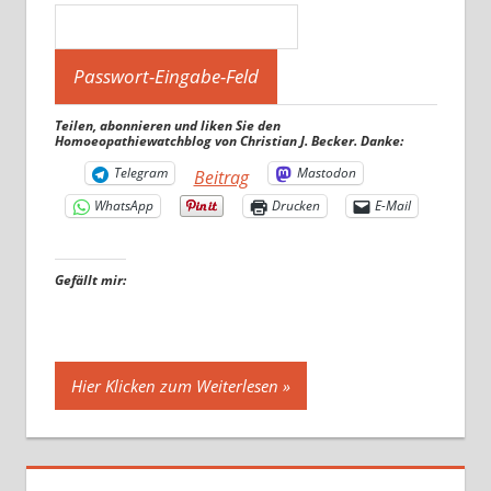
Teilen, abonnieren und liken Sie den
Homoeopathiewatchblog von Christian J. Becker. Danke:
Telegram
Mastodon
Beitrag
WhatsApp
Drucken
E-Mail
Gefällt mir:
Hier Klicken zum Weiterlesen