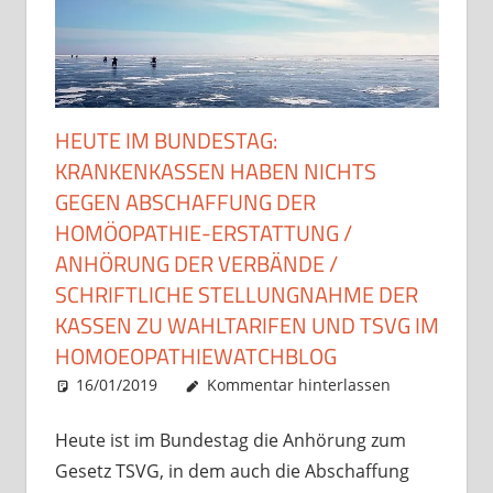
HEUTE IM BUNDESTAG:
KRANKENKASSEN HABEN NICHTS
GEGEN ABSCHAFFUNG DER
HOMÖOPATHIE-ERSTATTUNG /
ANHÖRUNG DER VERBÄNDE /
SCHRIFTLICHE STELLUNGNAHME DER
KASSEN ZU WAHLTARIFEN UND TSVG IM
HOMOEOPATHIEWATCHBLOG
16/01/2019
Christian J. Becker
Uncategorized
Kommentar hinterlassen
Heute ist im Bundestag die Anhörung zum
Gesetz TSVG, in dem auch die Abschaffung