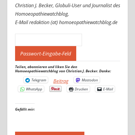
Christian J. Becker, Globuli-User und Journalist des
Homoeopathiewatchblog,
E-Mail redaktion (at) homoeopathiewatchblog.de
Teilen, abonnieren und liken Sie den
Homoeopathiewatchblog von Christian J. Becker. Danke:
Telegram
Mastodon
Beitrag
WhatsApp
Drucken
E-Mail
Gefällt mir: