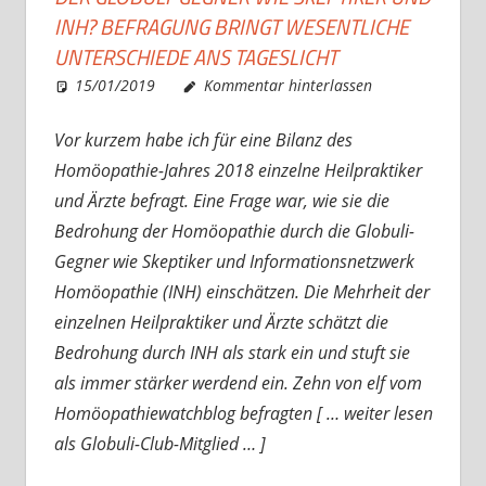
INH? BEFRAGUNG BRINGT WESENTLICHE
UNTERSCHIEDE ANS TAGESLICHT
15/01/2019
Christian J. Becker
Allgemein
Kommentar hinterlassen
Vor kurzem habe ich für eine Bilanz des
Homöopathie-Jahres 2018 einzelne Heilpraktiker
und Ärzte befragt. Eine Frage war, wie sie die
Bedrohung der Homöopathie durch die Globuli-
Gegner wie Skeptiker und Informationsnetzwerk
Homöopathie (INH) einschätzen. Die Mehrheit der
einzelnen Heilpraktiker und Ärzte schätzt die
Bedrohung durch INH als stark ein und stuft sie
als immer stärker werdend ein. Zehn von elf vom
Homöopathiewatchblog befragten [ … weiter lesen
als Globuli-Club-Mitglied … ]