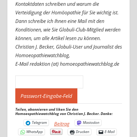
Kontaktdaten schreiben und warum die
Verteidigung der Homöopathie für Sie wichtig ist.
Dann schreibe ich Ihnen eine Mail mit den
Konditionen, wie Sie Globuli-Club-Mitglied werden
können, um alle Artikel lesen zu können.
Christian J. Becker, Globuli-User und Journalist des
Homoeopathiewatchblog,
E-Mail redaktion (at) homoeopathiewatchblog.de
Teilen, abonnieren und liken Sie den
Homoeopathiewatchblog von Christian J. Becker. Danke:
Telegram
Mastodon
Beitrag
WhatsApp
Drucken
E-Mail