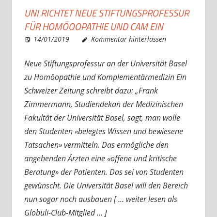
UNI RICHTET NEUE STIFTUNGSPROFESSUR
FÜR HOMÖOOPATHIE UND CAM EIN
14/01/2019
Christian J. Becker
Allgemein
Kommentar hinterlassen
Neue Stiftungsprofessur an der Universität Basel
zu Homöopathie und Komplementärmedizin Ein
Schweizer Zeitung schreibt dazu: „Frank
Zimmermann, Studiendekan der Medizinischen
Fakultät der Universität Basel, sagt, man wolle
den Studenten «belegtes Wissen und bewiesene
Tatsachen» vermitteln. Das ermögliche den
angehenden Ärzten eine «offene und kritische
Beratung» der Patienten. Das sei von Studenten
gewünscht. Die Universität Basel will den Bereich
nun sogar noch ausbauen [ … weiter lesen als
Globuli-Club-Mitglied … ]