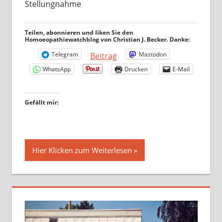
Stellungnahme
Teilen, abonnieren und liken Sie den
Homoeopathiewatchblog von Christian J. Becker. Danke:
Telegram
Mastodon
Beitrag
WhatsApp
Drucken
E-Mail
Gefällt mir:
Hier Klicken zum Weiterlesen