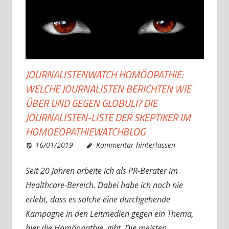
JOURNALISTENWATCH HOMÖOPATHIE:
WELCHE JOURNALISTEN BERICHTEN WIE
ÜBER UND GEGEN GLOBULI? DIE
JOURNALISTEN-LISTE DER SKEPTIKER IM
HOMOEOPATHIEWATCHBLOG
16/01/2019
Christian J. Becker
Allgemein
Kommentar hinterlassen
Seit 20 Jahren arbeite ich als PR-Berater im
Healthcare-Bereich. Dabei habe ich noch nie
erlebt, dass es solche eine durchgehende
Kampagne in den Leitmedien gegen ein Thema,
hier die Homöopathie, gibt. Die meisten