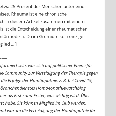
s etwa 25 Prozent der Menschen unter einer
ses. Rheuma ist eine chronische
 ich in diesem Artikel zusammen mit einem
els ist die Entscheidung einer rheumatischen
tärmedizin. Da im Gremium kein einziger
glied … ]
—-
ormiert sein, was sich auf politischer Ebene für
ie-Community zur Verteidigung der Therapie gegen
e Erfolge der Homöopathie, z. B. bei Covid-19,
nline-Branchendienstes Homoeopathiewatchblog
mer als Erste und Erster, was wichtig wird. Über
rtet habe. Sie können Mitglied im Club werden,
n und warum die Verteidigung der Homöopathie für