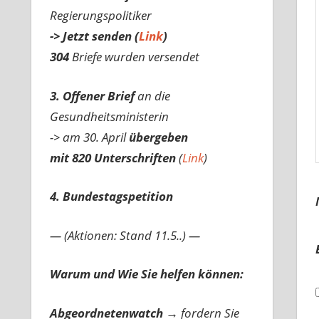
Regierungspolitiker
-> Jetzt senden (
Link
)
304
Briefe wurden versendet
3. Offener Brief
an die
Gesundheitsministerin
-> am 30. April
übergeben
mit 820 Unterschriften
(
Link
)
4. Bundestagspetition
— (Aktionen: Stand 11.5..) —
Warum und Wie Sie helfen können:
Abgeordnetenwatch
→ fordern Sie