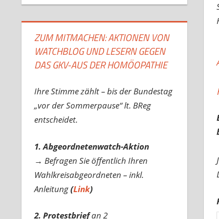
ZUM MITMACHEN: AKTIONEN VON
WATCHBLOG UND LESERN GEGEN
DAS GKV-AUS DER HOMÖOPATHIE
Ihre Stimme zählt – bis der Bundestag
„vor der Sommerpause“ lt. BReg
entscheidet.
1. Abgeordnetenwatch-Aktion
→ Befragen Sie öffentlich Ihren
Wahlkreisabgeordneten – inkl.
Anleitung
(
Link
)
2. Protestbrief
an 2