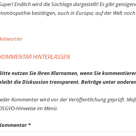
Super! Endlich wird die Sachlage dargestellt! Es gibt genügen
Homöopathie bestätigen, auch in Europa; auf der Welt noch
Antworten
KOMMENTAR HINTERLASSEN
Bitte nutzen Sie Ihren Klarnamen, wenn Sie kommentieren
bleibt die Diskussion transparent. Beiträge unter anderen
Jeder Kommentar wird vor der Veröffentlichung geprüft. Ma
DSGVO-Hinweise im Menü.
Kommentar
*