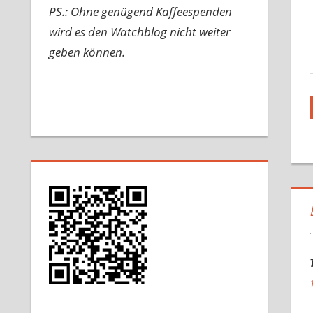
PS.: Ohne genügend Kaffeespenden
wird es den Watchblog nicht weiter
Gib d
geben können.