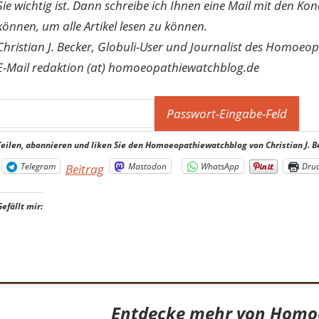
Sie wichtig ist. Dann schreibe ich Ihnen eine Mail mit den Ko
können, um alle Artikel lesen zu können.
Christian J. Becker, Globuli-User und Journalist des Homoeo
E-Mail redaktion (at) homoeopathiewatchblog.de
Teilen, abonnieren und liken Sie den Homoeopathiewatchblog von Christian J. B
Telegram
Mastodon
WhatsApp
Dru
Beitrag
Gefällt mir:
Entdecke mehr von Homo