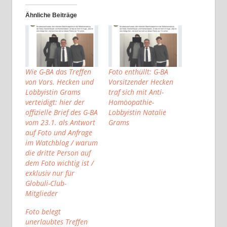
Ähnliche Beiträge
Wie G-BA das Treffen
Foto enthüllt: G-BA
von Vors. Hecken und
Vorsitzender Hecken
Lobbyistin Grams
traf sich mit Anti-
verteidigt: hier der
Homöopathie-
offizielle Brief des G-BA
Lobbyistin Natalie
vom 23.1. als Antwort
Grams
auf Foto und Anfrage
im Watchblog / warum
die dritte Person auf
dem Foto wichtig ist /
exklusiv nur für
Globuli-Club-
Mitglieder
Foto belegt
unerlaubtes Treffen