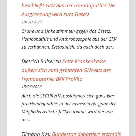
beschließt GKV-Aus der Homöopathie: Die
Ausgrenzung wird zum Gesetz
10/07/2026
Grüne und Linke stimmten gegen das Gesetz,
Homöopathie und Anthroposophie aus der GKV
zu verbannen. Erstaunlich, da auch doch der…
Dietrich Balser
zu
Erste Krankenkasse
äußert sich zum geplanten GKV-Aus der
Homöopathie: BKK ProVita
15/06/2026
Auch die SECURVITA positioniert sich ganz klar
pro Homöopathie. In der neuesten Ausgabe der
Mitgliederzeitschrift "Securvital" wird der von
der…
Tilmann K
zu
Bundestag debattiert erstmals