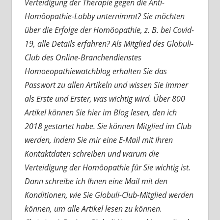
Verteidigung der Therapie gegen die Anti-
Homöopathie-Lobby unternimmt? Sie möchten
über die Erfolge der Homöopathie, z. B. bei Covid-
19, alle Details erfahren? Als Mitglied des Globuli-
Club des Online-Branchendienstes
Homoeopathiewatchblog erhalten Sie das
Passwort zu allen Artikeln und wissen Sie immer
als Erste und Erster, was wichtig wird. Über 800
Artikel können Sie hier im Blog lesen, den ich
2018 gestartet habe. Sie können Mitglied im Club
werden, indem Sie mir eine E-Mail mit Ihren
Kontaktdaten schreiben und warum die
Verteidigung der Homöopathie für Sie wichtig ist.
Dann schreibe ich Ihnen eine Mail mit den
Konditionen, wie Sie Globuli-Club-Mitglied werden
können, um alle Artikel lesen zu können.