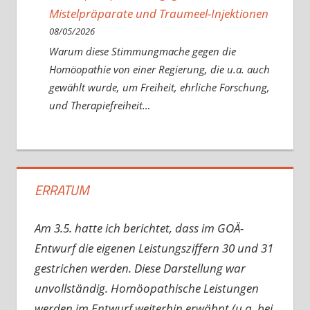
Mistelpräparate und Traumeel-Injektionen
08/05/2026
Warum diese Stimmungmache gegen die
Homöopathie von einer Regierung, die u.a. auch
gewählt wurde, um Freiheit, ehrliche Forschung,
und Therapiefreiheit…
ERRATUM
Am 3.5. hatte ich berichtet, dass im GOÄ-
Entwurf die eigenen Leistungsziffern 30 und 31
gestrichen werden. Diese Darstellung war
unvollständig. Homöopathische Leistungen
werden im Entwurf weiterhin erwähnt (u.a. bei