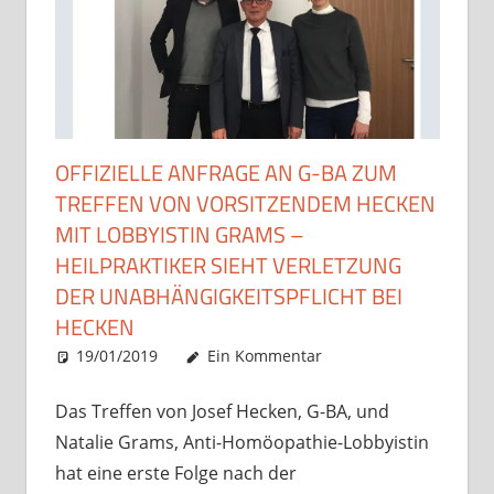
OFFIZIELLE ANFRAGE AN G-BA ZUM
TREFFEN VON VORSITZENDEM HECKEN
MIT LOBBYISTIN GRAMS –
HEILPRAKTIKER SIEHT VERLETZUNG
DER UNABHÄNGIGKEITSPFLICHT BEI
HECKEN
19/01/2019
Christian J. Becker
Allgemein
Ein Kommentar
Das Treffen von Josef Hecken, G-BA, und
Natalie Grams, Anti-Homöopathie-Lobbyistin
hat eine erste Folge nach der