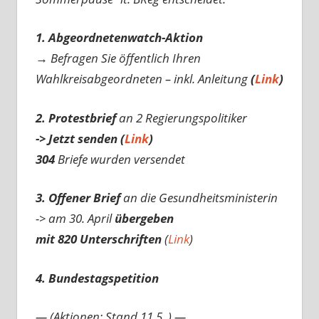
1. Abgeordnetenwatch-Aktion
→ Befragen Sie öffentlich Ihren
Wahlkreisabgeordneten – inkl. Anleitung
(
Link
)
2. Protestbrief
an 2 Regierungspolitiker
-> Jetzt senden (
Link
)
304
Briefe wurden versendet
3. Offener Brief
an die Gesundheitsministerin
-> am 30. April
übergeben
mit 820 Unterschriften
(
Link
)
4. Bundestagspetition
— (Aktionen: Stand 11.5..) —