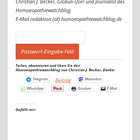
Christian J. Becker, Globuli-User und Journalist des
Homoeopathiewatchblog,
E-Mail redaktion (at) homoeopathiewatchblog.de
Teilen, abonnieren und liken Sie den
Homoeopathiewatchblog von Christian J. Becker. Danke:
Telegram
Mastodon
Beitrag
WhatsApp
Drucken
E-Mail
Gefällt mir: