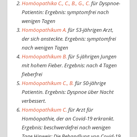
Homöopathika C., C., B., G., C.
für Dyspnoe-
Patientin: Ergebnis: symptomfrei nach
wenigen Tagen
Homöopathikum A.
für 53-jährigen Arzt,
der sich ansteckte. Ergebnis: symptomfrei
nach wenigen Tagen
Homöopathikum B.
für 5-jährigen Jungen
mit hohem Fieber. Ergebnis: nach 4 Tagen
fieberfrei
Homöopathikum C., B.
für 50-jährige
Patientin. Ergebnis: Dyspnoe über Nacht
verbessert.
Homöopathikum C.
für Arzt für
Homöopathie, der an Covid-19 erkrankt.
Ergebnis: beschwerdefrei nach wenigen
Tage.Hinweis: Die Behandlung von Covid-19