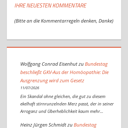
IHRE NEUESTEN KOMMENTARE
(Bitte an die Kommentarregeln denken, Danke)
Wolfgang Conrad Eisenhut
zu
Bundestag
beschließt GKV-Aus der Homöopathie: Die
Ausgrenzung wird zum Gesetz
11/07/2026
Ein Skandal ohne gleichen, die gut zu diesem
ekelhaft stirnrunzelnden Merz passt, der in seiner
Arroganz und Überheblichkeit kaum mehr…
Heinz Jürgen Schmidt
zu
Bundestag