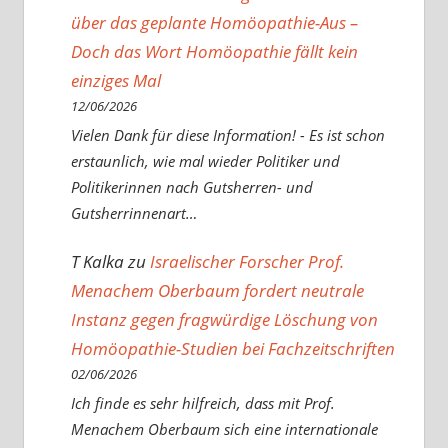
über das geplante Homöopathie-Aus –
Doch das Wort Homöopathie fällt kein
einziges Mal
12/06/2026
Vielen Dank für diese Information! - Es ist schon
erstaunlich, wie mal wieder Politiker und
Politikerinnen nach Gutsherren- und
Gutsherrinnenart…
T Kalka
zu
Israelischer Forscher Prof.
Menachem Oberbaum fordert neutrale
Instanz gegen fragwürdige Löschung von
Homöopathie-Studien bei Fachzeitschriften
02/06/2026
Ich finde es sehr hilfreich, dass mit Prof.
Menachem Oberbaum sich eine internationale