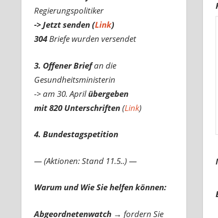
Regierungspolitiker
-> Jetzt senden (
Link
)
304
Briefe wurden versendet
3. Offener Brief
an die
Gesundheitsministerin
-> am 30. April
übergeben
mit 820 Unterschriften
(
Link
)
4. Bundestagspetition
— (Aktionen: Stand 11.5..) —
Warum und Wie Sie helfen können:
Abgeordnetenwatch
→ fordern Sie