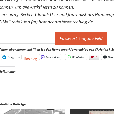
können, um alle Artikel lesen zu können.
Christian J. Becker, Globuli-User und Journalist des Homoeo
E-Mail redaktion (at) homoeopathiewatchblog.de
Teilen, abonnieren und liken Sie den Homoeopathiewatchblog von Christian J. B
Telegram
Mastodon
WhatsApp
Dru
Beitrag
Gefällt mir:
Ähnliche Beiträge