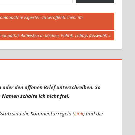
 Homöopathie-Experten zu veröffentlichen: im
öopathie-Aktivisten in Medien, Politik, Lobbys (Auswahl)
 oder den offenen Brief unterschreiben. So
 Namen schalte ich nicht frei.
ßstab sind die Kommentarregeln (
Link
) und die