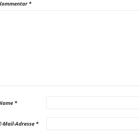
Kommentar
*
Name
*
E-Mail-Adresse
*