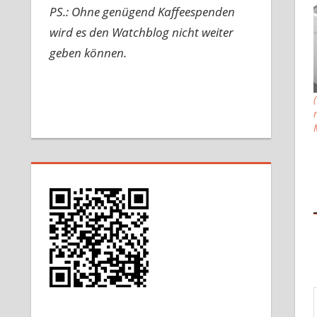
PS.: Ohne genügend Kaffeespenden
wird es den Watchblog nicht weiter
geben können.
Gib d