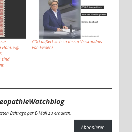
 zur
CDU äußert sich zu ihrem Verständnis
 Hom. wg.
von Evidenz
r:
 sind
nt.
eopathieWatchblog
ten Beiträge per E-Mail zu erhalten.
Abonnieren