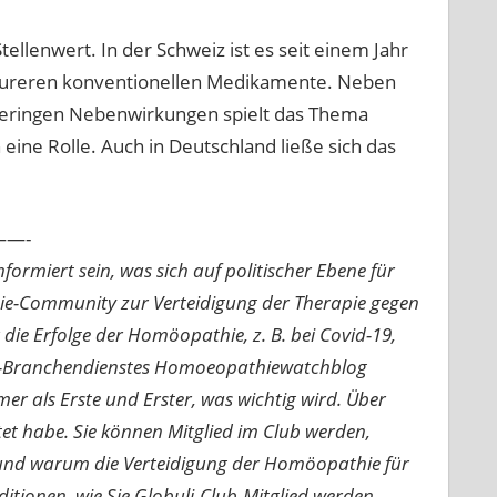
llenwert. In der Schweiz ist es seit einem Jahr
e teureren konventionellen Medikamente. Neben
 geringen Nebenwirkungen spielt das Thema
 eine Rolle. Auch in Deutschland ließe sich das
—-
ormiert sein, was sich auf politischer Ebene für
ie-Community zur Verteidigung der Therapie gegen
e Erfolge der Homöopathie, z. B. bei Covid-19,
nline-Branchendienstes Homoeopathiewatchblog
mer als Erste und Erster, was wichtig wird. Über
rtet habe. Sie können Mitglied im Club werden,
n und warum die Verteidigung der Homöopathie für
nditionen, wie Sie Globuli-Club-Mitglied werden