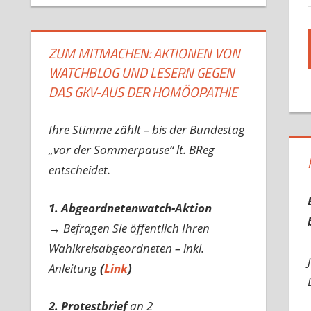
ZUM MITMACHEN: AKTIONEN VON
WATCHBLOG UND LESERN GEGEN
DAS GKV-AUS DER HOMÖOPATHIE
Ihre Stimme zählt – bis der Bundestag
„vor der Sommerpause“ lt. BReg
entscheidet.
1. Abgeordnetenwatch-Aktion
→ Befragen Sie öffentlich Ihren
Wahlkreisabgeordneten – inkl.
Anleitung
(
Link
)
2. Protestbrief
an 2