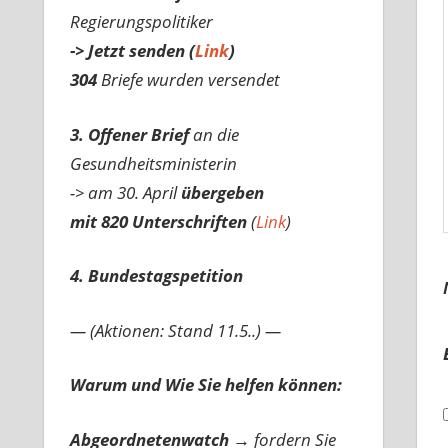
Regierungspolitiker
-> Jetzt senden (
Link
)
304
Briefe wurden versendet
3. Offener Brief
an die
Gesundheitsministerin
-> am 30. April
übergeben
mit 820 Unterschriften
(
Link
)
4. Bundestagspetition
— (Aktionen: Stand 11.5..) —
Warum und Wie Sie helfen können:
Abgeordnetenwatch
→ fordern Sie