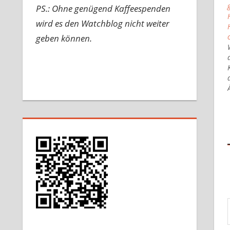
PS.: Ohne genügend Kaffeespenden
wird es den Watchblog nicht weiter
geben können.
Gib d