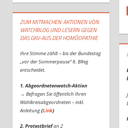
ZUM MITMACHEN: AKTIONEN VON
WATCHBLOG UND LESERN GEGEN
DAS GKV-AUS DER HOMÖOPATHIE
Ihre Stimme zählt – bis der Bundestag
„vor der Sommerpause“ lt. BReg
entscheidet.
1. Abgeordnetenwatch-Aktion
→ Befragen Sie öffentlich Ihren
Wahlkreisabgeordneten – inkl.
Anleitung
(
Link
)
2. Protestbrief
an 2