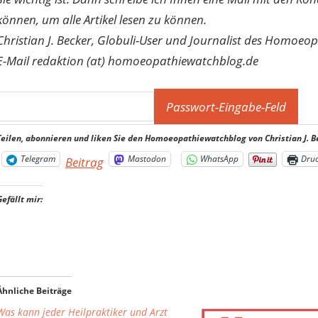
können, um alle Artikel lesen zu können.
Christian J. Becker, Globuli-User und Journalist des Homoeo
E-Mail redaktion (at) homoeopathiewatchblog.de
Teilen, abonnieren und liken Sie den Homoeopathiewatchblog von Christian J. B
Telegram
Mastodon
WhatsApp
Dru
Beitrag
Gefällt mir:
Ähnliche Beiträge
Was kann jeder Heilpraktiker und Arzt