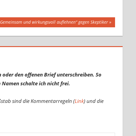
: „Gemeinsam und wirkungsvoll auflehnen“ gegen Skeptiker
 oder den offenen Brief unterschreiben. So
 Namen schalte ich nicht frei.
ßstab sind die Kommentarregeln (
Link
) und die