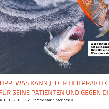
TIPP: WAS KANN JEDER HEILPRAKTIK
FÜR SEINE PATIENTEN UND GEGEN D
10/12/2018
Christian J. Becker
Allgemein
Kommentar hinterlassen