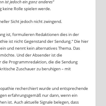
 ist jedoch ein ganz anderes“
 keine Rolle spielen werde.
neller Sicht jedoch nicht zwingend.
g ist, formulieren Redaktionen dies in der
hie ist nicht Gegenstand der Sendung.“ Die hier
in und nennt kein alternatives Thema. Das
n möchte. Und der Absender ist die
r die Programmredaktion, die die Sendung
ritische Zuschauer zu beruhigen – mit
omöopathie recherchiert wurde und entsprechende
gen erfahrungsgemäß nur dann, wenn ein
n ist. Auch aktuelle Signale belegen, dass