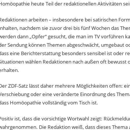
Homöopathie heute Teil der redaktionellen Aktivitäten sei
Redaktionen arbeiten – insbesondere bei satirischen Forma
Inhalten, nachdem sie zuvor drei bis fünf Wochen das The
werden dann „Opfer“ gesucht, die man im TV vorführen ka
der Sendung können Themen abgeschwächt, umgebaut ode
dass eine Berichterstattung besonders sensibel ist oder r
Situationen wählen Redaktionen nach außen oft bewusst 
erhalten.
Der ZDF-Satz lässt daher mehrere Möglichkeiten offen: eine
Verschiebung oder eine veränderte Einordnung des Themas.
dass Homöopathie vollständig vom Tisch ist.
Positiv ist, dass die vorsichtige Wortwahl zeigt: Rück
wahrgenommen. Die Redaktion weiß, dass dieses Thema a