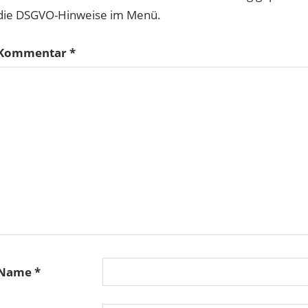
die DSGVO-Hinweise im Menü.
Kommentar
*
Name
*