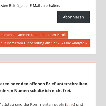
ten Beiträge per E-Mail zu erhalten.
Abonnieren
 stehen zusammen und bieten ihm Paroli
uf Instagram zur Sendung am 12.12. – Eine Analyse
eren oder den offenen Brief unterschreiben.
nderen Namen schalte ich nicht frei.
Maßstab sind die Kommentarregeln (
Link
) und