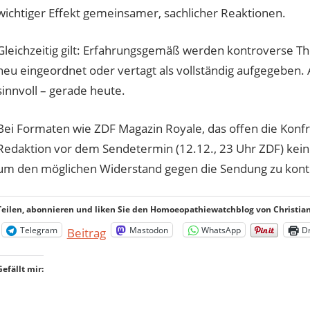
wichtiger Effekt gemeinsamer, sachlicher Reaktionen.
Gleichzeitig gilt: Erfahrungsgemäß werden kontroverse T
neu eingeordnet oder vertagt als vollständig aufgegeben
sinnvoll – gerade heute.
Bei Formaten wie ZDF Magazin Royale, das offen die Konfro
Redaktion vor dem Sendetermin (12.12., 23 Uhr ZDF) kein
um den möglichen Widerstand gegen die Sendung zu kontr
Teilen, abonnieren und liken Sie den Homoeopathiewatchblog von Christian 
Telegram
Mastodon
WhatsApp
D
Beitrag
Gefällt mir: