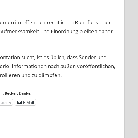
hemen im öffentlich-rechtlichen Rundfunk eher
. Aufmerksamkeit und Einordnung bleiben daher
ntation sucht, ist es üblich, dass Sender und
erlei Informationen nach außen veröffentlichen,
ollieren und zu dämpfen.
J. Becker. Danke:
rucken
E-Mail