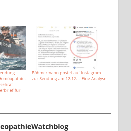
Sendung
Böhmermann postet auf Instagram
 Homöopathie:
zur Sendung am 12.12. – Eine Analyse
nsehrat
erbrief für
eopathieWatchblog