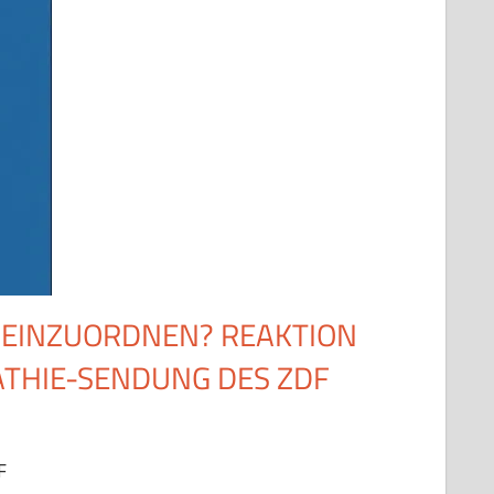
T EINZUORDNEN? REAKTION
ATHIE-SENDUNG DES ZDF
F