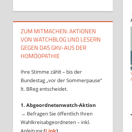
ZUM MITMACHEN: AKTIONEN
VON WATCHBLOG UND LESERN
GEGEN DAS GKV-AUS DER
HOMÖOPATHIE
Ihre Stimme zählt – bis der
Bundestag „vor der Sommerpause“
lt. BReg entscheidet.
1. Abgeordnetenwatch-Aktion
→ Befragen Sie öffentlich Ihren
Wahlkreisabgeordneten – inkl.
Anleitung
(
Link
)