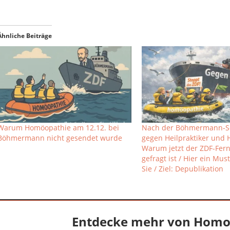
Ähnliche Beiträge
Warum Homöopathie am 12.12. bei
Nach der Böhmermann-
Böhmermann nicht gesendet wurde
gegen Heilpraktiker und
Warum jetzt der ZDF-Fer
gefragt ist / Hier ein Must
Sie / Ziel: Depublikation
Entdecke mehr von Homo