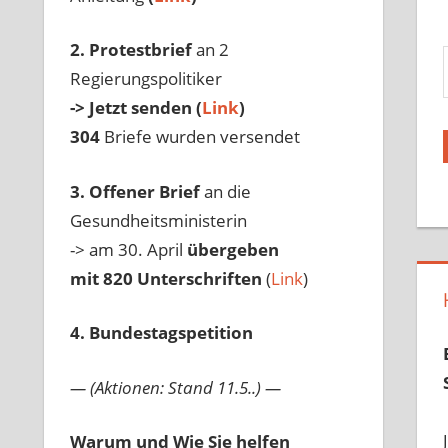
Gib 
2. Protestbrief
an 2
Regierungspolitiker
-> Jetzt senden (
Link
)
304
Briefe wurden versendet
3. Offener Brief
an die
Gesundheitsministerin
-> am 30. April
übergeben
mit 820 Unterschriften
(
Link
)
4. Bundestagspetition
— (Aktionen: Stand 11.5..) —
Warum und Wie Sie helfen