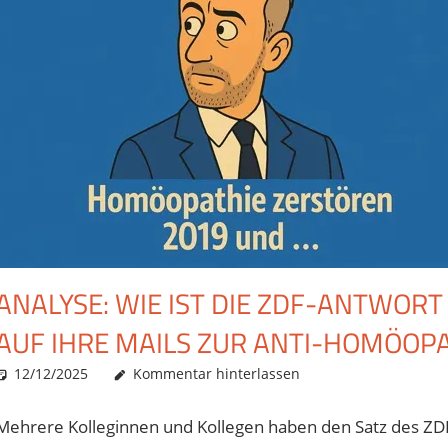
ANALYSE: WIE IST DIE ZDF-ANTWOR
AUF IHRE MAILS ZUR ANTI-HOMÖOP
12/12/2025
Christian J. Becker
Uncategorized
Kommentar hinterlassen
Mehrere Kolleginnen und Kollegen haben den Satz des ZD