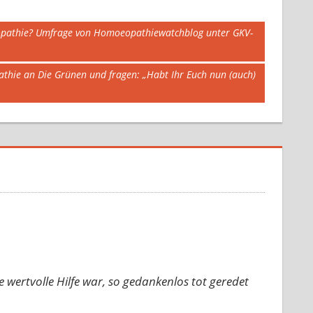
opathie? Umfrage von Homoeopathiewatchblog unter GKV-
hie an Die Grünen und fragen: „Habt Ihr Euch nun (auch)
e wertvolle Hilfe war, so gedankenlos tot geredet