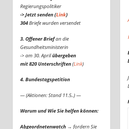
Regierungspolitiker
-> Jetzt senden (
Link
)
304
Briefe wurden versendet
3. Offener Brief
an die
Gesundheitsministerin
-> am 30. April
übergeben
mit 820 Unterschriften
(
Link
)
4. Bundestagspetition
— (Aktionen: Stand 11.5..) —
Warum und Wie Sie helfen können:
Abgeordnetenwatch
→ fordern Sie