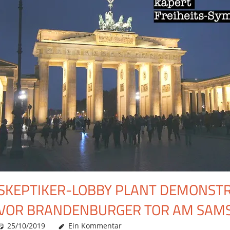
SKEPTIKER-LOBBY PLANT DEMONST
VOR BRANDENBURGER TOR AM SAMS
25/10/2019
Christian J. Becker
Allgemein
Ein Kommentar