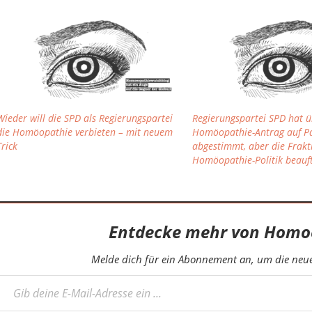
Wieder will die SPD als Regierungspartei
Regierungspartei SPD hat ü
die Homöopathie verbieten – mit neuem
Homöopathie-Antrag auf Pa
Trick
abgestimmt, aber die Frakti
Homöopathie-Politik beauf
Entdecke mehr von Homo
Melde dich für ein Abonnement an, um die neues
eine E-Mail-Adresse ein ...