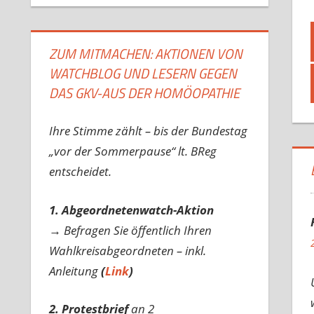
ZUM MITMACHEN: AKTIONEN VON
WATCHBLOG UND LESERN GEGEN
DAS GKV-AUS DER HOMÖOPATHIE
Ihre Stimme zählt – bis der Bundestag
„vor der Sommerpause“ lt. BReg
entscheidet.
1. Abgeordnetenwatch-Aktion
→ Befragen Sie öffentlich Ihren
Wahlkreisabgeordneten – inkl.
Anleitung
(
Link
)
2. Protestbrief
an 2