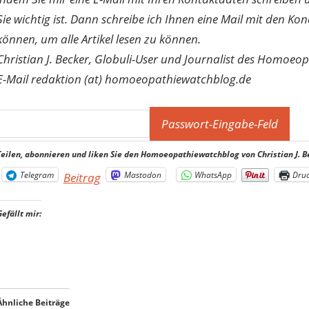
Sie wichtig ist. Dann schreibe ich Ihnen eine Mail mit den Ko
können, um alle Artikel lesen zu können.
Christian J. Becker, Globuli-User und Journalist des Homoeo
E-Mail redaktion (at) homoeopathiewatchblog.de
Teilen, abonnieren und liken Sie den Homoeopathiewatchblog von Christian J. B
Telegram
Mastodon
WhatsApp
Dru
Beitrag
Gefällt mir:
Ähnliche Beiträge