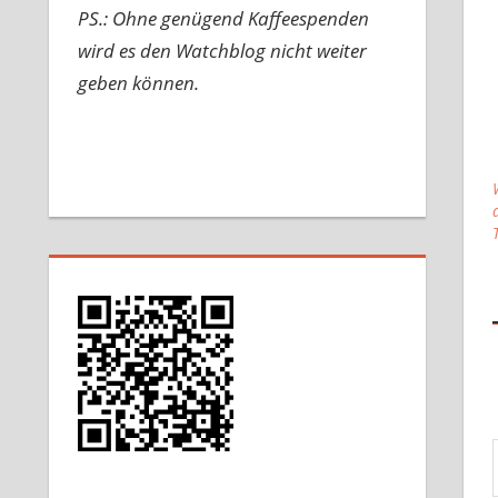
PS.: Ohne genügend Kaffeespenden
wird es den Watchblog nicht weiter
geben können.
Gib d