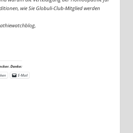
nditionen, wie Sie Globuli-Club-Mitglied werden
pathiewatchblog,
ecker. Danke:
cken
E-Mail