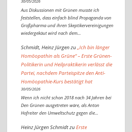
30/05/2026
Aus Diskussionen mit Grünen musste ich
feststellen, dass einfach blind Propaganda von
Großpharma und ihren Skeptikervereinigungen
wiedergekäut wird nach dem…
Schmidt, Heinz Jürgen
zu
„Ich bin länger
Homöopathin als Grüne“ – Erste Grünen-
Politikerin und Heilpraktikerin verlässt die
Partei, nachdem Parteispitze den Anti-
Homöopathie-Kurs bestätigt hat
30/05/2026
Wenn ich nicht schon 2018 nach 34 Jahren bei
Den Grünen ausgetreten wäre, als Anton
Hofreiter den Umweltschutz gegen die…
Heinz Jürgen Schmidt
zu
Erste