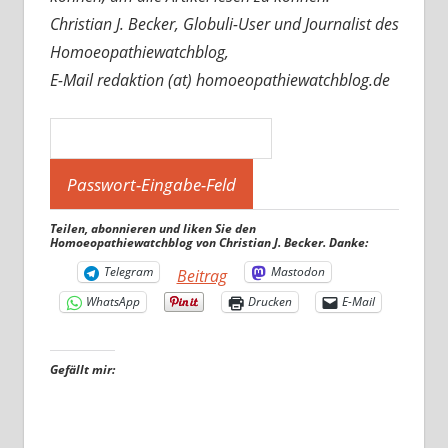
Christian J. Becker, Globuli-User und Journalist des
Homoeopathiewatchblog,
E-Mail redaktion (at) homoeopathiewatchblog.de
Teilen, abonnieren und liken Sie den
Homoeopathiewatchblog von Christian J. Becker. Danke:
Telegram
Mastodon
Beitrag
WhatsApp
Drucken
E-Mail
Gefällt mir: