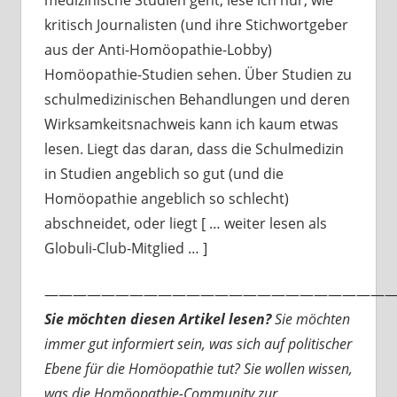
medizinische Studien geht, lese ich nur, wie
kritisch Journalisten (und ihre Stichwortgeber
aus der Anti-Homöopathie-Lobby)
Homöopathie-Studien sehen. Über Studien zu
schulmedizinischen Behandlungen und deren
Wirksamkeitsnachweis kann ich kaum etwas
lesen. Liegt das daran, dass die Schulmedizin
in Studien angeblich so gut (und die
Homöopathie angeblich so schlecht)
abschneidet, oder liegt [ … weiter lesen als
Globuli-Club-Mitglied … ]
—————————————————————————
Sie möchten diesen Artikel lesen?
Sie möchten
immer gut informiert sein, was sich auf politischer
Ebene für die Homöopathie tut? Sie wollen wissen,
was die Homöopathie-Community zur