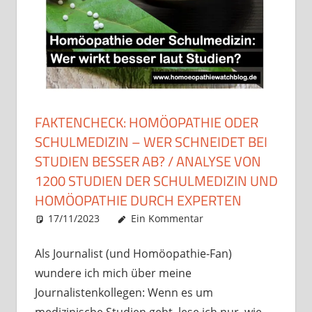
FAKTENCHECK: HOMÖOPATHIE ODER
SCHULMEDIZIN – WER SCHNEIDET BEI
STUDIEN BESSER AB? / ANALYSE VON
1200 STUDIEN DER SCHULMEDIZIN UND
HOMÖOPATHIE DURCH EXPERTEN
17/11/2023
Christian J. Becker
Allgemein
Ein Kommentar
Als Journalist (und Homöopathie-Fan)
wundere ich mich über meine
Journalistenkollegen: Wenn es um