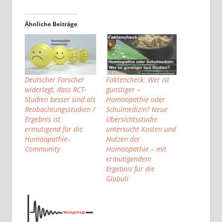
Ähnliche Beiträge
Deutscher Forscher
Faktencheck: Wer ist
widerlegt, dass RCT-
günstiger –
Studien besser sind als
Homöopathie oder
Beobachtungsstudien /
Schulmedizin? Neue
Ergebnis ist
Übersichtsstudie
ermutigend für die
untersucht Kosten und
Homöopathie-
Nutzen der
Community
Homöopathie – mit
ermutigendem
Ergebnis für die
Globuli