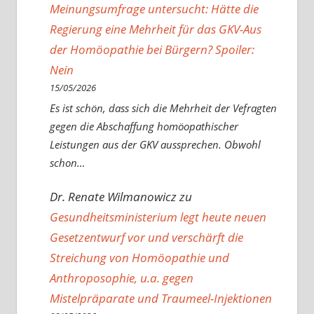
Meinungsumfrage untersucht: Hätte die
Regierung eine Mehrheit für das GKV-Aus
der Homöopathie bei Bürgern? Spoiler:
Nein
15/05/2026
Es ist schön, dass sich die Mehrheit der Vefragten
gegen die Abschaffung homöopathischer
Leistungen aus der GKV aussprechen. Obwohl
schon…
Dr. Renate Wilmanowicz
zu
Gesundheitsministerium legt heute neuen
Gesetzentwurf vor und verschärft die
Streichung von Homöopathie und
Anthroposophie, u.a. gegen
Mistelpräparate und Traumeel-Injektionen