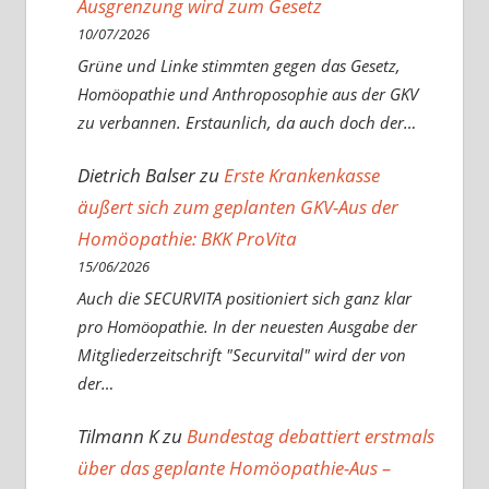
Ausgrenzung wird zum Gesetz
10/07/2026
Grüne und Linke stimmten gegen das Gesetz,
Homöopathie und Anthroposophie aus der GKV
zu verbannen. Erstaunlich, da auch doch der…
Dietrich Balser
zu
Erste Krankenkasse
äußert sich zum geplanten GKV-Aus der
Homöopathie: BKK ProVita
15/06/2026
Auch die SECURVITA positioniert sich ganz klar
pro Homöopathie. In der neuesten Ausgabe der
Mitgliederzeitschrift "Securvital" wird der von
der…
Tilmann K
zu
Bundestag debattiert erstmals
über das geplante Homöopathie-Aus –