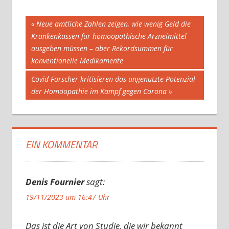
Beitragsnavigation
Vorheriger
Neue amtliche Zahlen zeigen, wie wenig Geld die
Beitrag:
Krankenkassen für homöopathische Arzneimittel
ausgeben müssen – aber Rekordsummen für
konventionelle Medikamente
Nächster
Covid-Forscher kritisieren das ungenutzte Potenzial
Beitrag:
der Homöopathie im Kampf gegen Corona
EIN KOMMENTAR
Denis Fournier
sagt:
19/11/2023 um 16:47 Uhr
Das ist die Art von Studie, die wir bekannt