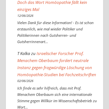
Doch das Wort Homöopathie fällt kein
einziges Mal
12/06/2026
Vielen Dank für diese Information! - Es ist schon
erstaunlich, wie mal wieder Politiker und
Politikerinnen nach Gutsherren- und
Gutsherrinnenart…
T Kalka
zu
Israelischer Forscher Prof.
Menachem Oberbaum fordert neutrale
Instanz gegen fragwürdige Löschung von
Homöopathie-Studien bei Fachzeitschriften
02/06/2026
Ich finde es sehr hilfreich, dass mit Prof.
Menachem Oberbaum sich eine internationale
Stimme gegen Willkür im Wissenschaftsbetrieb zu
Wort…