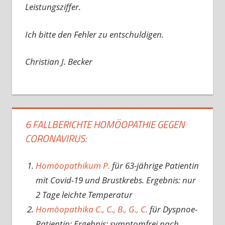
Leistungsziffer.
Ich bitte den Fehler zu entschuldigen.
Christian J. Becker
6 FALLBERICHTE HOMÖOPATHIE GEGEN
CORONAVIRUS:
Homöopathikum P.
für 63-jährige Patientin
mit Covid-19 und Brustkrebs. Ergebnis: nur
2 Tage leichte Temperatur
Homöopathika C., C., B., G., C.
für Dyspnoe-
Patientin: Ergebnis: symptomfrei nach