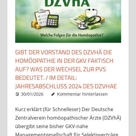
GIBT DER VORSTAND DES DZVHÄ DIE
HOMÖOPATHIE IN DER GKV FAKTISCH
AUF? WAS DER WECHSEL ZUR PVS
BEDEUTET. / IM DETAIL:
JAHRESABSCHLUSS 2024 DES DZVHAE
30/01/2026
Christian J. Becker
Allgemein
Kommentar hinterlassen
Kurz erklärt (für Schnelleser) Der Deutsche
Zentralverein homöopathischer Ärzte (DZVhÄ)
übergibt seine bisher GKV-nahe
Managementgesellschaft für Selektivverträge