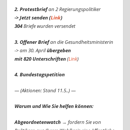
2. Protestbrief
an 2 Regierungspolitiker
-> Jetzt senden (
Link
)
304
Briefe wurden versendet
3. Offener Brief
an die Gesundheitsministerin
-> am 30. April
übergeben
mit 820 Unterschriften
(
Link
)
4. Bundestagspetition
— (Aktionen: Stand 11.5..) —
Warum und Wie Sie helfen können:
Abgeordnetenwatch
→ fordern Sie von