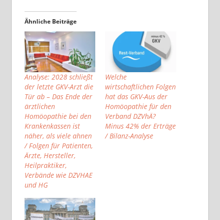
Ähnliche Beiträge
Analyse: 2028 schließt
Welche
der letzte GKV-Arzt die
wirtschaftlichen Folgen
Tür ab – Das Ende der
hat das GKV-Aus der
ärztlichen
Homöopathie für den
Homöopathie bei den
Verband DZVhÄ?
Krankenkassen ist
Minus 42% der Erträge
näher, als viele ahnen
/ Bilanz-Analyse
/ Folgen für Patienten,
Ärzte, Hersteller,
Heilpraktiker,
Verbände wie DZVHAE
und HG