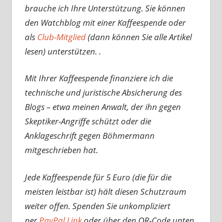
brauche ich Ihre Unterstützung. Sie können
den Watchblog mit einer Kaffeespende oder
als
Club-Mitglied
(dann können Sie alle Artikel
lesen) unterstützen. .
Mit Ihrer Kaffeespende finanziere ich die
technische und juristische Absicherung des
Blogs – etwa meinen Anwalt, der ihn gegen
Skeptiker-Angriffe schützt oder die
Anklageschrift gegen Böhmermann
mitgeschrieben hat.
Jede Kaffeespende für 5 Euro (die für die
meisten leistbar ist) hält diesen Schutzraum
weiter offen. Spenden Sie unkompliziert
per
PayPal Link
oder über den QR-Code unten.