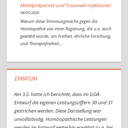
Mistelpräparate und Traumeel-Injektionen
08/05/2026
Warum diese Stimmungmache gegen die
Homöopathie von einer Regierung, die u.a. auch
gewählt wurde, um Freiheit, ehrliche Forschung,
und Therapiefreiheit…
ERRATUM
Am 3.5. hatte ich berichtet, dass im GOÄ-
Entwurf die eigenen Leistungsziffern 30 und 31
gestrichen werden. Diese Darstellung war
unvollständig. Homöopathische Leistungen
werden im Entwurf weiterhin erwähnt (u.a. bei