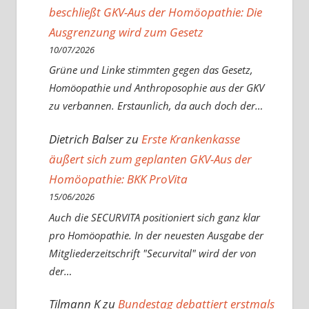
beschließt GKV-Aus der Homöopathie: Die
Ausgrenzung wird zum Gesetz
10/07/2026
Grüne und Linke stimmten gegen das Gesetz,
Homöopathie und Anthroposophie aus der GKV
zu verbannen. Erstaunlich, da auch doch der…
Dietrich Balser
zu
Erste Krankenkasse
äußert sich zum geplanten GKV-Aus der
Homöopathie: BKK ProVita
15/06/2026
Auch die SECURVITA positioniert sich ganz klar
pro Homöopathie. In der neuesten Ausgabe der
Mitgliederzeitschrift "Securvital" wird der von
der…
Tilmann K
zu
Bundestag debattiert erstmals