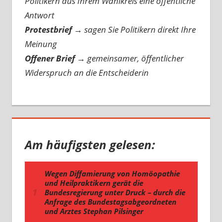
Politikern aus Ihrem Wahlkreis eine öffentliche
Antwort
Protestbrief
→
sagen Sie Politikern direkt Ihre
Meinung
Offener Brief
→
gemeinsamer, öffentlicher
Widerspruch an die Entscheiderin
Am häufigsten gelesen: