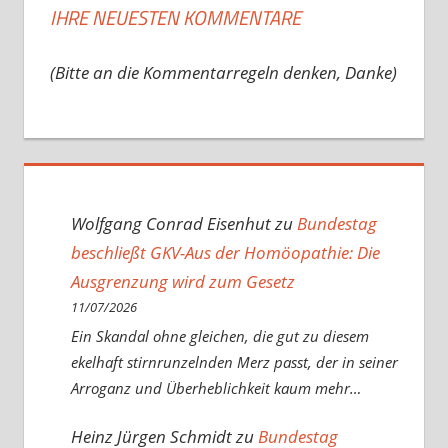
IHRE NEUESTEN KOMMENTARE
(Bitte an die Kommentarregeln denken, Danke)
Wolfgang Conrad Eisenhut
zu
Bundestag
beschließt GKV-Aus der Homöopathie: Die
Ausgrenzung wird zum Gesetz
11/07/2026
Ein Skandal ohne gleichen, die gut zu diesem
ekelhaft stirnrunzelnden Merz passt, der in seiner
Arroganz und Überheblichkeit kaum mehr…
Heinz Jürgen Schmidt
zu
Bundestag