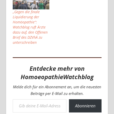
„Gegen die finale
Liquidierung der
Homöopathie“:
Watchblog ruft Ärzte
dazu auf, den Offenen
Brief des DZVhÄ zu
unterschreiben
Entdecke mehr von
HomoeopathieWatchblog
Melde dich für ein Abonnement an, um die neuesten
Beiträge per E-Mail zu erhalten.
Gib deine E-Mail-Adresse ein ...
Abonnieren