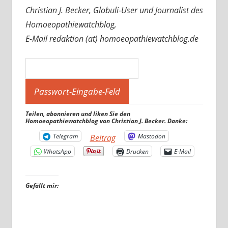
Christian J. Becker, Globuli-User und Journalist des
Homoeopathiewatchblog,
E-Mail redaktion (at) homoeopathiewatchblog.de
Teilen, abonnieren und liken Sie den
Homoeopathiewatchblog von Christian J. Becker. Danke:
Telegram
Mastodon
Beitrag
WhatsApp
Drucken
E-Mail
Gefällt mir: