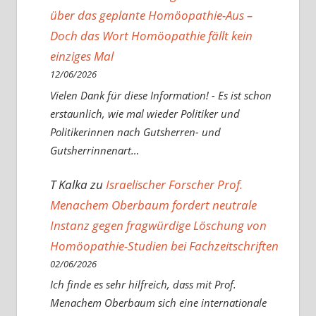
über das geplante Homöopathie-Aus –
Doch das Wort Homöopathie fällt kein
einziges Mal
12/06/2026
Vielen Dank für diese Information! - Es ist schon
erstaunlich, wie mal wieder Politiker und
Politikerinnen nach Gutsherren- und
Gutsherrinnenart…
T Kalka
zu
Israelischer Forscher Prof.
Menachem Oberbaum fordert neutrale
Instanz gegen fragwürdige Löschung von
Homöopathie-Studien bei Fachzeitschriften
02/06/2026
Ich finde es sehr hilfreich, dass mit Prof.
Menachem Oberbaum sich eine internationale