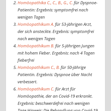
Homöopathika C., C., B., G., C.
für Dyspnoe-
Patientin: Ergebnis: symptomfrei nach
wenigen Tagen
Homöopathikum A.
für 53-jährigen Arzt,
der sich ansteckte. Ergebnis: symptomfrei
nach wenigen Tagen
Homöopathikum B.
für 5-jährigen Jungen
mit hohem Fieber. Ergebnis: nach 4 Tagen
fieberfrei
Homöopathikum C., B.
für 50-jährige
Patientin. Ergebnis: Dyspnoe über Nacht
verbessert.
Homöopathikum C.
für Arzt für
Homöopathie, der an Covid-19 erkrankt.
Ergebnis: beschwerdefrei nach wenigen
Tage.Hinweis: Die Behandlung von Covid-19