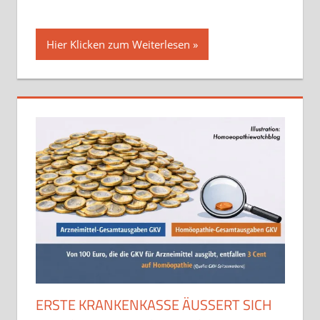
Hier Klicken zum Weiterlesen
ERSTE KRANKENKASSE ÄUSSERT SICH Z