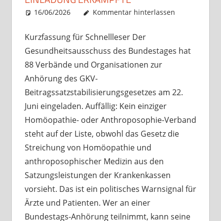
16/06/2026
Christian J. Becker
Uncategorized
Kommentar hinterlassen
Kurzfassung für Schnellleser Der
Gesundheitsausschuss des Bundestages hat
88 Verbände und Organisationen zur
Anhörung des GKV-
Beitragssatzstabilisierungsgesetzes am 22.
Juni eingeladen. Auffällig: Kein einziger
Homöopathie- oder Anthroposophie-Verband
steht auf der Liste, obwohl das Gesetz die
Streichung von Homöopathie und
anthroposophischer Medizin aus den
Satzungsleistungen der Krankenkassen
vorsieht. Das ist ein politisches Warnsignal für
Ärzte und Patienten. Wer an einer
Bundestags-Anhörung teilnimmt, kann seine