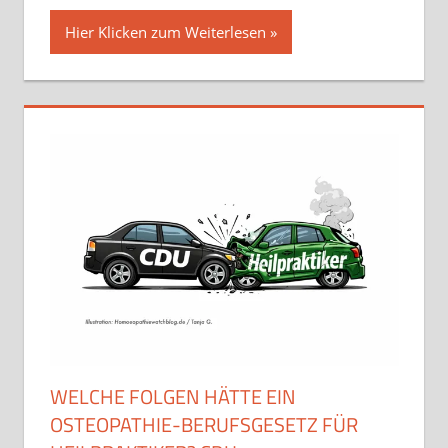
Hier Klicken zum Weiterlesen
WELCHE FOLGEN HÄTTE EIN
OSTEOPATHIE-BERUFSGESETZ FÜR