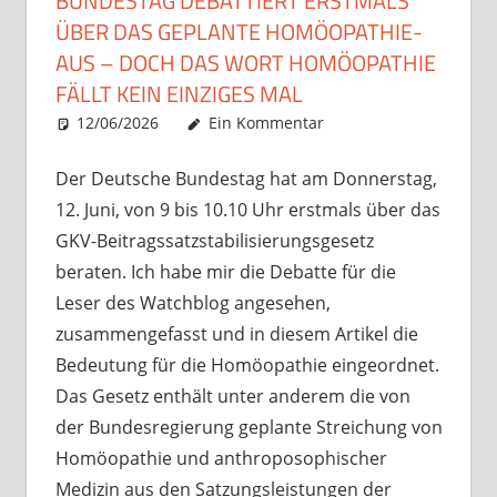
BUNDESTAG DEBATTIERT ERSTMALS
ÜBER DAS GEPLANTE HOMÖOPATHIE-
AUS – DOCH DAS WORT HOMÖOPATHIE
FÄLLT KEIN EINZIGES MAL
12/06/2026
Christian J. Becker
Uncategorized
Ein Kommentar
Der Deutsche Bundestag hat am Donnerstag,
12. Juni, von 9 bis 10.10 Uhr erstmals über das
GKV-Beitragssatzstabilisierungsgesetz
beraten. Ich habe mir die Debatte für die
Leser des Watchblog angesehen,
zusammengefasst und in diesem Artikel die
Bedeutung für die Homöopathie eingeordnet.
Das Gesetz enthält unter anderem die von
der Bundesregierung geplante Streichung von
Homöopathie und anthroposophischer
Medizin aus den Satzungsleistungen der