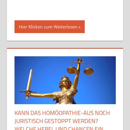
Hier Klicken zum Weiterlesen
KANN DAS HOMÖOPATHIE-AUS NOCH
JURISTISCH GESTOPPT WERDEN?
WELCHE HEBEL UND CHANCEN EIN