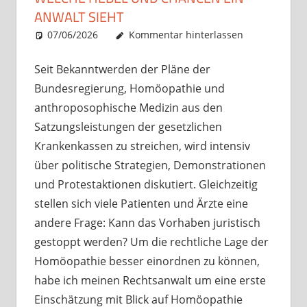
ANWALT SIEHT
07/06/2026
Christian J. Becker
Uncategorized
Kommentar hinterlassen
Seit Bekanntwerden der Pläne der
Bundesregierung, Homöopathie und
anthroposophische Medizin aus den
Satzungsleistungen der gesetzlichen
Krankenkassen zu streichen, wird intensiv
über politische Strategien, Demonstrationen
und Protestaktionen diskutiert. Gleichzeitig
stellen sich viele Patienten und Ärzte eine
andere Frage: Kann das Vorhaben juristisch
gestoppt werden? Um die rechtliche Lage der
Homöopathie besser einordnen zu können,
habe ich meinen Rechtsanwalt um eine erste
Einschätzung mit Blick auf Homöopathie