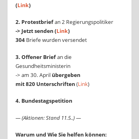
(
Link
)
2. Protestbrief
an 2 Regierungspolitiker
-> Jetzt senden (
Link
)
304
Briefe wurden versendet
3. Offener Brief
an die
Gesundheitsministerin
-> am 30. April
übergeben
mit 820 Unterschriften
(
Link
)
4. Bundestagspetition
— (Aktionen: Stand 11.5..) —
Warum und Wie Sie helfen können: