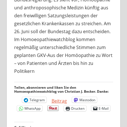
und anthroposophische Medizin künftig aus
den freiwilligen Satzungsleistungen der
gesetzlichen Krankenkassen zu streichen. Am
26. Juni soll der Bundestag dazu entscheiden.
Im Homoeopathiewatchblog kommen
regelmäßig unterschiedliche Stimmen zum
geplanten GKV-Aus der Homöopathie zu Wort
– von Patienten und Ärzten bis hin zu
Politikern
Teilen, abonnieren und liken Sie den
Homoeopathiewatchblog von Christian J. Becker. Danke:
Telegram
Mastodon
Beitrag
WhatsApp
Drucken
E-Mail