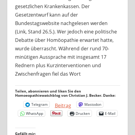
gesetzlichen Krankenkassen. Der
Gesetzentwurf kann auf der
Bundestagswebsite nachgelesen werden
(Link, Stand 26.5.). Wer jedoch eine politische
Debatte über Homöopathie erwartet hatte,
wurde überrascht. Während der rund 70-
minütigen Aussprache mit insgesamt 17
Rednern plus Kurzinterventionen und
Zwischenfragen fiel das Wort
Teilen, abonnieren und liken Sie den
Homoeopathiewatchblog von Christian J. Becker. Danke:
Telegram
Mastodon
Beitrag
WhatsApp
Drucken
E-Mail
Gefällt mir: