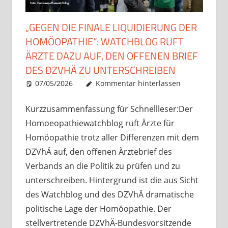
„GEGEN DIE FINALE LIQUIDIERUNG DER
HOMÖOPATHIE“: WATCHBLOG RUFT
ÄRZTE DAZU AUF, DEN OFFENEN BRIEF
DES DZVHÄ ZU UNTERSCHREIBEN
07/05/2026
Christian J. Becker
Uncategorized
Kommentar hinterlassen
Kurzzusammenfassung für Schnellleser:Der
Homoeopathiewatchblog ruft Ärzte für
Homöopathie trotz aller Differenzen mit dem
DZVhÄ auf, den offenen Ärztebrief des
Verbands an die Politik zu prüfen und zu
unterschreiben. Hintergrund ist die aus Sicht
des Watchblog und des DZVhÄ dramatische
politische Lage der Homöopathie. Der
stellvertretende DZVhÄ-Bundesvorsitzende