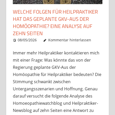
WELCHE FOLGEN FÜR HEILPRAKTIKER
HAT DAS GEPLANTE GKV-AUS DER
HOMÖOPATHIE? EINE ANALYSE AUF
ZEHN SEITEN
08/05/2026
Christian J. Becker
Uncategorized
Kommentar hinterlassen
Immer mehr Heilpraktiker kontaktieren mich
mit einer Frage: Was könnte das von der
Regierung geplante GKV-Aus der
Homöopathie für Heilpraktiker bedeuten? Die
Stimmung schwankt zwischen
Untergangsszenarien und Hoffnung. Genau
darauf versucht die folgende Analyse des
Homoeopathiewatchblog und Heilpraktiker-
Newsblog auf zehn Seiten eine Antwort zu