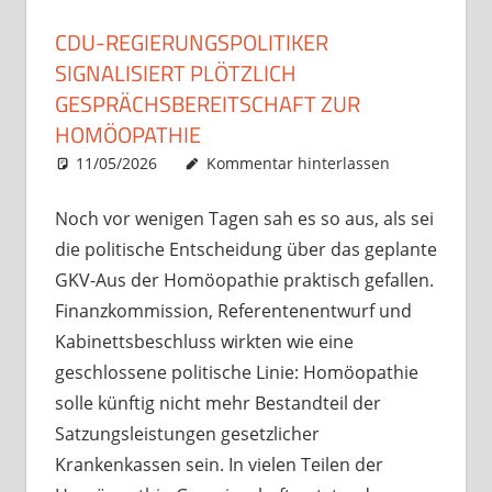
CDU-REGIERUNGSPOLITIKER
SIGNALISIERT PLÖTZLICH
GESPRÄCHSBEREITSCHAFT ZUR
HOMÖOPATHIE
11/05/2026
Christian J. Becker
Uncategorized
Kommentar hinterlassen
Noch vor wenigen Tagen sah es so aus, als sei
die politische Entscheidung über das geplante
GKV-Aus der Homöopathie praktisch gefallen.
Finanzkommission, Referentenentwurf und
Kabinettsbeschluss wirkten wie eine
geschlossene politische Linie: Homöopathie
solle künftig nicht mehr Bestandteil der
Satzungsleistungen gesetzlicher
Krankenkassen sein. In vielen Teilen der