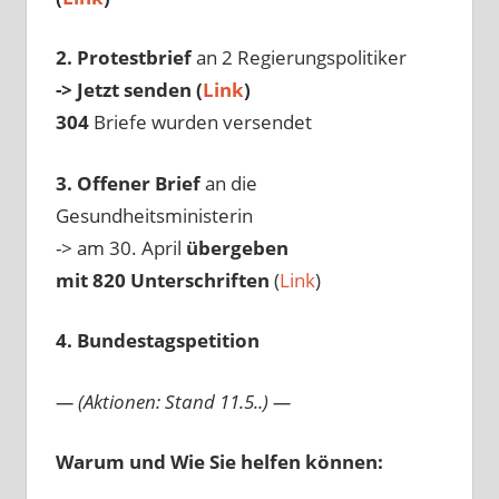
2. Protestbrief
an 2 Regierungspolitiker
-> Jetzt senden (
Link
)
304
Briefe wurden versendet
3. Offener Brief
an die
Gesundheitsministerin
-> am 30. April
übergeben
mit 820 Unterschriften
(
Link
)
4. Bundestagspetition
— (Aktionen: Stand 11.5..) —
Warum und Wie Sie helfen können: