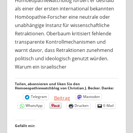
Homoeopathiewatchblog fordert er deshalb
als einer der ersten international bekannten
Homöopathie-Forscher eine neutrale oder
unabhängige Instanz für wissenschaftliche
Retraktionen. Oberbaum kritisiert fehlende
transparente Kontrollmechanismen und
warnt davor, dass Retraktionen zunehmend
politisch und ideologisch genutzt würden.
Warum ein israelischer
Teilen, abonnieren und liken Sie den
Homoeopathiewatchblog von Christian J. Becker. Danke:
Telegram
Mastodon
Beitrag
WhatsApp
Drucken
E-Mail
Gefällt mir: