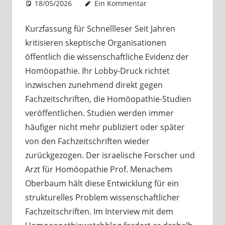
18/05/2026
Christian J. Becker
Uncategorized
Ein Kommentar
Kurzfassung für Schnellleser Seit Jahren
kritisieren skeptische Organisationen
öffentlich die wissenschaftliche Evidenz der
Homöopathie. Ihr Lobby-Druck richtet
inzwischen zunehmend direkt gegen
Fachzeitschriften, die Homöopathie-Studien
veröffentlichen. Studien werden immer
häufiger nicht mehr publiziert oder später
von den Fachzeitschriften wieder
zurückgezogen. Der israelische Forscher und
Arzt für Homöopathie Prof. Menachem
Oberbaum hält diese Entwicklung für ein
strukturelles Problem wissenschaftlicher
Fachzeitschriften. Im Interview mit dem