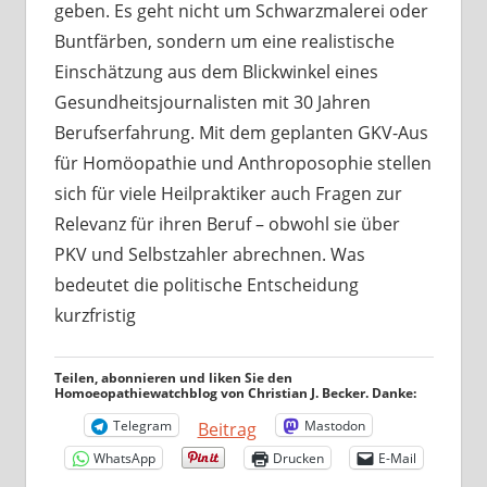
geben. Es geht nicht um Schwarzmalerei oder
Buntfärben, sondern um eine realistische
Einschätzung aus dem Blickwinkel eines
Gesundheitsjournalisten mit 30 Jahren
Berufserfahrung. Mit dem geplanten GKV-Aus
für Homöopathie und Anthroposophie stellen
sich für viele Heilpraktiker auch Fragen zur
Relevanz für ihren Beruf – obwohl sie über
PKV und Selbstzahler abrechnen. Was
bedeutet die politische Entscheidung
kurzfristig
Teilen, abonnieren und liken Sie den
Homoeopathiewatchblog von Christian J. Becker. Danke:
Telegram
Mastodon
Beitrag
WhatsApp
Drucken
E-Mail