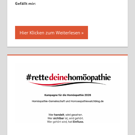
Gefällt mir:
Hier Klicken zum Weiterlesen