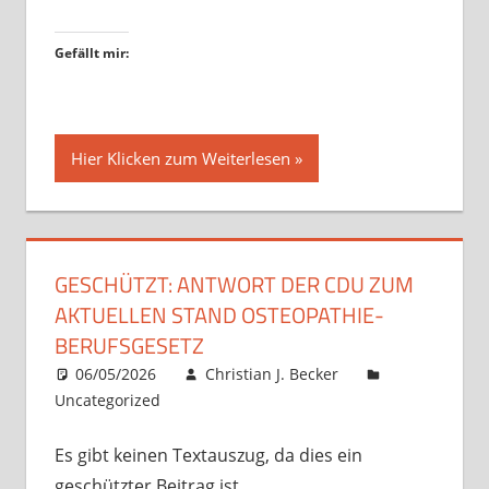
Gefällt mir:
Hier Klicken zum Weiterlesen
GESCHÜTZT: ANTWORT DER CDU ZUM
AKTUELLEN STAND OSTEOPATHIE-
BERUFSGESETZ
06/05/2026
Christian J. Becker
Uncategorized
Es gibt keinen Textauszug, da dies ein
geschützter Beitrag ist.