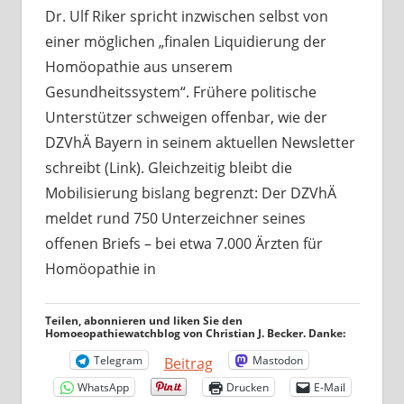
Dr. Ulf Riker spricht inzwischen selbst von
einer möglichen „finalen Liquidierung der
Homöopathie aus unserem
Gesundheitssystem“. Frühere politische
Unterstützer schweigen offenbar, wie der
DZVhÄ Bayern in seinem aktuellen Newsletter
schreibt (Link). Gleichzeitig bleibt die
Mobilisierung bislang begrenzt: Der DZVhÄ
meldet rund 750 Unterzeichner seines
offenen Briefs – bei etwa 7.000 Ärzten für
Homöopathie in
Teilen, abonnieren und liken Sie den
Homoeopathiewatchblog von Christian J. Becker. Danke:
Telegram
Mastodon
Beitrag
WhatsApp
Drucken
E-Mail