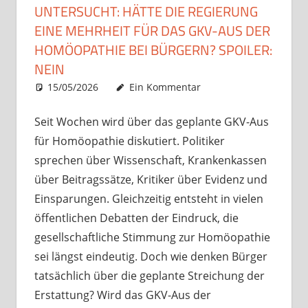
UNTERSUCHT: HÄTTE DIE REGIERUNG
EINE MEHRHEIT FÜR DAS GKV-AUS DER
HOMÖOPATHIE BEI BÜRGERN? SPOILER:
NEIN
15/05/2026
Christian J. Becker
Uncategorized
Ein Kommentar
Seit Wochen wird über das geplante GKV-Aus
für Homöopathie diskutiert. Politiker
sprechen über Wissenschaft, Krankenkassen
über Beitragssätze, Kritiker über Evidenz und
Einsparungen. Gleichzeitig entsteht in vielen
öffentlichen Debatten der Eindruck, die
gesellschaftliche Stimmung zur Homöopathie
sei längst eindeutig. Doch wie denken Bürger
tatsächlich über die geplante Streichung der
Erstattung? Wird das GKV-Aus der