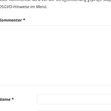
DSGVO-Hinweise im Menü.
Kommentar
*
Name
*