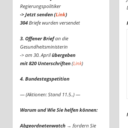
Regierungspolitiker
-> Jetzt senden (
Link
)
304
Briefe wurden versendet
3. Offener Brief
an die
Gesundheitsministerin
-> am 30. April
übergeben
mit 820 Unterschriften
(
Link
)
4. Bundestagspetition
— (Aktionen: Stand 11.5..) —
Warum und Wie Sie helfen können:
Abgeordnetenwatch
→ fordern Sie