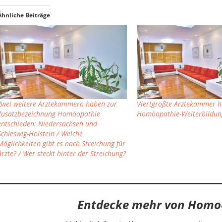
Ähnliche Beiträge
Zwei weitere Ärztekammern haben zur
Viertgrößte Ärztekammer h
Zusatzbezeichnung Homöopathie
Homöopathie-Weiterbildung
entschieden: Niedersachsen und
Schleswig-Holstein / Welche
Möglichkeiten gibt es nach Streichung für
Ärzte? / Wer steckt hinter der Streichung?
Entdecke mehr von Homo