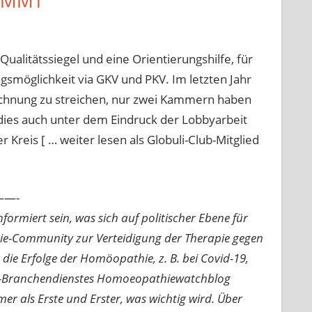
TIMMT
ualitätssiegel und eine Orientierungshilfe, für
möglichkeit via GKV und PKV. Im letzten Jahr
chnung zu streichen, nur zwei Kammern haben
dies auch unter dem Eindruck der Lobbyarbeit
reis [ … weiter lesen als Globuli-Club-Mitglied
—-
ormiert sein, was sich auf politischer Ebene für
ie-Community zur Verteidigung der Therapie gegen
e Erfolge der Homöopathie, z. B. bei Covid-19,
nline-Branchendienstes Homoeopathiewatchblog
mer als Erste und Erster, was wichtig wird. Über