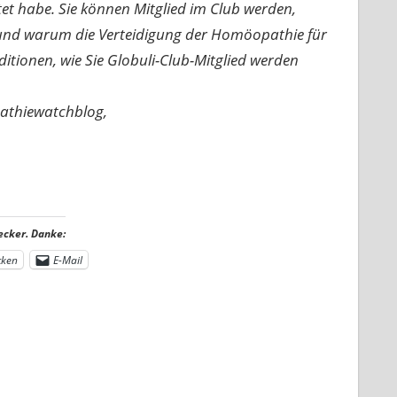
rtet habe. Sie können Mitglied im Club werden,
n und warum die Verteidigung der Homöopathie für
nditionen, wie Sie Globuli-Club-Mitglied werden
pathiewatchblog,
ecker. Danke:
cken
E-Mail