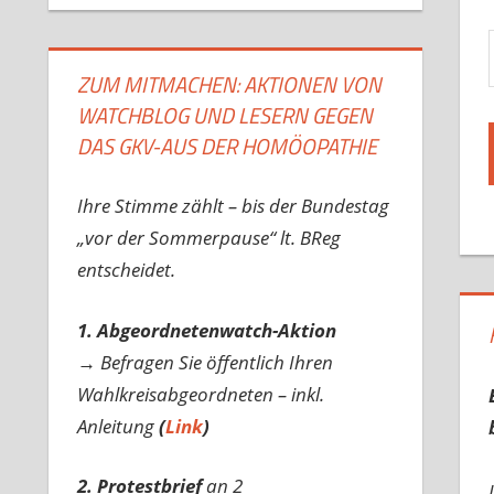
Gib d
ZUM MITMACHEN: AKTIONEN VON
WATCHBLOG UND LESERN GEGEN
DAS GKV-AUS DER HOMÖOPATHIE
Ihre Stimme zählt – bis der Bundestag
„vor der Sommerpause“ lt. BReg
entscheidet.
1. Abgeordnetenwatch-Aktion
→ Befragen Sie öffentlich Ihren
Wahlkreisabgeordneten – inkl.
Anleitung
(
Link
)
2. Protestbrief
an 2