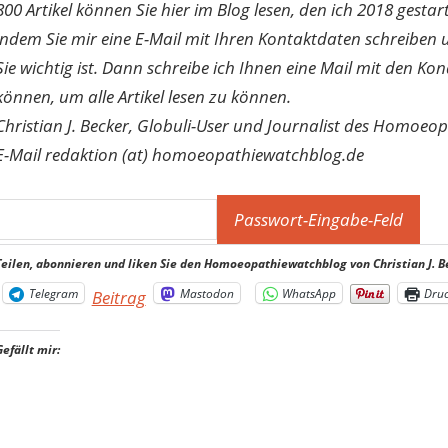
800 Artikel können Sie hier im Blog lesen, den ich 2018 gesta
indem Sie mir eine E-Mail mit Ihren Kontaktdaten schreibe
Sie wichtig ist. Dann schreibe ich Ihnen eine Mail mit den Ko
können, um alle Artikel lesen zu können.
Christian J. Becker, Globuli-User und Journalist des Homoeo
E-Mail redaktion (at) homoeopathiewatchblog.de
Teilen, abonnieren und liken Sie den Homoeopathiewatchblog von Christian J. B
Telegram
Mastodon
WhatsApp
Dru
Beitrag
Gefällt mir: