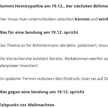
Kommt Homöopathie am 19.12., der nächsten Böhm
Hier muss man unterscheiden zwischen
könnte
und
wird
Was für eine Sendung am 19.12. spricht
Das Thema ist für Böhmermann attraktiv: polarisiert, mora
Die Vorrecherche existiert bereits. Redaktionen werfen s
Manpower investiert.
Ein späterer Termin reduziert den Eindruck, man sei auf Dr
Was gegen eine Sendung am 19.12. spricht
Zeitpunkt vor Weihnachten