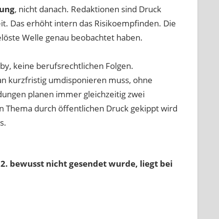
dung
, nicht danach. Redaktionen sind Druck
it. Das erhöht intern das Risikoempfinden. Die
löste Welle genau beobachtet haben.
obby, keine berufsrechtlichen Folgen.
an kurzfristig umdisponieren muss, ohne
dungen planen immer gleichzeitig zwei
in Thema durch öffentlichen Druck gekippt wird
s.
. bewusst nicht gesendet wurde, liegt bei