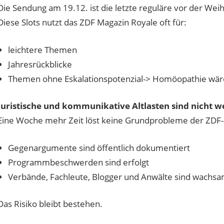
Die Sendung am 19.12. ist die letzte reguläre vor der We
Diese Slots nutzt das ZDF Magazin Royale oft für:
leichtere Themen
Jahresrückblicke
Themen ohne Eskalationspotenzial-> Homöopathie wäre
Juristische und kommunikative Altlasten sind nicht w
Eine Woche mehr Zeit löst keine Grundprobleme der ZDF-
Gegenargumente sind öffentlich dokumentiert
Programmbeschwerden sind erfolgt
Verbände, Fachleute, Blogger und Anwälte sind wachs
Das Risiko bleibt bestehen.