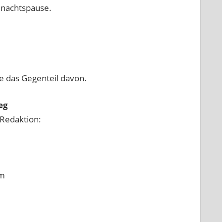
ihnachtspause.
 das Gegenteil davon.
eg
Redaktion:
am