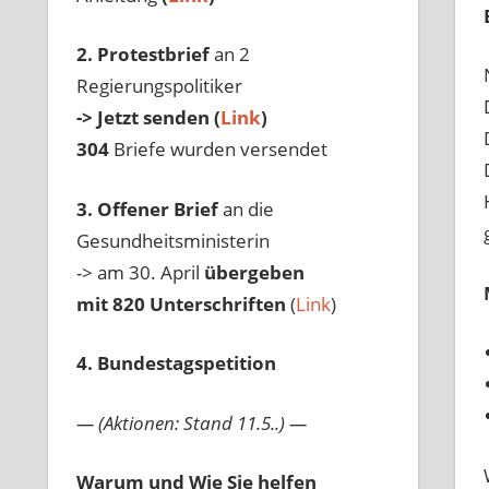
2. Protestbrief
an 2
Regierungspolitiker
-> Jetzt senden (
Link
)
304
Briefe wurden versendet
3. Offener Brief
an die
Gesundheitsministerin
-> am 30. April
übergeben
mit 820 Unterschriften
(
Link
)
4. Bundestagspetition
— (Aktionen: Stand 11.5..) —
Warum und Wie Sie helfen