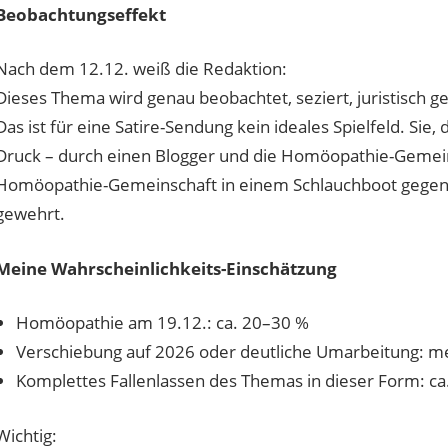
Beobachtungseffekt
Nach dem 12.12. weiß die Redaktion:
Dieses Thema wird genau beobachtet, seziert, juristisch ge
Das ist für eine Satire-Sendung kein ideales Spielfeld. Sie,
Druck – durch einen Blogger und die Homöopathie-Gemein
Homöopathie-Gemeinschaft in einem Schlauchboot gege
gewehrt.
Meine Wahrscheinlichkeits-Einschätzung
Homöopathie am 19.12.: ca. 20–30 %
Verschiebung auf 2026 oder deutliche Umarbeitung: me
Komplettes Fallenlassen des Themas in dieser Form: c
Wichtig: