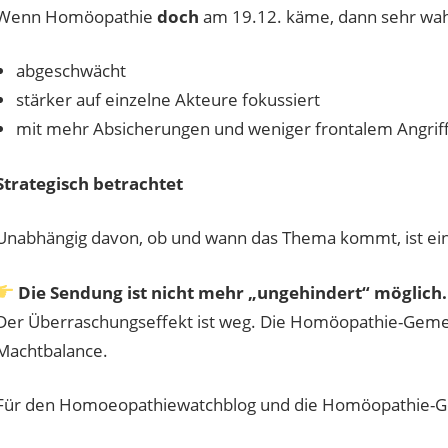
Wenn Homöopathie
doch
am 19.12. käme, dann sehr wah
abgeschwächt
stärker auf einzelne Akteure fokussiert
mit mehr Absicherungen und weniger frontalem Angrif
Strategisch betrachtet
Unabhängig davon, ob und wann das Thema kommt, ist eine
Die Sendung ist nicht mehr „ungehindert“ möglich.
Der Überraschungseffekt ist weg. Die Homöopathie-Gemein
Machtbalance.
Für den Homoeopathiewatchblog und die Homöopathie-Ge