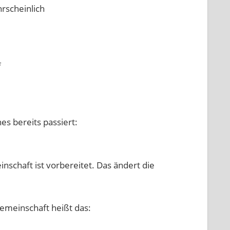
rscheinlich
f
s bereits passiert:
schaft ist vorbereitet. Das ändert die
meinschaft heißt das: