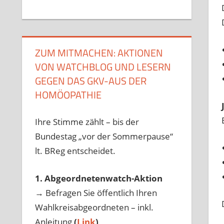
ZUM MITMACHEN: AKTIONEN
VON WATCHBLOG UND LESERN
GEGEN DAS GKV-AUS DER
HOMÖOPATHIE
Ihre Stimme zählt – bis der
Bundestag „vor der Sommerpause“
lt. BReg entscheidet.
1. Abgeordnetenwatch-Aktion
→ Befragen Sie öffentlich Ihren
Wahlkreisabgeordneten – inkl.
Anleitung
(
Link
)