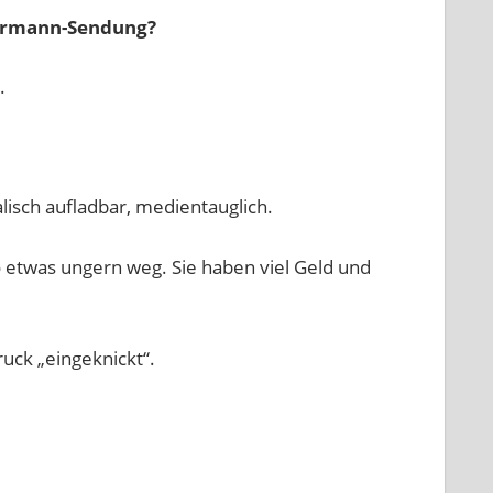
ermann-Sendung?
.
lisch aufladbar, medientauglich.
o etwas ungern weg. Sie haben viel Geld und
uck „eingeknickt“.