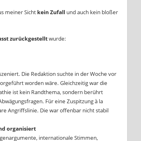
us meiner Sicht
kein Zufall
und auch kein bloßer
sst zurückgestellt
wurde:
zeniert. Die Redaktion suchte in der Woche vor
orgeführt worden wäre. Gleichzeitig war die
athie ist kein Randthema, sondern berührt
Abwägungsfragen. Für eine Zuspitzung à la
Angriffslinie. Die war offenbar nicht stabil
d organisiert
egenargumente, internationale Stimmen,