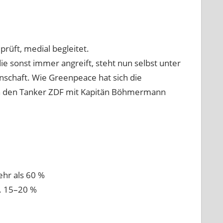
prüft, medial begleitet.
 die sonst immer angreift, steht nun selbst unter
schaft. Wie Greenpeace hat sich die
n den Tanker ZDF mit Kapitän Böhmermann
hr als 60 %
a. 15–20 %