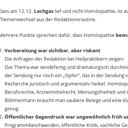
Dass am 12.12.
Lachgas
lief und nicht Homöopathie, ist a
Themenwechsel aus der Redaktionsroutine.
Mehrere Punkte sprechen dafür, dass Homöopathie
bewu
Vorbereitung war sichtbar, aber riskant
Die Anfragen der Redaktion bei Heilpraktikern zeigen:
Das Thema war sendefertig und dramaturgisch durchins
der Sendung nur noch ein „Opfer“, das in der Sendung v
Recherche juristisch und argumentativ heikel. Homöop
Berufsrechte, Arzneimittelrecht, Meinungsfreiheit und 
Böhmermann braucht man saubere Belege und eine klare 
genug.
Öffentlicher Gegendruck war ungewöhnlich früh un
Programmbeschwerden, öffentliche Kritik, sachliche G