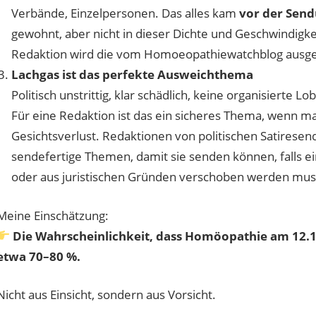
Verbände, Einzelpersonen. Das alles kam
vor der Sen
gewohnt, aber nicht in dieser Dichte und Geschwindigke
Redaktion wird die vom Homoeopathiewatchblog ausge
Lachgas ist das perfekte Ausweichthema
Politisch unstrittig, klar schädlich, keine organisierte L
Für eine Redaktion ist das ein sicheres Thema, wenn m
Gesichtsverlust. Redaktionen von politischen Satiresen
sendefertige Themen, damit sie senden können, falls e
oder aus juristischen Gründen verschoben werden mus
Meine Einschätzung:
Die Wahrscheinlichkeit, dass Homöopathie am 12.12
etwa 70–80 %.
Nicht aus Einsicht, sondern aus Vorsicht.