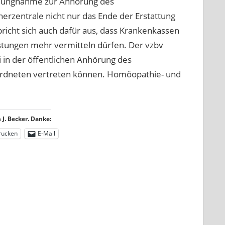
ellungnahme zur Anhörung des
erzentrale nicht nur das Ende der Erstattung
icht sich auch dafür aus, dass Krankenkassen
istungen mehr vermitteln dürfen. Der vzbv
i in der öffentlichen Anhörung des
ordneten vertreten können. Homöopathie- und
J. Becker. Danke:
rucken
E-Mail