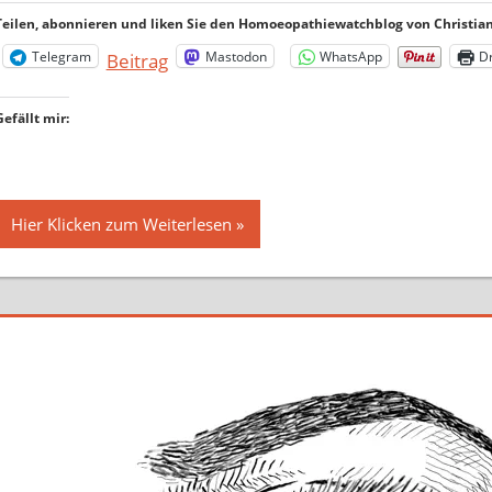
Teilen, abonnieren und liken Sie den Homoeopathiewatchblog von Christian 
Telegram
Mastodon
WhatsApp
D
Beitrag
Gefällt mir:
Hier Klicken zum Weiterlesen