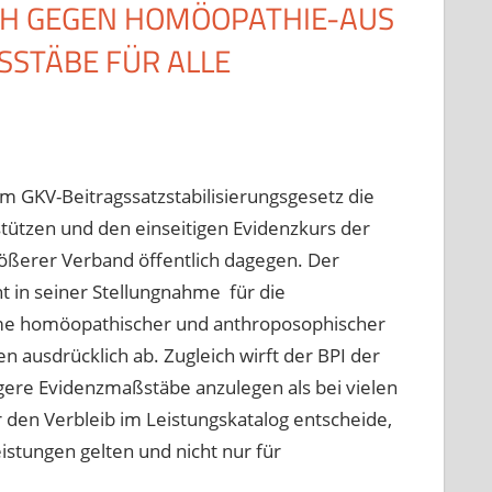
ICH GEGEN HOMÖOPATHIE-AUS
TÄBE FÜR ALLE S
 GKV-Beitragssatzstabilisierungsgesetz die
tützen und den einseitigen Evidenzkurs der
rößerer Verband öffentlich dagegen. Der
t in seiner Stellungnahme für die
me homöopathischer und anthroposophischer
 ausdrücklich ab. Zugleich wirft der BPI der
ere Evidenzmaßstäbe anzulegen als bei vielen
 den Verbleib im Leistungskatalog entscheide,
istungen gelten und nicht nur für