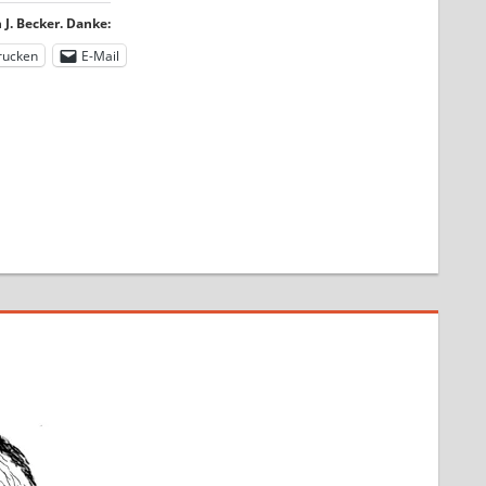
J. Becker. Danke:
rucken
E-Mail