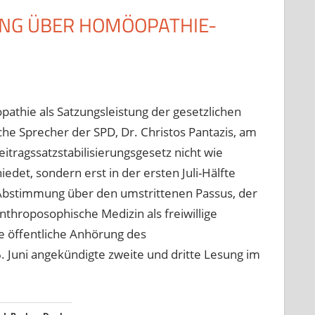
NG ÜBER HOMÖOPATHIE-
athie als Satzungsleistung der gesetzlichen
he Sprecher der SPD, Dr. Christos Pantazis, am
eitragssatzstabilisierungsgesetz nicht wie
det, sondern erst in der ersten Juli-Hälfte
 Abstimmung über den umstrittenen Passus, der
throposophische Medizin als freiwillige
ie öffentliche Anhörung des
. Juni angekündigte zweite und dritte Lesung im