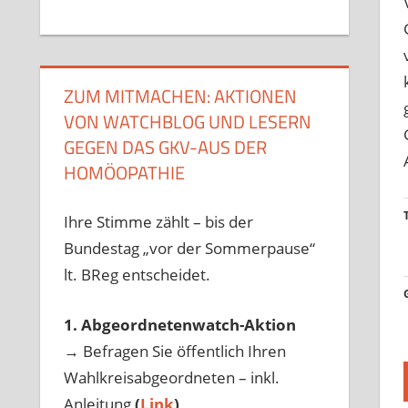
ZUM MITMACHEN: AKTIONEN
VON WATCHBLOG UND LESERN
GEGEN DAS GKV-AUS DER
HOMÖOPATHIE
Ihre Stimme zählt – bis der
Bundestag „vor der Sommerpause“
lt. BReg entscheidet.
1. Abgeordnetenwatch-Aktion
→ Befragen Sie öffentlich Ihren
Wahlkreisabgeordneten – inkl.
Anleitung
(
Link
)