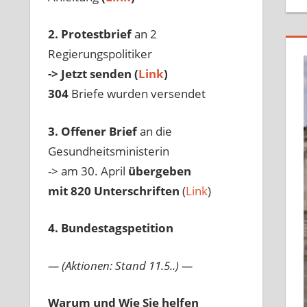
2. Protestbrief
an 2
Regierungspolitiker
-> Jetzt senden (
Link
)
304
Briefe wurden versendet
3. Offener Brief
an die
Gesundheitsministerin
-> am 30. April
übergeben
mit 820 Unterschriften
(
Link
)
4. Bundestagspetition
— (Aktionen: Stand 11.5..) —
Warum und Wie Sie helfen