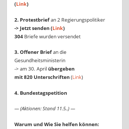
(
Link
)
2. Protestbrief
an 2 Regierungspolitiker
-> Jetzt senden (
Link
)
304
Briefe wurden versendet
3. Offener Brief
an die
Gesundheitsministerin
-> am 30. April
übergeben
mit 820 Unterschriften
(
Link
)
4. Bundestagspetition
— (Aktionen: Stand 11.5..) —
Warum und Wie Sie helfen können: