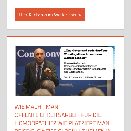
Hier Klicken zum Weiterlesen
WIE MACHT MAN
ÖFFENTLICHKEITSARBEIT FÜR DIE
HOMÖOPATHIE? WIE PLATZIERT MAN