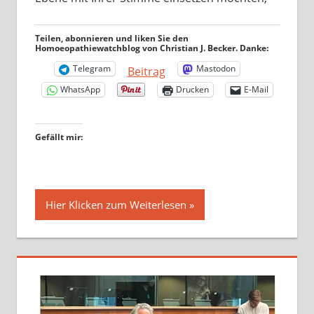
Teilen, abonnieren und liken Sie den
Homoeopathiewatchblog von Christian J. Becker. Danke:
Telegram
Mastodon
Beitrag
WhatsApp
Drucken
E-Mail
Gefällt mir:
Hier Klicken zum Weiterlesen