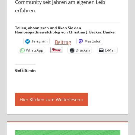
Community seit Jahren am eigenen Leib
erfahren.
Teilen, abonnieren und liken Sie den
Homoeopathiewatchblog von Christian J. Becker. Danke:
Telegram
Mastodon
Beitrag
WhatsApp
Drucken
E-Mail
Gefällt mir:
Hier Klicken zum Weiterlesen