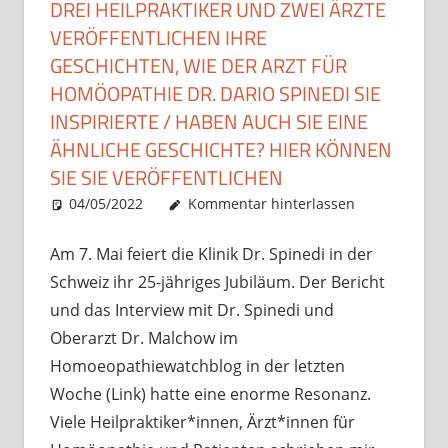
DREI HEILPRAKTIKER UND ZWEI ÄRZTE
VERÖFFENTLICHEN IHRE
GESCHICHTEN, WIE DER ARZT FÜR
HOMÖOPATHIE DR. DARIO SPINEDI SIE
INSPIRIERTE / HABEN AUCH SIE EINE
ÄHNLICHE GESCHICHTE? HIER KÖNNEN
SIE SIE VERÖFFENTLICHEN
04/05/2022
Christian J. Becker
Uncategorized
Kommentar hinterlassen
Am 7. Mai feiert die Klinik Dr. Spinedi in der
Schweiz ihr 25-jähriges Jubiläum. Der Bericht
und das Interview mit Dr. Spinedi und
Oberarzt Dr. Malchow im
Homoeopathiewatchblog in der letzten
Woche (Link) hatte eine enorme Resonanz.
Viele Heilpraktiker*innen, Ärzt*innen für