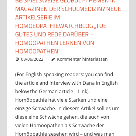
BEISPIELSWEISE GLOBULI-THEMEN IN
MAGAZINEN DER SCHULMEDIZIN? NEUE
ARTIKELSERIE IM
HOMOEOPATHIEWATCHBLOG „TUE
GUTES UND REDE DARÜBER –
HOMÖOPATHEN LERNEN VON
HOMÖOPATHEN“
08/06/2022
Christian J. Becker
Uncategorized
Kommentar hinterlassen
(For English-speaking readers: you can find
the article and interview with Dana in English
below the German article – Link).
Homöopathie hat viele Stärken und eine
einzige Schwäche. In diesem Artikel soll es um
diese eine Schwäche gehen, die auch von
vielen Homöopathen als Schwäche der
Homöopathie gesehen wird – und was man