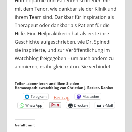
Homöopathie und Patienten schrieben mir
mit dem Tenor, wie dankbar sie der Klinik und
ihrem Team sind. Dankbar für Inspiration als
Therapeut oder dankbar als Patient für die
Hilfe. Eine Heilpraktikerin hat als erste ihre
Geschichte aufgeschrieben, wie Dr. Spinedi
sie inspirierte, und zur Veröffentlichung im
Watchblog freigegeben – um auch andere zu
animieren, es ihr gleichzutun. Sie verbindet
Teilen, abonnieren und liken Sie den
Homoeopathiewatchblog von Christian J. Becker. Danke:
Telegram
Mastodon
Beitrag
WhatsApp
Drucken
E-Mail
Gefällt mir: