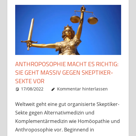
ANTHROPOSOPHIE MACHT ES RICHTIG:
SIE GEHT MASSIV GEGEN SKEPTIKER-
SEKTE VOR
17/08/2022
Christian J. Becker
Uncategorized
Kommentar hinterlassen
Weltweit geht eine gut organisierte Skeptiker-
Sekte gegen Alternativmedizin und
Komplementärmedizin wie Homöopathie und
Anthroposophie vor. Beginnend in