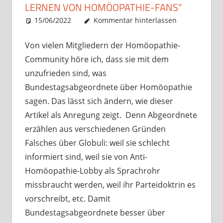
LERNEN VON HOMÖOPATHIE-FANS“
15/06/2022
Christian J. Becker
Uncategorized
Kommentar hinterlassen
Von vielen Mitgliedern der Homöopathie-
Community höre ich, dass sie mit dem
unzufrieden sind, was
Bundestagsabgeordnete über Homöopathie
sagen. Das lässt sich ändern, wie dieser
Artikel als Anregung zeigt. Denn Abgeordnete
erzählen aus verschiedenen Gründen
Falsches über Globuli: weil sie schlecht
informiert sind, weil sie von Anti-
Homöopathie-Lobby als Sprachrohr
missbraucht werden, weil ihr Parteidoktrin es
vorschreibt, etc. Damit
Bundestagsabgeordnete besser über