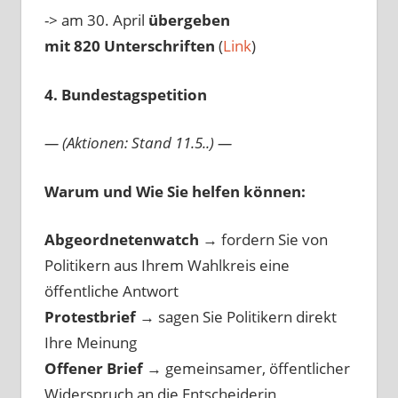
-> am 30. April
übergeben
mit 820 Unterschriften
(
Link
)
4. Bundestagspetition
— (Aktionen: Stand 11.5..) —
Warum und Wie Sie helfen können:
Abgeordnetenwatch
→ fordern Sie von
Politikern aus Ihrem Wahlkreis eine
öffentliche Antwort
Protestbrief
→
sagen Sie Politikern direkt
Ihre Meinung
Offener Brief
→
gemeinsamer, öffentlicher
Widerspruch an die Entscheiderin