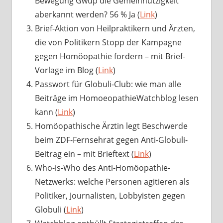
Bewegung Gwup die Gemeinnützigkeit
aberkannt werden? 56 % Ja (
Link
)
Brief-Aktion von Heilpraktikern und Ärzten,
die von Politikern Stopp der Kampagne
gegen Homöopathie fordern – mit Brief-
Vorlage im Blog (
Link
)
Passwort für Globuli-Club: wie man alle
Beiträge im HomoeopathieWatchblog lesen
kann (
Link
)
Homöopathische Ärztin legt Beschwerde
beim ZDF-Fernsehrat gegen Anti-Globuli-
Beitrag ein – mit Brieftext (
Link
)
Who-is-Who des Anti-Homöopathie-
Netzwerks: welche Personen agitieren als
Politiker, Journalisten, Lobbyisten gegen
Globuli (
Link
)