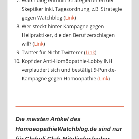
Watchblog enthüllt Strategietreffen der
Skeptiker inkl. Tagesordnung, z.B. Strategie
gegen Watchblog (
Link
)
Wer steckt hinter Kampagne gegen
Heilpraktiker, die den Beruf zerschlagen
will? (
Link
)
Twitter für Nicht-Twitterer (
Link
)
Kopf der Anti-Homöopathie-Lobby INH
verplaudert sich und bestätigt 9-Punkte-
Kampagne gegen Homöopathie (
Link
)
Die meisten Artikel des
HomoeopathieWatchblog.de sind nur
für Globuli-Club-Mitglieder lesbar.