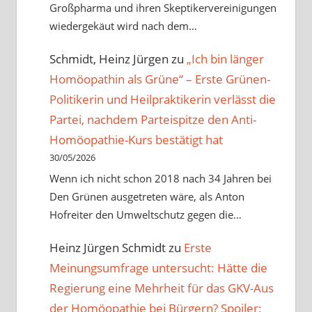
Großpharma und ihren Skeptikervereinigungen
wiedergekäut wird nach dem…
Schmidt, Heinz Jürgen
zu
„Ich bin länger
Homöopathin als Grüne“ – Erste Grünen-
Politikerin und Heilpraktikerin verlässt die
Partei, nachdem Parteispitze den Anti-
Homöopathie-Kurs bestätigt hat
30/05/2026
Wenn ich nicht schon 2018 nach 34 Jahren bei
Den Grünen ausgetreten wäre, als Anton
Hofreiter den Umweltschutz gegen die…
Heinz Jürgen Schmidt
zu
Erste
Meinungsumfrage untersucht: Hätte die
Regierung eine Mehrheit für das GKV-Aus
der Homöopathie bei Bürgern? Spoiler: