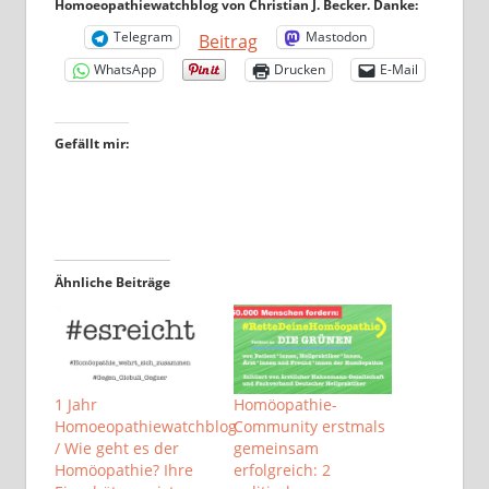
Homoeopathiewatchblog von Christian J. Becker. Danke:
Telegram
Mastodon
Beitrag
WhatsApp
Drucken
E-Mail
Gefällt mir:
Ähnliche Beiträge
1 Jahr
Homöopathie-
Homoeopathiewatchblog
Community erstmals
/ Wie geht es der
gemeinsam
Homöopathie? Ihre
erfolgreich: 2