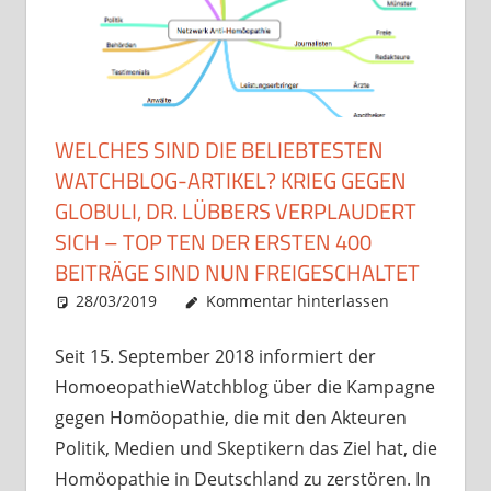
WELCHES SIND DIE BELIEBTESTEN
WATCHBLOG-ARTIKEL? KRIEG GEGEN
GLOBULI, DR. LÜBBERS VERPLAUDERT
SICH – TOP TEN DER ERSTEN 400
BEITRÄGE SIND NUN FREIGESCHALTET
28/03/2019
Christian J. Becker
Uncategorized
Kommentar hinterlassen
Seit 15. September 2018 informiert der
HomoeopathieWatchblog über die Kampagne
gegen Homöopathie, die mit den Akteuren
Politik, Medien und Skeptikern das Ziel hat, die
Homöopathie in Deutschland zu zerstören. In