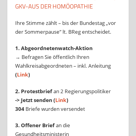
GKV-AUS DER HOMÖOPATHIE
Ihre Stimme zählt – bis der Bundestag „vor
der Sommerpause“ lt. BReg entscheidet.
1. Abgeordnetenwatch-Aktion
→ Befragen Sie öffentlich Ihren
Wahlkreisabgeordneten – inkl. Anleitung
(
Link
)
2. Protestbrief
an 2 Regierungspolitiker
-> Jetzt senden (
Link
)
304
Briefe wurden versendet
3. Offener Brief
an die
Gesundheitsministerin