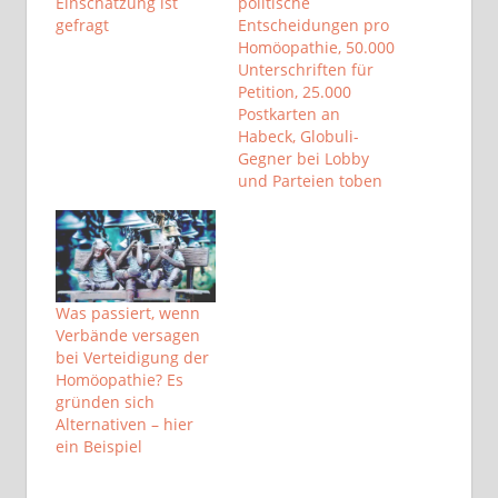
Einschätzung ist
politische
gefragt
Entscheidungen pro
Homöopathie, 50.000
Unterschriften für
Petition, 25.000
Postkarten an
Habeck, Globuli-
Gegner bei Lobby
und Parteien toben
Was passiert, wenn
Verbände versagen
bei Verteidigung der
Homöopathie? Es
gründen sich
Alternativen – hier
ein Beispiel