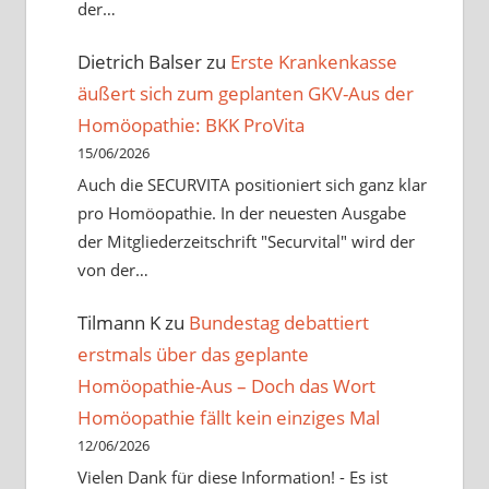
der…
Dietrich Balser
zu
Erste Krankenkasse
äußert sich zum geplanten GKV-Aus der
Homöopathie: BKK ProVita
15/06/2026
Auch die SECURVITA positioniert sich ganz klar
pro Homöopathie. In der neuesten Ausgabe
der Mitgliederzeitschrift "Securvital" wird der
von der…
Tilmann K
zu
Bundestag debattiert
erstmals über das geplante
Homöopathie-Aus – Doch das Wort
Homöopathie fällt kein einziges Mal
12/06/2026
Vielen Dank für diese Information! - Es ist