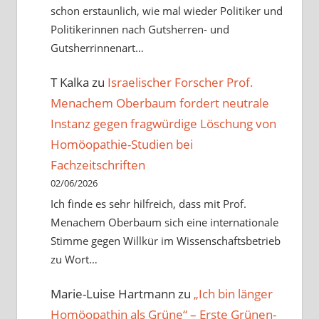
schon erstaunlich, wie mal wieder Politiker und
Politikerinnen nach Gutsherren- und
Gutsherrinnenart…
T Kalka
zu
Israelischer Forscher Prof.
Menachem Oberbaum fordert neutrale
Instanz gegen fragwürdige Löschung von
Homöopathie-Studien bei
Fachzeitschriften
02/06/2026
Ich finde es sehr hilfreich, dass mit Prof.
Menachem Oberbaum sich eine internationale
Stimme gegen Willkür im Wissenschaftsbetrieb
zu Wort…
Marie-Luise Hartmann
zu
„Ich bin länger
Homöopathin als Grüne“ – Erste Grünen-