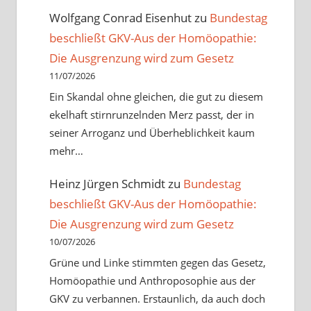
Wolfgang Conrad Eisenhut
zu
Bundestag
beschließt GKV-Aus der Homöopathie:
Die Ausgrenzung wird zum Gesetz
11/07/2026
Ein Skandal ohne gleichen, die gut zu diesem
ekelhaft stirnrunzelnden Merz passt, der in
seiner Arroganz und Überheblichkeit kaum
mehr…
Heinz Jürgen Schmidt
zu
Bundestag
beschließt GKV-Aus der Homöopathie:
Die Ausgrenzung wird zum Gesetz
10/07/2026
Grüne und Linke stimmten gegen das Gesetz,
Homöopathie und Anthroposophie aus der
GKV zu verbannen. Erstaunlich, da auch doch