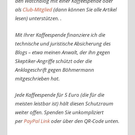
den Watchblog mit einer Kaffeespende oder
als
Club-Mitglied
(dann können Sie alle Artikel
lesen) unterstützen. .
Mit Ihrer Kaffeespende finanziere ich die
technische und juristische Absicherung des
Blogs – etwa meinen Anwalt, der ihn gegen
Skeptiker-Angriffe schützt oder die
Anklageschrift gegen Böhmermann
mitgeschrieben hat.
Jede Kaffeespende für 5 Euro (die für die
meisten leistbar ist) hält diesen Schutzraum
weiter offen. Spenden Sie unkompliziert
per
PayPal Link
oder über den QR-Code unten.