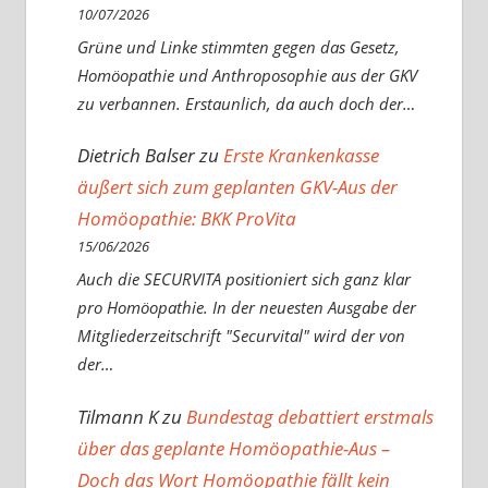
10/07/2026
Grüne und Linke stimmten gegen das Gesetz,
Homöopathie und Anthroposophie aus der GKV
zu verbannen. Erstaunlich, da auch doch der…
Dietrich Balser
zu
Erste Krankenkasse
äußert sich zum geplanten GKV-Aus der
Homöopathie: BKK ProVita
15/06/2026
Auch die SECURVITA positioniert sich ganz klar
pro Homöopathie. In der neuesten Ausgabe der
Mitgliederzeitschrift "Securvital" wird der von
der…
Tilmann K
zu
Bundestag debattiert erstmals
über das geplante Homöopathie-Aus –
Doch das Wort Homöopathie fällt kein