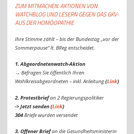
ZUM MITMACHEN: AKTIONEN VON
WATCHBLOG UND LESERN GEGEN DAS GKV-
AUS DER HOMÖOPATHIE
Ihre Stimme zählt – bis der Bundestag „vor der
Sommerpause“ lt. BReg entscheidet.
1. Abgeordnetenwatch-Aktion
→ Befragen Sie öffentlich Ihren
Wahlkreisabgeordneten – inkl. Anleitung
(
Link
)
2. Protestbrief
an 2 Regierungspolitiker
-> Jetzt senden (
Link
)
304
Briefe wurden versendet
3. Offener Brief
an die Gesundheitsministerin