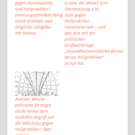
gegen Homöopathie
Grams, die aktuell eine
und Heilpraktiker?
Überwachung a la
HomoeopathieWatchblog
Stasi gegen
nennt erstmals zwei
Heilpraktiker
mögliche Geldgeber
inszenieren will – und
mit Namen
was dies mit der
politischen
Großwetterlage
„Gesundheitsministerkonferenz
versus Heilpraktiker“
zu tun hat
Analyse: Welche
politische Strategie
steckt hinter dem
medialen Angriff mit
der ARD-Doku gegen
Heilpraktiker? Zwei