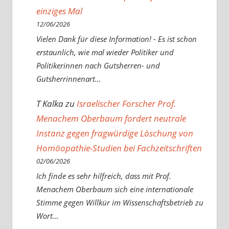
einziges Mal
12/06/2026
Vielen Dank für diese Information! - Es ist schon
erstaunlich, wie mal wieder Politiker und
Politikerinnen nach Gutsherren- und
Gutsherrinnenart…
T Kalka
zu
Israelischer Forscher Prof.
Menachem Oberbaum fordert neutrale
Instanz gegen fragwürdige Löschung von
Homöopathie-Studien bei Fachzeitschriften
02/06/2026
Ich finde es sehr hilfreich, dass mit Prof.
Menachem Oberbaum sich eine internationale
Stimme gegen Willkür im Wissenschaftsbetrieb zu
Wort…