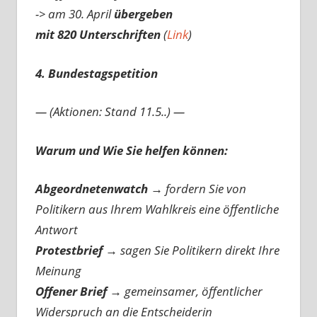
-> am 30. April
übergeben
mit 820 Unterschriften
(
Link
)
4. Bundestagspetition
— (Aktionen: Stand 11.5..) —
Warum und Wie Sie helfen können:
Abgeordnetenwatch
→ fordern Sie von
Politikern aus Ihrem Wahlkreis eine öffentliche
Antwort
Protestbrief
→
sagen Sie Politikern direkt Ihre
Meinung
Offener Brief
→
gemeinsamer, öffentlicher
Widerspruch an die Entscheiderin