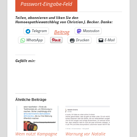
Teilen, abonnieren und liken Sie den
Homoeopathiewatchblog von Christian J. Becker. Danke:
Telegram
Mastodon
Beitrag
WhatsApp
Drucken
E-Mail
Gefällt mir:
Ähnliche Beiträge
Wem nützt Kampagne
Warnung vor Natalie