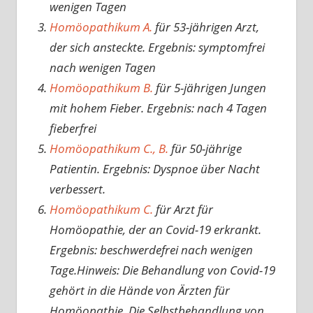
wenigen Tagen
Homöopathikum A.
für 53-jährigen Arzt,
der sich ansteckte. Ergebnis: symptomfrei
nach wenigen Tagen
Homöopathikum B.
für 5-jährigen Jungen
mit hohem Fieber. Ergebnis: nach 4 Tagen
fieberfrei
Homöopathikum C., B.
für 50-jährige
Patientin. Ergebnis: Dyspnoe über Nacht
verbessert.
Homöopathikum C.
für Arzt für
Homöopathie, der an Covid-19 erkrankt.
Ergebnis: beschwerdefrei nach wenigen
Tage.Hinweis: Die Behandlung von Covid-19
gehört in die Hände von Ärzten für
Homöopathie. Die Selbstbehandlung von