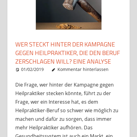
WER STECKT HINTER DER KAMPAGNE
GEGEN HEILPRAKTIKER, DIE DEN BERUF
ZERSCHLAGEN WILL? EINE ANALYSE
01/02/2019
Christian J. Becker
Allgemein
Kommentar hinterlassen
Die Frage, wer hinter der Kampagne gegen
Heilpraktiker stecken könnte, führt zu der
Frage, wer ein Interesse hat, es dem
Heilpraktiker-Beruf so schwer wie möglich zu
machen und dafür zu sorgen, dass immer
mehr Heilpraktiker aufhören. Das
Gesundheitssystem ist auch ein Markt, ein