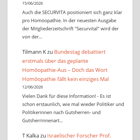
15/06/2026
Auch die SECURVITA positioniert sich ganz klar
pro Homöopathie. In der neuesten Ausgabe
der Mitgliederzeitschrift "Securvital" wird der
von der…
Tilmann K
zu
Bundestag debattiert
erstmals über das geplante
Homöopathie-Aus – Doch das Wort
Homöopathie fällt kein einziges Mal
12/06/2026
Vielen Dank für diese Information! - Es ist
schon erstaunlich, wie mal wieder Politiker und
Politikerinnen nach Gutsherren- und
Gutsherrinnenart…
T Kalka
zu
Israelischer Forscher Prof.