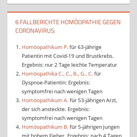
6 FALLBERICHTE HOMÖOPATHIE GEGEN
CORONAVIRUS:
Homöopathikum P.
für 63-jährige
Patientin mit Covid-19 und Brustkrebs.
Ergebnis: nur 2 Tage leichte Temperatur
Homöopathika C., C., B., G., C.
für
Dyspnoe-Patientin: Ergebnis:
symptomfrei nach wenigen Tagen
Homöopathikum A.
für 53-jährigen Arzt,
der sich ansteckte. Ergebnis:
symptomfrei nach wenigen Tagen
Homöopathikum B.
für 5-jährigen Jungen
mit hohem Fieber. Ergebnis: nach 4 Tagen