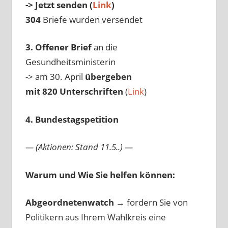
-> Jetzt senden (
Link
)
304
Briefe wurden versendet
3. Offener Brief
an die
Gesundheitsministerin
-> am 30. April
übergeben
mit 820 Unterschriften
(
Link
)
4. Bundestagspetition
— (Aktionen: Stand 11.5..) —
Warum und Wie Sie helfen können:
Abgeordnetenwatch
→ fordern Sie von
Politikern aus Ihrem Wahlkreis eine