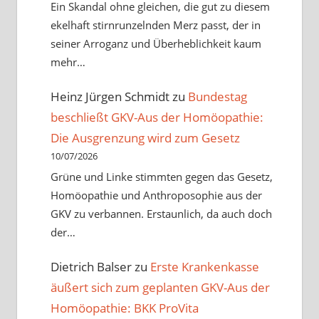
Ein Skandal ohne gleichen, die gut zu diesem
ekelhaft stirnrunzelnden Merz passt, der in
seiner Arroganz und Überheblichkeit kaum
mehr…
Heinz Jürgen Schmidt
zu
Bundestag
beschließt GKV-Aus der Homöopathie:
Die Ausgrenzung wird zum Gesetz
10/07/2026
Grüne und Linke stimmten gegen das Gesetz,
Homöopathie und Anthroposophie aus der
GKV zu verbannen. Erstaunlich, da auch doch
der…
Dietrich Balser
zu
Erste Krankenkasse
äußert sich zum geplanten GKV-Aus der
Homöopathie: BKK ProVita