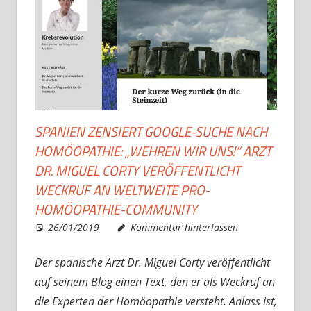
SPANIEN ZENSIERT GOOGLE-SUCHE NACH
HOMÖOPATHIE: „WEHREN WIR UNS!“ ARZT
DR. MIGUEL CORTY VERÖFFENTLICHT
WECKRUF AN WELTWEITE PRO-
HOMÖOPATHIE-COMMUNITY
26/01/2019
Christian J. Becker
Allgemein
Kommentar hinterlassen
Der spanische Arzt Dr. Miguel Corty veröffentlicht
auf seinem Blog einen Text, den er als Weckruf an
die Experten der Homöopathie versteht. Anlass ist,