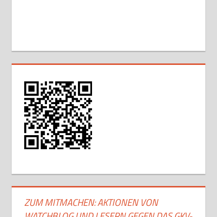
ZUM MITMACHEN: AKTIONEN VON
WATCHBLOG UND LESERN GEGEN DAS GKV-