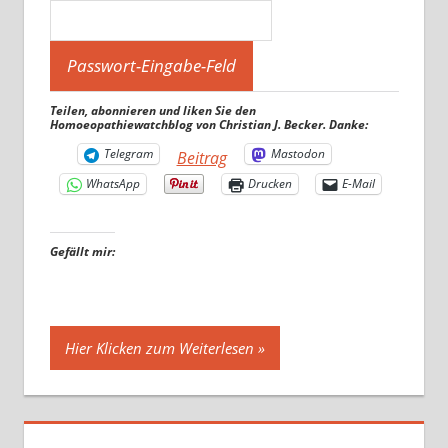
Teilen, abonnieren und liken Sie den
Homoeopathiewatchblog von Christian J. Becker. Danke:
Telegram
Mastodon
Beitrag
WhatsApp
Drucken
E-Mail
Gefällt mir:
Hier Klicken zum Weiterlesen