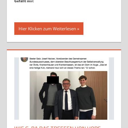
Gefällt mir:
Hier Klicken zum Weiterlesen