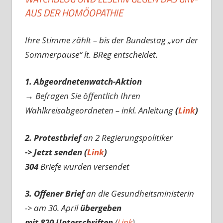
AUS DER HOMÖOPATHIE
Ihre Stimme zählt – bis der Bundestag „vor der
Sommerpause“ lt. BReg entscheidet.
1. Abgeordnetenwatch-Aktion
→ Befragen Sie öffentlich Ihren
Wahlkreisabgeordneten – inkl. Anleitung
(
Link
)
2. Protestbrief
an 2 Regierungspolitiker
-> Jetzt senden (
Link
)
304
Briefe wurden versendet
3. Offener Brief
an die Gesundheitsministerin
-> am 30. April
übergeben
mit 820 Unterschriften
(
Link
)