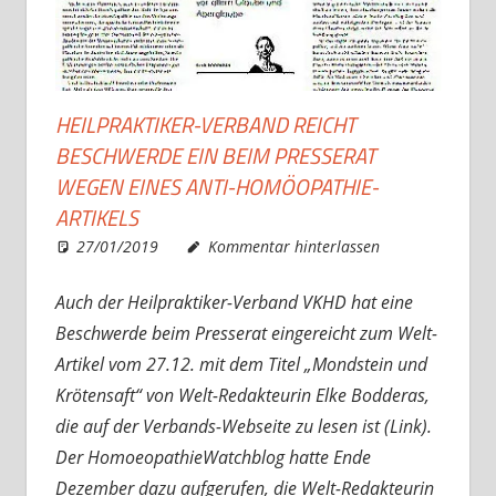
HEILPRAKTIKER-VERBAND REICHT
BESCHWERDE EIN BEIM PRESSERAT
WEGEN EINES ANTI-HOMÖOPATHIE-
ARTIKELS
27/01/2019
Christian J. Becker
Allgemein
Kommentar hinterlassen
Auch der Heilpraktiker-Verband VKHD hat eine
Beschwerde beim Presserat eingereicht zum Welt-
Artikel vom 27.12. mit dem Titel „Mondstein und
Krötensaft“ von Welt-Redakteurin Elke Bodderas,
die auf der Verbands-Webseite zu lesen ist (Link).
Der HomoeopathieWatchblog hatte Ende
Dezember dazu aufgerufen, die Welt-Redakteurin