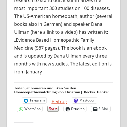
research to stand out: it summarizes the
most important 300 studies on 100 diseases.
The US-American homeopath, author (several
books also in German) and speaker Dana
Ullman (here a link to a video) has written it:
„Evidence Based Homeopathic Family
Medicine (587 pages). The book is an ebook
and is updated by Dana Ullman every three
months with new studies. The latest edition is
from January
Teilen, abonnieren und liken Sie den
Homoeopathiewatchblog von Christian J. Becker. Danke:
Telegram
Mastodon
Beitrag
WhatsApp
Drucken
E-Mail