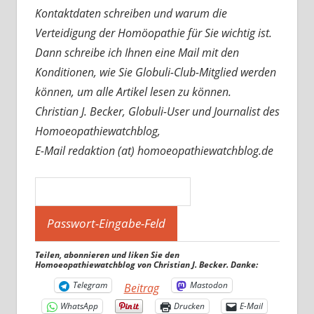
Kontaktdaten schreiben und warum die
Verteidigung der Homöopathie für Sie wichtig ist.
Dann schreibe ich Ihnen eine Mail mit den
Konditionen, wie Sie Globuli-Club-Mitglied werden
können, um alle Artikel lesen zu können.
Christian J. Becker, Globuli-User und Journalist des
Homoeopathiewatchblog,
E-Mail redaktion (at) homoeopathiewatchblog.de
Teilen, abonnieren und liken Sie den
Homoeopathiewatchblog von Christian J. Becker. Danke:
Telegram
Mastodon
Beitrag
WhatsApp
Drucken
E-Mail