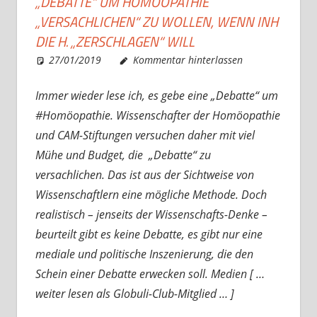
„DEBATTE“ UM HOMÖOPATHIE
„VERSACHLICHEN“ ZU WOLLEN, WENN INH
DIE H. „ZERSCHLAGEN“ WILL
27/01/2019
Christian J. Becker
Allgemein
Kommentar hinterlassen
Immer wieder lese ich, es gebe eine „Debatte“ um
#Homöopathie. Wissenschafter der Homöopathie
und CAM-Stiftungen versuchen daher mit viel
Mühe und Budget, die „Debatte“ zu
versachlichen. Das ist aus der Sichtweise von
Wissenschaftlern eine mögliche Methode. Doch
realistisch – jenseits der Wissenschafts-Denke –
beurteilt gibt es keine Debatte, es gibt nur eine
mediale und politische Inszenierung, die den
Schein einer Debatte erwecken soll. Medien [ …
weiter lesen als Globuli-Club-Mitglied … ]