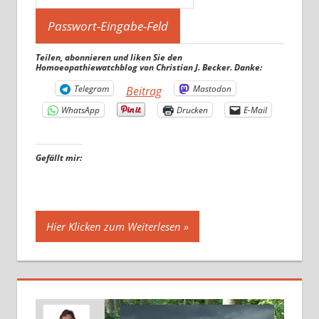
Teilen, abonnieren und liken Sie den
Homoeopathiewatchblog von Christian J. Becker. Danke:
Telegram
Mastodon
Beitrag
WhatsApp
Drucken
E-Mail
Gefällt mir:
Hier Klicken zum Weiterlesen