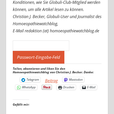
Konditionen, wie Sie Globuli-Club-Mitglied werden
können, um alle Artikel lesen zu können.
Christian J. Becker, Globuli-User und Journalist des
Homoeopathiewatchblog,
E-Mail redaktion (at) homoeopathiewatchblog.de
Teilen, abonnieren und liken Sie den
Homoeopathiewatchblog von Christian J. Becker. Danke:
Telegram
Mastodon
Beitrag
WhatsApp
Drucken
E-Mail
Gefällt mir: