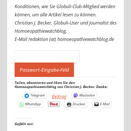
Konditionen, wie Sie Globuli-Club-Mitglied werden
können, um alle Artikel lesen zu können.
Christian J. Becker, Globuli-User und Journalist des
Homoeopathiewatchblog,
E-Mail redaktion (at) homoeopathiewatchblog.de
Teilen, abonnieren und liken Sie den
Homoeopathiewatchblog von Christian J. Becker. Danke:
Telegram
Mastodon
Beitrag
WhatsApp
Drucken
E-Mail
Gefällt mir: