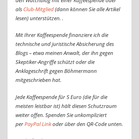
den Watchblog mit einer Kaffeespende oder
als
Club-Mitglied
(dann können Sie alle Artikel
lesen) unterstützen. .
Mit Ihrer Kaffeespende finanziere ich die
technische und juristische Absicherung des
Blogs – etwa meinen Anwalt, der ihn gegen
Skeptiker-Angriffe schützt oder die
Anklageschrift gegen Böhmermann
mitgeschrieben hat.
Jede Kaffeespende für 5 Euro (die für die
meisten leistbar ist) hält diesen Schutzraum
weiter offen. Spenden Sie unkompliziert
per
PayPal Link
oder über den QR-Code unten.