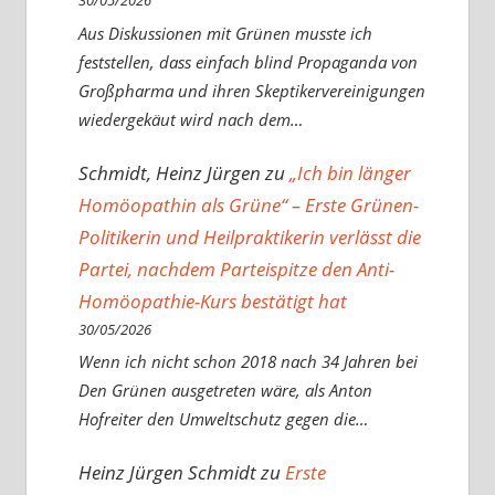
30/05/2026
Aus Diskussionen mit Grünen musste ich
feststellen, dass einfach blind Propaganda von
Großpharma und ihren Skeptikervereinigungen
wiedergekäut wird nach dem…
Schmidt, Heinz Jürgen
zu
„Ich bin länger
Homöopathin als Grüne“ – Erste Grünen-
Politikerin und Heilpraktikerin verlässt die
Partei, nachdem Parteispitze den Anti-
Homöopathie-Kurs bestätigt hat
30/05/2026
Wenn ich nicht schon 2018 nach 34 Jahren bei
Den Grünen ausgetreten wäre, als Anton
Hofreiter den Umweltschutz gegen die…
Heinz Jürgen Schmidt
zu
Erste