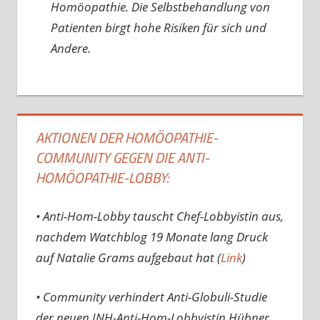
Homöopathie. Die Selbstbehandlung von
Patienten birgt hohe Risiken für sich und
Andere.
AKTIONEN DER HOMÖOPATHIE-
COMMUNITY GEGEN DIE ANTI-
HOMÖOPATHIE-LOBBY:
• Anti-Hom-Lobby tauscht Chef-Lobbyistin aus,
nachdem Watchblog 19 Monate lang Druck
auf Natalie Grams aufgebaut hat (
Link
)
• Community verhindert Anti-Globuli-Studie
der neuen INH-Anti-Hom-Lobbyistin Hübner