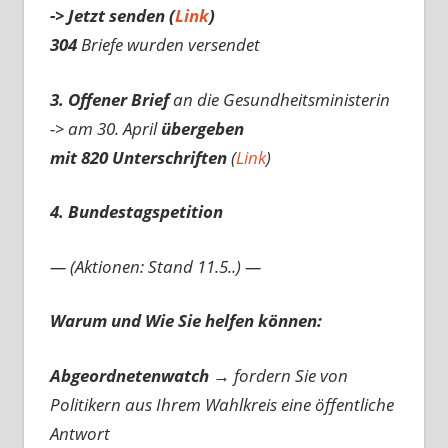
-> Jetzt senden (
Link
)
304
Briefe wurden versendet
3. Offener Brief
an die Gesundheitsministerin
-> am 30. April
übergeben
mit 820 Unterschriften
(
Link
)
4. Bundestagspetition
— (Aktionen: Stand 11.5..) —
Warum und Wie Sie helfen können:
Abgeordnetenwatch
→ fordern Sie von
Politikern aus Ihrem Wahlkreis eine öffentliche
Antwort