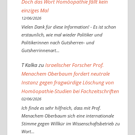
Doch das Wort Homöopathie fällt kein
einziges Mal
12/06/2026
Vielen Dank für diese Information! - Es ist schon
erstaunlich, wie mal wieder Politiker und
Politikerinnen nach Gutsherren- und
Gutsherrinnenart…
T Kalka
zu
Israelischer Forscher Prof.
Menachem Oberbaum fordert neutrale
Instanz gegen fragwürdige Löschung von
Homöopathie-Studien bei Fachzeitschriften
02/06/2026
Ich finde es sehr hilfreich, dass mit Prof.
Menachem Oberbaum sich eine internationale
Stimme gegen Willkür im Wissenschaftsbetrieb zu
Wort…