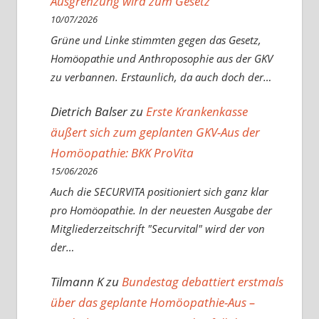
Ausgrenzung wird zum Gesetz
10/07/2026
Grüne und Linke stimmten gegen das Gesetz,
Homöopathie und Anthroposophie aus der GKV
zu verbannen. Erstaunlich, da auch doch der…
Dietrich Balser
zu
Erste Krankenkasse
äußert sich zum geplanten GKV-Aus der
Homöopathie: BKK ProVita
15/06/2026
Auch die SECURVITA positioniert sich ganz klar
pro Homöopathie. In der neuesten Ausgabe der
Mitgliederzeitschrift "Securvital" wird der von
der…
Tilmann K
zu
Bundestag debattiert erstmals
über das geplante Homöopathie-Aus –