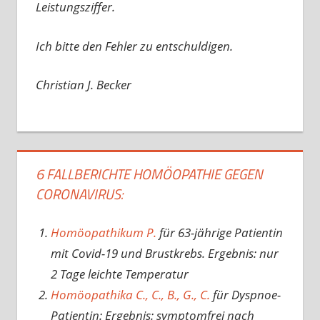
Leistungsziffer.
Ich bitte den Fehler zu entschuldigen.
Christian J. Becker
6 FALLBERICHTE HOMÖOPATHIE GEGEN
CORONAVIRUS:
Homöopathikum P.
für 63-jährige Patientin
mit Covid-19 und Brustkrebs. Ergebnis: nur
2 Tage leichte Temperatur
Homöopathika C., C., B., G., C.
für Dyspnoe-
Patientin: Ergebnis: symptomfrei nach