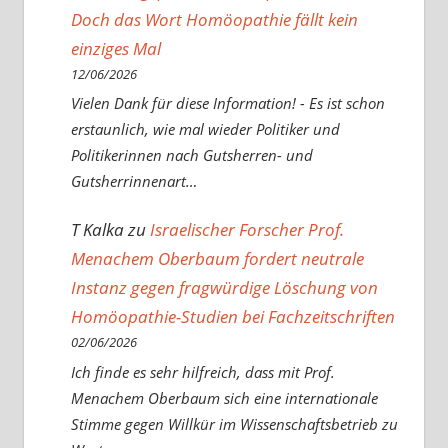
Doch das Wort Homöopathie fällt kein
einziges Mal
12/06/2026
Vielen Dank für diese Information! - Es ist schon
erstaunlich, wie mal wieder Politiker und
Politikerinnen nach Gutsherren- und
Gutsherrinnenart…
T Kalka
zu
Israelischer Forscher Prof.
Menachem Oberbaum fordert neutrale
Instanz gegen fragwürdige Löschung von
Homöopathie-Studien bei Fachzeitschriften
02/06/2026
Ich finde es sehr hilfreich, dass mit Prof.
Menachem Oberbaum sich eine internationale
Stimme gegen Willkür im Wissenschaftsbetrieb zu