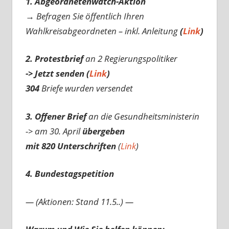
1. Abgeordnetenwatch-Aktion
→ Befragen Sie öffentlich Ihren
Wahlkreisabgeordneten – inkl. Anleitung
(
Link
)
2. Protestbrief
an 2 Regierungspolitiker
-> Jetzt senden (
Link
)
304
Briefe wurden versendet
3. Offener Brief
an die Gesundheitsministerin
-> am 30. April
übergeben
mit 820 Unterschriften
(
Link
)
4. Bundestagspetition
— (Aktionen: Stand 11.5..) —