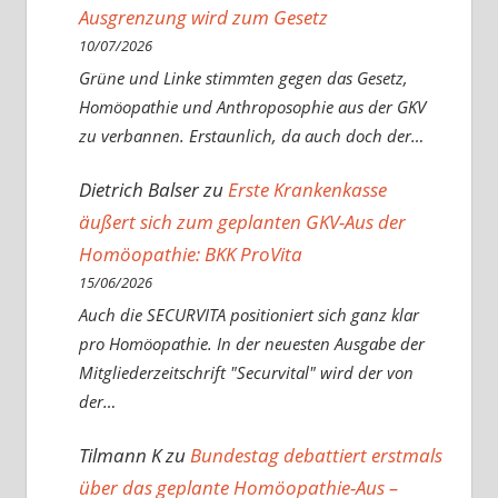
Ausgrenzung wird zum Gesetz
10/07/2026
Grüne und Linke stimmten gegen das Gesetz,
Homöopathie und Anthroposophie aus der GKV
zu verbannen. Erstaunlich, da auch doch der…
Dietrich Balser
zu
Erste Krankenkasse
äußert sich zum geplanten GKV-Aus der
Homöopathie: BKK ProVita
15/06/2026
Auch die SECURVITA positioniert sich ganz klar
pro Homöopathie. In der neuesten Ausgabe der
Mitgliederzeitschrift "Securvital" wird der von
der…
Tilmann K
zu
Bundestag debattiert erstmals
über das geplante Homöopathie-Aus –