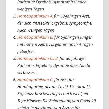
Patientin: Ergebnis: symptomfrei nach
wenigen Tagen
Homöopathikum A.
für 53-jährigen Arzt,
der sich ansteckte. Ergebnis: symptomfrei
nach wenigen Tagen
Homöopathikum B.
für 5-jährigen Jungen
mit hohem Fieber. Ergebnis: nach 4 Tagen
fieberfrei
Homöopathikum C., B.
für 50-jährige
Patientin. Ergebnis: Dyspnoe über Nacht
verbessert.
Homöopathikum C.
für Arzt für
Homöopathie, der an Covid-19 erkrankt.
Ergebnis: beschwerdefrei nach wenigen
Tage.Hinweis: Die Behandlung von Covid-19
gehört in die Hände von Ärzten für