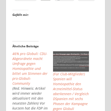
Gefällt mir:
Ähnliche Beiträge
46% pro Globuli: CDU-
Abgeordnete macht
Umfrage gegen
Homöopathie und
bittet um Stimmen der
(Für Club-Mitglieder)
pro-Globuli-
Spanien will
Community
Homöopathie den
(Red. Hinweis: Artikel
Arzneimittel-Status
wird immer wieder
aberkennen / Vergleich
aktualisiert mit den
DSpanien mit sechs
neuesten Zahlen) Vor
Phasen der Kampagne
kurzem hat die FDP im
gegen Globuli