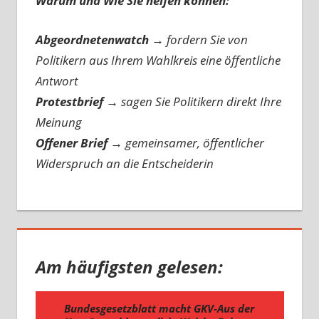
Warum und Wie Sie helfen können:
Abgeordnetenwatch
→ fordern Sie von
Politikern aus Ihrem Wahlkreis eine öffentliche
Antwort
Protestbrief
→
sagen Sie Politikern direkt Ihre
Meinung
Offener Brief
→
gemeinsamer, öffentlicher
Widerspruch an die Entscheiderin
Am häufigsten gelesen: