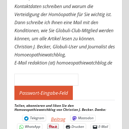
Kontaktdaten schreiben und warum die
Verteidigung der Homöopathie für Sie wichtig ist.
Dann schreibe ich Ihnen eine Mail mit den
Konditionen, wie Sie Globuli-Club-Mitglied werden
können, um alle Artikel lesen zu können.
Christian J. Becker, Globuli-User und Journalist des
Homoeopathiewatchblog,
E-Mail redaktion (at) homoeopathiewatchblog.de
Teilen, abonnieren und liken Sie den
Homoeopathiewatchblog von Christian J. Becker. Danke:
Telegram
Mastodon
Beitrag
WhatsApp
Drucken
E-Mail