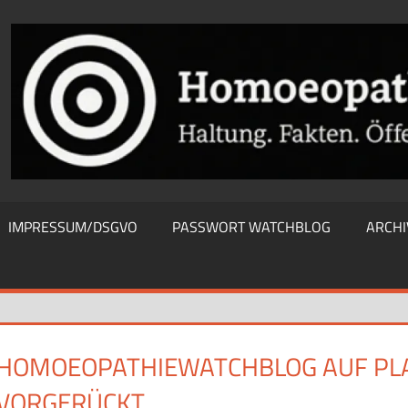
THIEWATCHBLOG
IMPRESSUM/DSGVO
PASSWORT WATCHBLOG
ARCHI
HOMOEOPATHIEWATCHBLOG AUF PLA
VORGERÜCKT