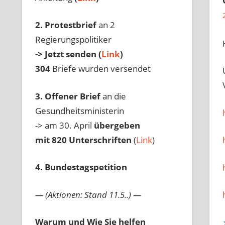
2. Protestbrief
an 2
Regierungspolitiker
-> Jetzt senden (
Link
)
304
Briefe wurden versendet
3. Offener Brief
an die
Gesundheitsministerin
-> am 30. April
übergeben
mit 820 Unterschriften
(
Link
)
4. Bundestagspetition
— (Aktionen: Stand 11.5..) —
Warum und Wie Sie helfen