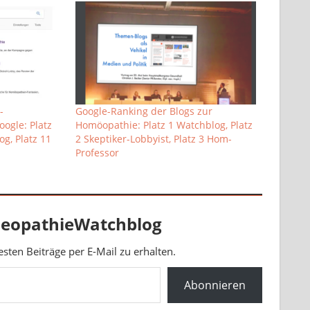
-
Google-Ranking der Blogs zur
ogle: Platz
Homöopathie: Platz 1 Watchblog, Platz
g, Platz 11
2 Skeptiker-Lobbyist, Platz 3 Hom-
Professor
eopathieWatchblog
ten Beiträge per E-Mail zu erhalten.
Abonnieren