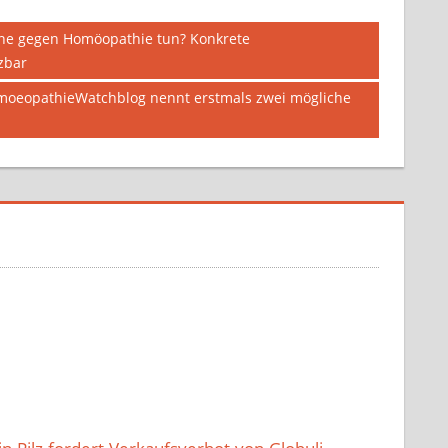
gne gegen Homöopathie tun? Konkrete
zbar
oeopathieWatchblog nennt erstmals zwei mögliche