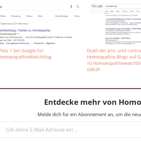
Platz 1 bei Google für
Duell der pro- und contra
HomoeopathieWatchblog
Homöopathie-Blogs auf Go
10 Homoeopathiewatchblo
GWUP
Entdecke mehr von Homo
Melde dich für ein Abonnement an, um die neues
deine E-Mail-Adresse ein ...