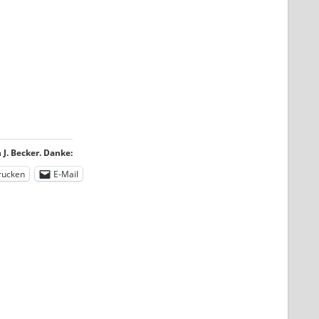
J. Becker. Danke:
rucken
E-Mail