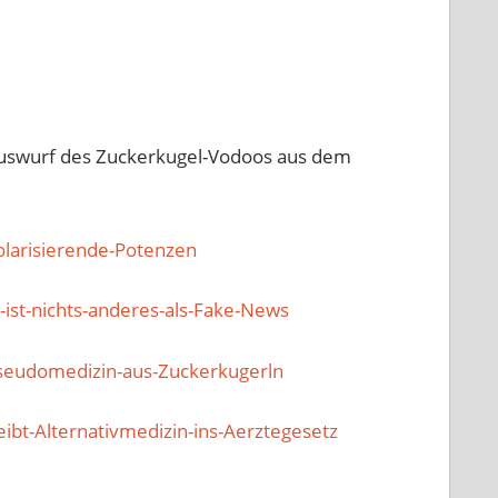
auswurf des Zuckerkugel-Vodoos aus dem
larisierende-Potenzen
ist-nichts-anderes-als-Fake-News
seudomedizin-aus-Zuckerkugerln
ibt-Alternativmedizin-ins-Aerztegesetz