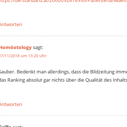
https://derstandard.at/2000092476950/Patientenanwaeltin
Antworten
Homöotology
sagt:
27/11/2018 um 13:20 Uhr
Sauber. Bedenkt man allerdings, dass die Bildzeitung imm
das Ranking absolut gar nichts über die Qualität des Inhalts
Antworten