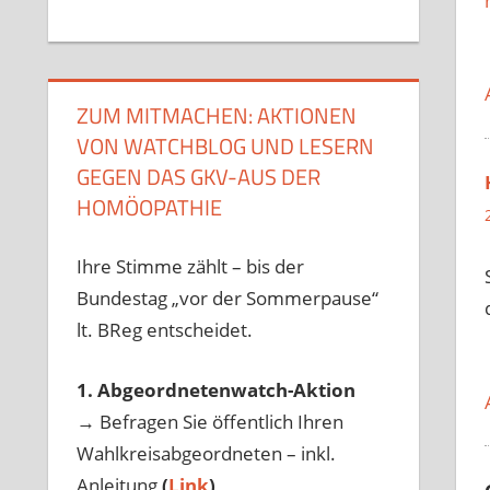
ZUM MITMACHEN: AKTIONEN
VON WATCHBLOG UND LESERN
GEGEN DAS GKV-AUS DER
HOMÖOPATHIE
Ihre Stimme zählt – bis der
Bundestag „vor der Sommerpause“
lt. BReg entscheidet.
1. Abgeordnetenwatch-Aktion
→ Befragen Sie öffentlich Ihren
Wahlkreisabgeordneten – inkl.
Anleitung
(
Link
)