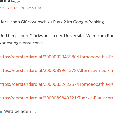
Grille
sagt:
27/11/2018 um 10:59 Uhr
Herzlichen Glückwunsch zu Platz 2 im Google-Ranking.
Und herzlichen Glückwunsch der Universität Wien zum R
Vorlesungsverzeichnis.
https://derstandard.at/2000092345586/Homoeopathie-Po
https://derstandard.at/2000089961378/Alternativmedizin-
https://derstandard.at/2000083242257/Homoeopathie-P
https://derstandard.at/2000089849321/Tuerkis-Blau-schre
Wird geladen …