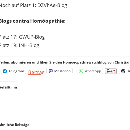
Noch auf Platz 1: DZVhAe-Blog
Blogs contra Homöopathie:
Platz 17: GWUP-Blog
Platz 19: INH-Blog
Teilen, abonnieren und liken Sie den Homoeopathiewatchblog von Christian 
Telegram
Mastodon
WhatsApp
D
Beitrag
Gefällt mir:
Ähnliche Beiträge