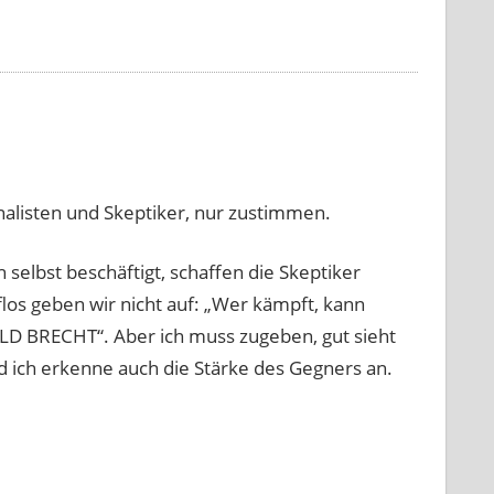
nalisten und Skeptiker, nur zustimmen.
elbst beschäftigt, schaffen die Skeptiker
los geben wir nicht auf: „Wer kämpft, kann
OLD BRECHT“. Aber ich muss zugeben, gut sieht
nd ich erkenne auch die Stärke des Gegners an.