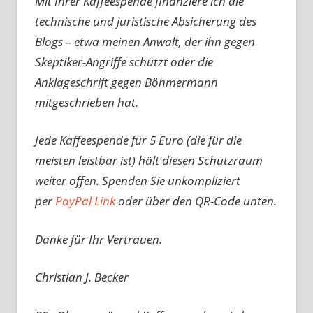
Mit Ihrer Kaffeespende finanziere ich die
technische und juristische Absicherung des
Blogs – etwa meinen Anwalt, der ihn gegen
Skeptiker-Angriffe schützt oder die
Anklageschrift gegen Böhmermann
mitgeschrieben hat.
Jede Kaffeespende für 5 Euro (die für die
meisten leistbar ist) hält diesen Schutzraum
weiter offen. Spenden Sie unkompliziert
per
PayPal Link
oder über den QR-Code unten.
Danke für Ihr Vertrauen.
Christian J. Becker