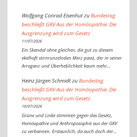
Wolfgang Conrad Eisenhut
zu
Bundestag
beschließt GKV-Aus der Homöopathie: Die
Ausgrenzung wird zum Gesetz
11/07/2026
Ein Skandal ohne gleichen, die gut zu diesem
ekelhaft stirnrunzelnden Merz passt, der in seiner
Arroganz und Überheblichkeit kaum mehr…
Heinz Jürgen Schmidt
zu
Bundestag
beschließt GKV-Aus der Homöopathie: Die
Ausgrenzung wird zum Gesetz
10/07/2026
Grüne und Linke stimmten gegen das Gesetz,
Homöopathie und Anthroposophie aus der GKV
zu verbannen. Erstaunlich, da auch doch der…