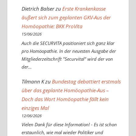
Dietrich Balser
zu
Erste Krankenkasse
äußert sich zum geplanten GKV-Aus der
Homöopathie: BKK ProVita
15/06/2026
Auch die SECURVITA positioniert sich ganz klar
pro Homöopathie. In der neuesten Ausgabe der
Mitgliederzeitschrift "Securvital" wird der von
der…
Tilmann K
zu
Bundestag debattiert erstmals
über das geplante Homöopathie-Aus –
Doch das Wort Homöopathie fällt kein
einziges Mal
12/06/2026
Vielen Dank für diese Information! - Es ist schon
erstaunlich, wie mal wieder Politiker und