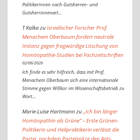
Politikerinnen nach Gutsherren- und
Gutsherrinnenart…
T Kalka
zu
Israelischer Forscher Prof.
Menachem Oberbaum fordert neutrale
Instanz gegen fragwürdige Löschung von
Homöopathie-Studien bei Fachzeitschriften
02/06/2026
Ich finde es sehr hilfreich, dass mit Prof.
Menachem Oberbaum sich eine internationale
Stimme gegen Willkür im Wissenschaftsbetrieb zu
Wort…
Marie-Luise Hartmann
zu
„Ich bin länger
Homöopathin als Grüne“ – Erste Grünen-
Politikerin und Heilpraktikerin verlässt die
Partei, nachdem Parteispitze den Anti-