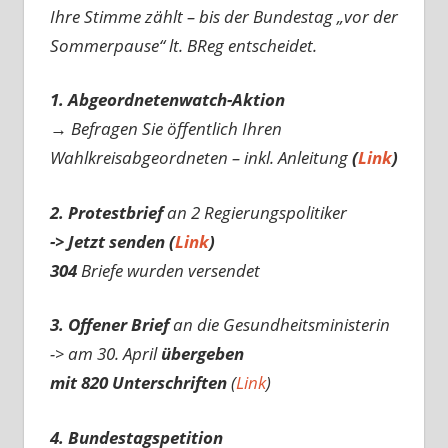
Ihre Stimme zählt – bis der Bundestag „vor der
Sommerpause“ lt. BReg entscheidet.
1. Abgeordnetenwatch-Aktion
→ Befragen Sie öffentlich Ihren
Wahlkreisabgeordneten – inkl. Anleitung
(
Link
)
2. Protestbrief
an 2 Regierungspolitiker
-> Jetzt senden (
Link
)
304
Briefe wurden versendet
3. Offener Brief
an die Gesundheitsministerin
-> am 30. April
übergeben
mit 820 Unterschriften
(
Link
)
4. Bundestagspetition