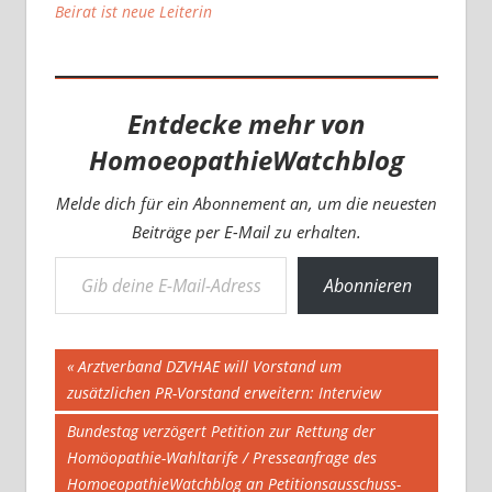
Beirat ist neue Leiterin
Entdecke mehr von
HomoeopathieWatchblog
Melde dich für ein Abonnement an, um die neuesten
Beiträge per E-Mail zu erhalten.
Gib deine E-Mail-Adresse ein ...
Abonnieren
Beitragsnavigation
Vorheriger
Arztverband DZVHAE will Vorstand um
Beitrag:
zusätzlichen PR-Vorstand erweitern: Interview
Nächster
Bundestag verzögert Petition zur Rettung der
Beitrag:
Homöopathie-Wahltarife / Presseanfrage des
HomoeopathieWatchblog an Petitionsausschuss-