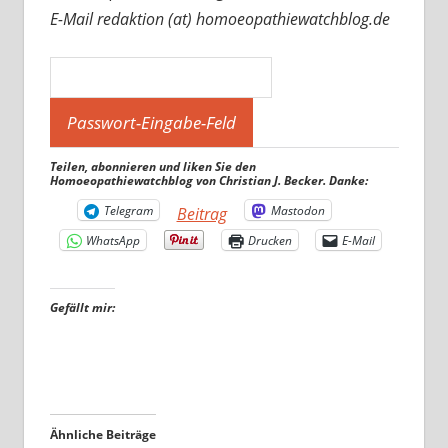
E-Mail redaktion (at) homoeopathiewatchblog.de
Teilen, abonnieren und liken Sie den
Homoeopathiewatchblog von Christian J. Becker. Danke:
Telegram
Mastodon
Beitrag
WhatsApp
Drucken
E-Mail
Gefällt mir:
Ähnliche Beiträge