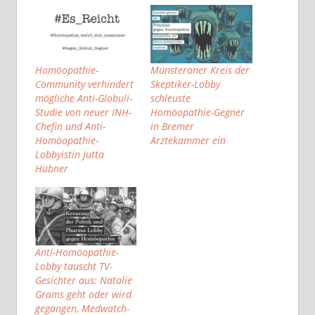
Homöopathie-
Münsteraner Kreis der
Community verhindert
Skeptiker-Lobby
mögliche Anti-Globuli-
schleuste
Studie von neuer INH-
Homöopathie-Gegner
Chefin und Anti-
in Bremer
Homöopathie-
Ärztekammer ein
Lobbyistin Jutta
Hübner
Anti-Homöopathie-
Lobby tauscht TV-
Gesichter aus: Natalie
Grams geht oder wird
gegangen, Medwatch-