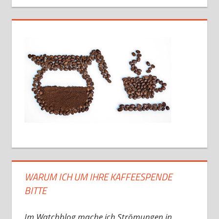
WARUM ICH UM IHRE KAFFEESPENDE
BITTE
Im Watchblog mache ich Strömungen in