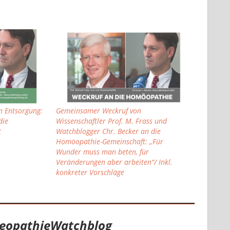
n Entsorgung:
Gemeinsamer Weckruf von
die
Wissenschaftler Prof. M. Frass und
t
Watchblogger Chr. Becker an die
Homöopathie-Gemeinschaft: „Für
Wunder muss man beten, für
Veränderungen aber arbeiten“/ Inkl.
konkreter Vorschläge
eopathieWatchblog