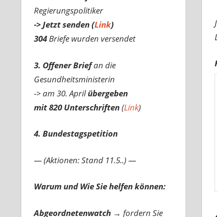
Regierungspolitiker
-> Jetzt senden (
Link
)
304
Briefe wurden versendet
3. Offener Brief
an die
Gesundheitsministerin
-> am 30. April
übergeben
mit 820 Unterschriften
(
Link
)
4. Bundestagspetition
— (Aktionen: Stand 11.5..) —
Warum und Wie Sie helfen können:
Abgeordnetenwatch
→ fordern Sie