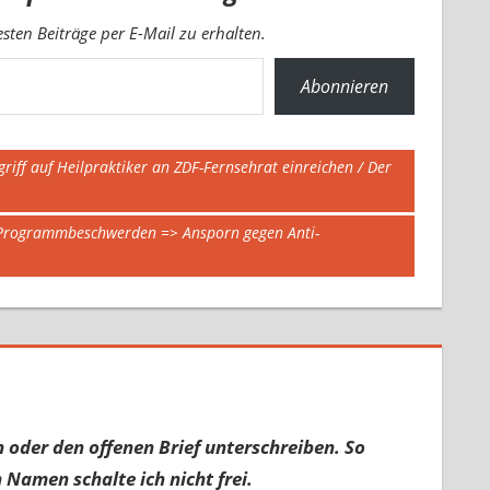
ten Beiträge per E-Mail zu erhalten.
Abonnieren
f auf Heilpraktiker an ZDF-Fernsehrat einreichen / Der
 Programmbeschwerden => Ansporn gegen Anti-
 oder den offenen Brief unterschreiben. So
 Namen schalte ich nicht frei.