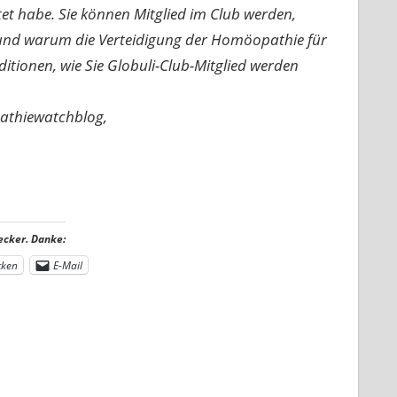
rtet habe. Sie können Mitglied im Club werden,
n und warum die Verteidigung der Homöopathie für
nditionen, wie Sie Globuli-Club-Mitglied werden
pathiewatchblog,
ecker. Danke:
cken
E-Mail