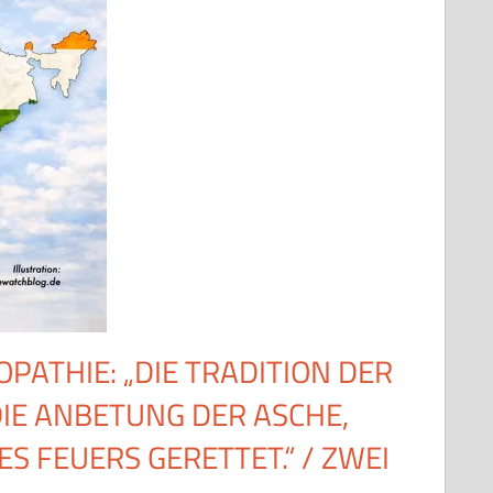
THIE: „DIE TRADITION DER H
 ANBETUNG DER ASCHE, S
FEUERS GERETTET.“ / ZWEI G