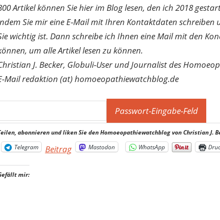
800 Artikel können Sie hier im Blog lesen, den ich 2018 gesta
indem Sie mir eine E-Mail mit Ihren Kontaktdaten schreibe
Sie wichtig ist. Dann schreibe ich Ihnen eine Mail mit den Ko
können, um alle Artikel lesen zu können.
Christian J. Becker, Globuli-User und Journalist des Homoeo
E-Mail redaktion (at) homoeopathiewatchblog.de
Teilen, abonnieren und liken Sie den Homoeopathiewatchblog von Christian J. B
Telegram
Mastodon
WhatsApp
Dru
Beitrag
Gefällt mir: