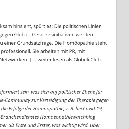
sam hinsieht, spürt es: Die politischen Linien
gegen Globuli, Gesetzesinitiativen werden
 zu einer Grundsatzfrage. Die Homöopathie steht
rofessionell. Sie arbeiten mit PR, mit
Netzwerken. [ … weiter lesen als Globuli-Club-
—-
ormiert sein, was sich auf politischer Ebene für
ie-Community zur Verteidigung der Therapie gegen
e Erfolge der Homöopathie, z. B. bei Covid-19,
nline-Branchendienstes Homoeopathiewatchblog
mer als Erste und Erster, was wichtig wird. Über