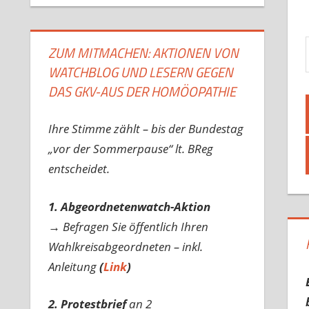
Gib d
ZUM MITMACHEN: AKTIONEN VON
WATCHBLOG UND LESERN GEGEN
DAS GKV-AUS DER HOMÖOPATHIE
Ihre Stimme zählt – bis der Bundestag
„vor der Sommerpause“ lt. BReg
entscheidet.
1. Abgeordnetenwatch-Aktion
→ Befragen Sie öffentlich Ihren
Wahlkreisabgeordneten – inkl.
Anleitung
(
Link
)
2. Protestbrief
an 2