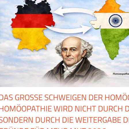
DAS GROSSE SCHWEIGEN DER HOMÖOPA
OMÖOPATHIE WIRD NICHT DURCH DIE
ONDERN DURCH DIE WEITERGABE DES 